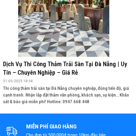
Dịch Vụ Thi Công Thảm Trải Sàn Tại Đà Nẵng | Uy
Tín – Chuyên Nghiệp – Giá Rẻ
31-05-2025 18:54
Thi công thảm trải sàn tại Đà Nẵng chuyên nghiệp, đúng tiến độ, giá
cạnh tranh. Nhận lắp đặt thảm văn phòng, khách sạn, sự kiện… Khảo
sát & báo giá miễn phí! Hotline: 0947.668.448
MIỄN PHÍ GIAO HÀNG
Cho đơn từ 500.000đ trong 10km đầu tiên