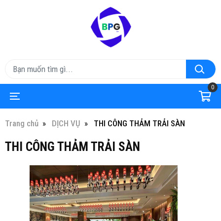
0
Trang chủ
DỊCH VỤ
THI CÔNG THẢM TRẢI SÀN
THI CÔNG THẢM TRẢI SÀN