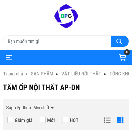
0
Trang chủ
SẢN PHẨM
VẬT LIỆU NỘI THẤT
TỔNG KHO 
TẤM ỐP NỘI THẤT AP-DN
Sắp xếp theo:
Mới nhất
Giảm giá
Mới
HOT