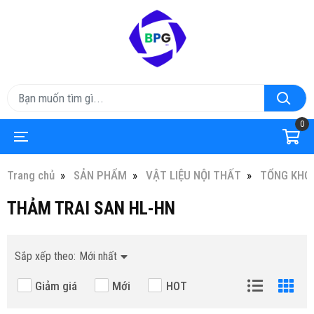
0
Trang chủ
SẢN PHẨM
VẬT LIỆU NỘI THẤT
TỔNG KHO 
THẢM TRAI SAN HL-HN
Sắp xếp theo:
Mới nhất
Giảm giá
Mới
HOT