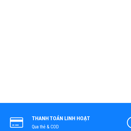
THANH TOÁN LINH HOẠT
Qua thẻ & COD