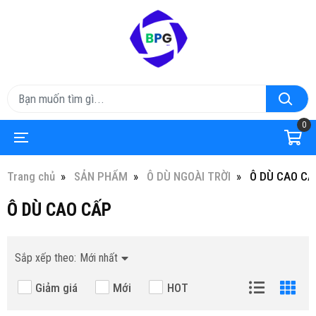
0
Trang chủ
SẢN PHẨM
Ô DÙ NGOÀI TRỜI
Ô DÙ CAO CẤ
Ô DÙ CAO CẤP
Sắp xếp theo:
Mới nhất
Giảm giá
Mới
HOT