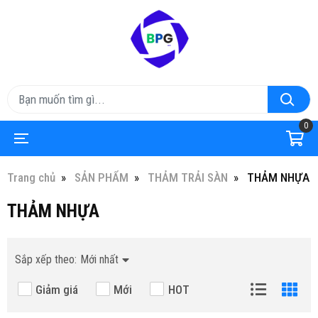
0
Trang chủ
SẢN PHẨM
THẢM TRẢI SÀN
THẢM NHỰA
THẢM NHỰA
Sắp xếp theo:
Mới nhất
Giảm giá
Mới
HOT