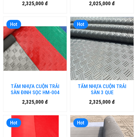
NỔI HM-005
2,325,000 đ
2,025,000 đ
Hot
Hot
TẤM NHỰA CUỘN TRẢI
TẤM NHỰA CUỘN TRẢI
SÀN ĐINH SỌC HM-004
SÀN 3 QUE
2,325,000 đ
2,325,000 đ
Hot
Hot