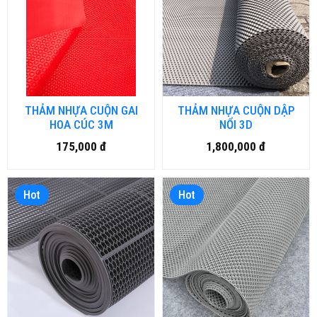
THẢM NHỰA CUỘN GAI
THẢM NHỰA CUỘN DẬP
HOA CÚC 3M
NỔI 3D
175,000 đ
1,800,000 đ
Hot
Hot