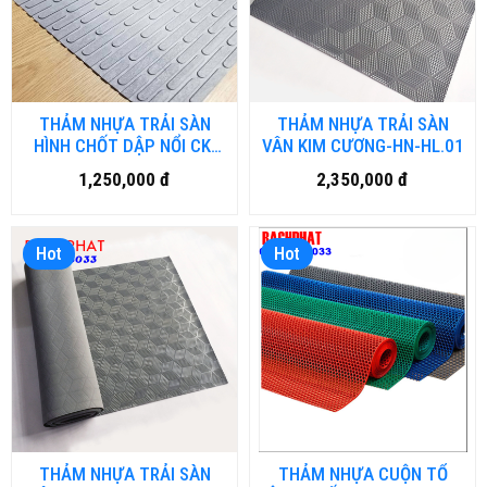
THẢM NHỰA TRẢI SÀN
THẢM NHỰA TRẢI SÀN
HÌNH CHỐT DẬP NỔI CK-
VÂN KIM CƯƠNG-HN-HL.01
HM.01
1,250,000 đ
2,350,000 đ
Hot
Hot
THẢM NHỰA TRẢI SÀN
THẢM NHỰA CUỘN TỔ