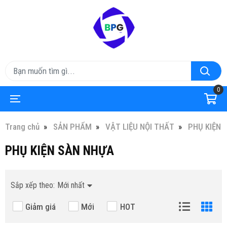
0
Trang chủ
SẢN PHẨM
VẬT LIỆU NỘI THẤT
PHỤ KIỆN 
PHỤ KIỆN SÀN NHỰA
Sắp xếp theo:
Mới nhất
Giảm giá
Mới
HOT