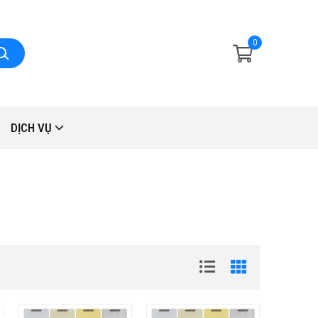
0
DỊCH VỤ