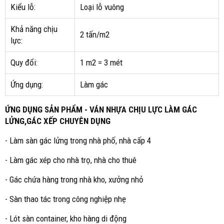
Kiểu lỗ:
Loại lỗ vuông
Khả năng chịu
2 tấn/m2
lực:
Quy đổi:
1 m2 = 3 mét
Ứng dụng:
Làm gác
ỨNG DỤNG SẢN PHẨM - VÁN NHỰA CHỊU LỰC LÀM GÁC
LỬNG,GÁC XẾP CHUYÊN DỤNG
- Làm sàn gác lửng trong nhà phố, nhà cấp 4
- Làm gác xép cho nhà trọ, nhà cho thuê
- Gác chứa hàng trong nhà kho, xưởng nhỏ
- Sàn thao tác trong công nghiệp nhẹ
- Lót sàn container, kho hàng di động