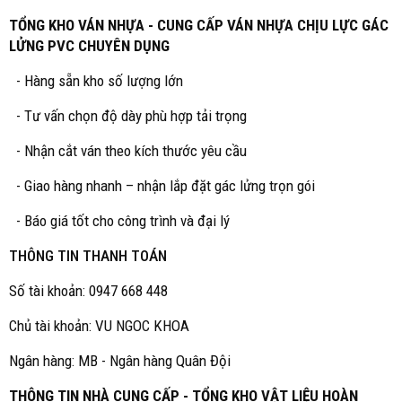
TỔNG KHO VÁN NHỰA - CUNG CẤP VÁN NHỰA CHỊU LỰC GÁC
LỬNG PVC CHUYÊN DỤNG
- Hàng sẵn kho số lượng lớn
- Tư vấn chọn độ dày phù hợp tải trọng
- Nhận cắt ván theo kích thước yêu cầu
- Giao hàng nhanh – nhận lắp đặt gác lửng trọn gói
- Báo giá tốt cho công trình và đại lý
THÔNG TIN THANH TOÁN
Số tài khoản: 0947 668 448
Chủ tài khoản: VU NGOC KHOA
Ngân hàng: MB - Ngân hàng Quân Đội
THÔNG TIN NHÀ CUNG CẤP - TỔNG KHO VẬT LIỆU HOÀN