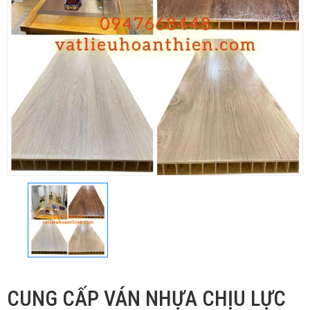
CUNG CẤP VÁN NHỰA CHỊU LỰC