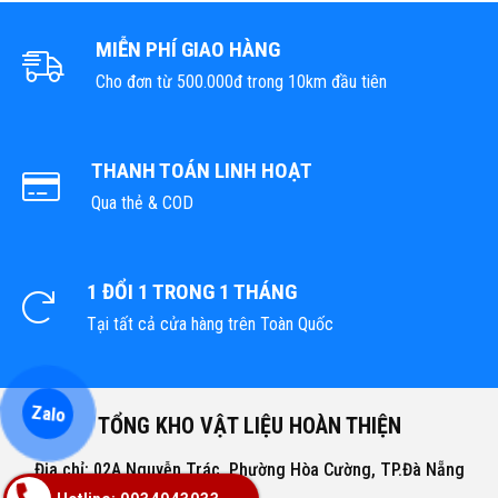
MIỄN PHÍ GIAO HÀNG
Cho đơn từ 500.000đ trong 10km đầu tiên
THANH TOÁN LINH HOẠT
Qua thẻ & COD
1 ĐỔI 1 TRONG 1 THÁNG
Tại tất cả cửa hàng trên Toàn Quốc
Zalo
TỔNG KHO VẬT LIỆU HOÀN THIỆN
Địa chỉ: 02A Nguyễn Trác, Phường Hòa Cường, TP.Đà Nẵng