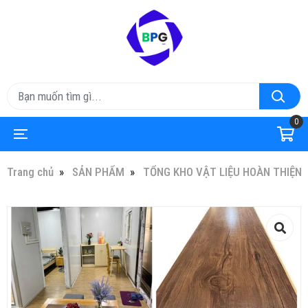
0
Trang chủ
SẢN PHẨM
TỔNG KHO VẬT LIỆU HOÀN THIỆN