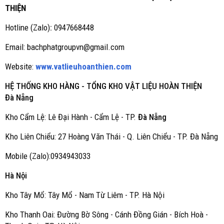
THIỆN
Hotline (Zalo)
:
0947668448
Email: bachphatgroupvn@gmail.com
Website:
www.vatlieuhoanthien.com
HỆ THỐNG KHO HÀNG - TỔNG KHO VẬT LIỆU HOÀN THIỆN
Đà Nẵng
Kho Cẩm Lệ: Lê Đại Hành - Cẩm Lệ - TP.
Đà Nẵng
Kho Liên Chiểu: 27 Hoàng Văn Thái - Q. Liên Chiểu - TP. Đà Nẵng
Mobile (Zalo):0934943033
Hà Nội
Kho Tây Mổ: Tây Mổ - Nam Từ Liêm - TP. Hà Nội
Kho Thanh Oai: Đường Bờ Sông - Cánh Đồng Gián - Bích Hoà -