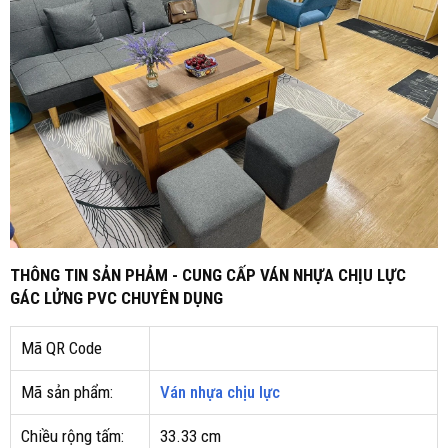
THÔNG TIN SẢN PHẢM - CUNG CẤP VÁN NHỰA CHỊU LỰC
GÁC LỬNG PVC CHUYÊN DỤNG
Mã QR Code
Mã sản phẩm:
Ván nhựa chịu lực
Chiều rộng tấm:
33.33 cm