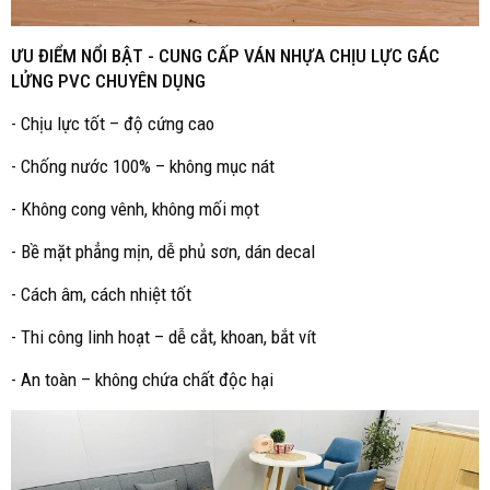
ƯU ĐIỂM NỔI BẬT -
CUNG CẤP VÁN NHỰA CHỊU LỰC GÁC
LỬNG PVC CHUYÊN DỤNG
- Chịu lực tốt – độ cứng cao
- Chống nước 100% – không mục nát
- Không cong vênh, không mối mọt
- Bề mặt phẳng mịn, dễ phủ sơn, dán decal
- Cách âm, cách nhiệt tốt
- Thi công linh hoạt – dễ cắt, khoan, bắt vít
- An toàn – không chứa chất độc hại