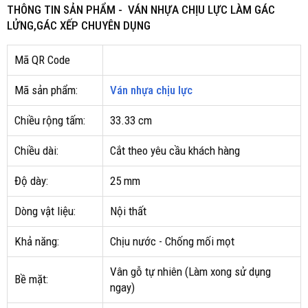
THÔNG TIN SẢN PHẨM - VÁN NHỰA CHỊU LỰC LÀM GÁC
LỬNG,GÁC XẾP CHUYÊN DỤNG
Mã QR Code
Mã sản phẩm:
Ván nhựa chịu lực
Chiều rộng tấm:
33.33 cm
Chiều dài:
Cắt theo yêu cầu khách hàng
Độ dày:
25 mm
Dòng vật liệu:
Nội thất
Khả năng:
Chịu nước - Chống mối mọt
Vân gỗ tự nhiên (Làm xong sử dụng
Bề mặt:
ngay)