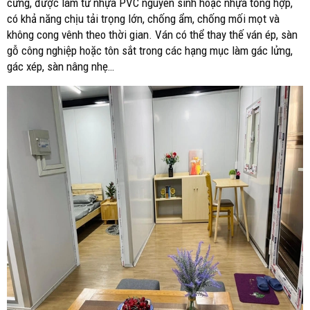
cứng, được làm từ nhựa PVC nguyên sinh hoặc nhựa tổng hợp,
có khả năng chịu tải trọng lớn, chống ẩm, chống mối mọt và
không cong vênh theo thời gian. Ván có thể thay thế ván ép, sàn
gỗ công nghiệp hoặc tôn sắt trong các hạng mục làm gác lửng,
gác xép, sàn nâng nhẹ…