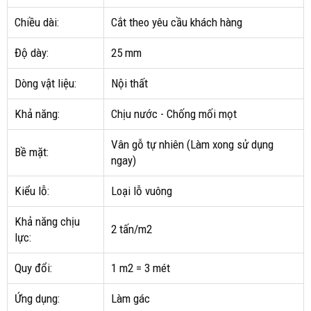
Chiều dài:
Cắt theo yêu cầu khách hàng
Độ dày:
25 mm
Dòng vật liệu:
Nội thất
Khả năng:
Chịu nước - Chống mối mọt
Vân gỗ tự nhiên (Làm xong sử dụng
Bề mặt:
ngay)
Kiểu lỗ:
Loại lỗ vuông
Khả năng chịu
2 tấn/m2
lực:
Quy đổi:
1 m2 = 3 mét
Ứng dụng:
Làm gác