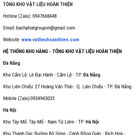
TÔNG KHO VẬT LIỆU HOÀN THIỆN
Hotline (Zalo)
:
0947668448
Email: bachphatgroupvn@gmail.com
Website:
www.vatlieuhoanthien.com
HỆ THỐNG KHO HÀNG - TỔNG KHO VẬT LIỆU HOÀN THIỆN
Đà Nẵng
Kho Cẩm Lệ: Lê Đại Hành - Cẩm Lệ - TP.
Đà Nẵng
Kho Liên Chiểu: 27 Hoàng Văn Thái - Q. Liên Chiểu - TP. Đà Nẵng
Mobile (Zalo):0934943033
Hà Nội
Kho Tây Mổ: Tây Mổ - Nam Từ Liêm - TP.
Hà Nội
Kho Thanh Oai: Đường Bờ Sông - Cánh Đồng Gián - Bích Hoà -