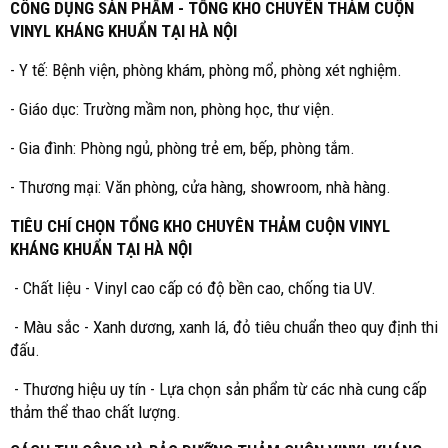
CÔNG DỤNG SẢN PHẨM - TỔNG KHO CHUYÊN THẢM CUỘN
VINYL KHÁNG KHUẨN TẠI HÀ NỘI
- Y tế: Bệnh viện, phòng khám, phòng mổ, phòng xét nghiệm.
- Giáo dục: Trường mầm non, phòng học, thư viện.
- Gia đình: Phòng ngủ, phòng trẻ em, bếp, phòng tắm.
- Thương mại: Văn phòng, cửa hàng, showroom, nhà hàng.
TIÊU CHÍ CHỌN TỔNG KHO CHUYÊN THẢM CUỘN VINYL
KHÁNG KHUẨN TẠI HÀ NỘI
- Chất liệu - Vinyl cao cấp có độ bền cao, chống tia UV.
- Màu sắc - Xanh dương, xanh lá, đỏ tiêu chuẩn theo quy định thi
đấu.
- Thương hiệu uy tín - Lựa chọn sản phẩm từ các nhà cung cấp
thảm thể thao chất lượng.