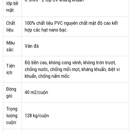
lớp bề
mặt:
Chất
100% chất liệu PVC nguyên chất mật độ cao kết
liệu:
hợp các hạt nano bạc.
Màu
Vân đá
sắc:
Độ bền cao, không cong vênh, không trơn trượt,
Tiện
chống nước, chống mối mọt, kháng khuẩn, diệt vi
ích:
khuẩn, chống nấm mốc.
Đóng
40 m2/cuộn
gói:
Trọng
lượng
128 kg/cuộn
cuộn: