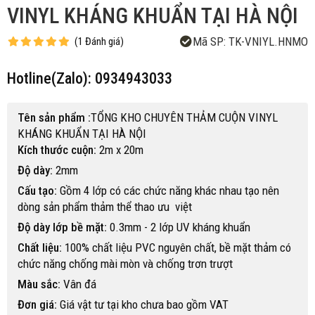
VINYL KHÁNG KHUẨN TẠI HÀ NỘI
Mã SP:
TK-VNIYL.HNMO
(
1
Đánh giá
)
Hotline(Zalo): 0934943033
Tên sản phẩm :
TỔNG KHO CHUYÊN THẢM CUỘN VINYL
KHÁNG KHUẨN TẠI HÀ NỘI
Kích thước cuộn:
2m x 20m
Độ dày:
2mm
Cấu tạo:
Gồm 4 lớp có các chức năng khác nhau tạo nên
dòng sản phẩm thảm thể thao ưu việt
Độ dày lớp bề mặt:
0.3mm - 2 lớp UV kháng khuẩn
Chất liệu:
100% chất liệu PVC nguyên chất, bề mặt thảm có
chức năng chống mài mòn và chống trơn trượt
Màu sắc:
Vân đá
Đơn giá:
Giá vật tư tại kho chưa bao gồm VAT