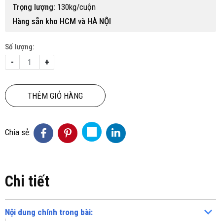
Trọng lượng:
130kg/cuộn
Hàng sẵn kho HCM và HÀ NỘI
Số lượng:
-
+
THÊM GIỎ HÀNG
Chia sẻ:
Chi tiết
Nội dung chính trong bài: