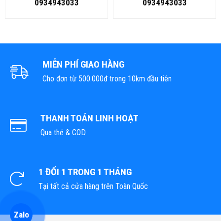
0934943033
0934943033
MIỄN PHÍ GIAO HÀNG
Cho đơn từ 500.000đ trong 10km đầu tiên
THANH TOÁN LINH HOẠT
Qua thẻ & COD
1 ĐỔI 1 TRONG 1 THÁNG
Tại tất cả cửa hàng trên Toàn Quốc
Zalo