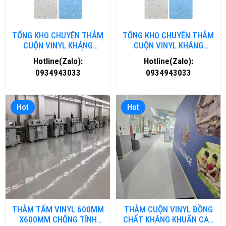
TỔNG KHO CHUYÊN THẢM
TỔNG KHO CHUYÊN THẢM
CUỘN VINYL KHÁNG
CUỘN VINYL KHÁNG
KHUẨN TẠI ĐÀ NẴNG
KHUẨN TẠI HỒ CHÍ MINH
Hotline(Zalo):
Hotline(Zalo):
0934943033
0934943033
Hot
Hot
THẢM TẤM VINYL 600MM
THẢM CUỘN VINYL ĐỒNG
X600MM CHỐNG TĨNH
CHẤT KHÁNG KHUẨN CAO