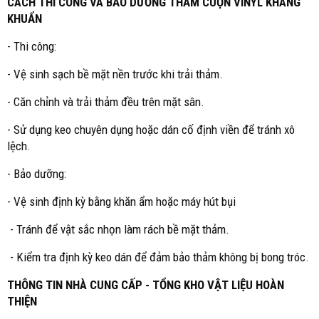
CÁCH THI CÔNG VÀ BẢO DƯỠNG THẢM CUỘN VINYL KHÁNG
KHUẨN
- Thi công:
- Vệ sinh sạch bề mặt nền trước khi trải thảm.
- Căn chỉnh và trải thảm đều trên mặt sân.
- Sử dụng keo chuyên dụng hoặc dán cố định viền để tránh xô
lệch.
- Bảo dưỡng:
- Vệ sinh định kỳ bằng khăn ẩm hoặc máy hút bụi
- Tránh để vật sắc nhọn làm rách bề mặt thảm.
- Kiểm tra định kỳ keo dán để đảm bảo thảm không bị bong tróc.
THÔNG TIN NHÀ CUNG CẤP - TỔNG KHO VẬT LIỆU HOÀN
THIỆN