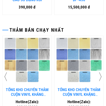
390,000 đ
15,500,000 đ
THẢM BÁN CHẠY NHẤT
TỔNG KHO CHUYÊN THẢM
TỔNG KHO CHUYÊN THẢM
CUỘN VINYL KHÁNG
CUỘN VINYL KHÁNG
KHUẨN TẠI NHA TRANG
KHUẨN TẠI ĐÀ NẴNG
Hotline(Zalo):
Hotline(Zalo):