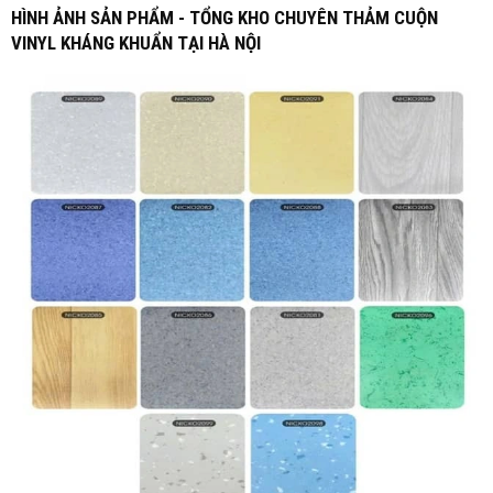
HÌNH ẢNH SẢN PHẨM - TỔNG KHO CHUYÊN THẢM CUỘN
VINYL KHÁNG KHUẨN TẠI HÀ NỘI