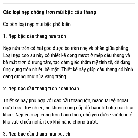
Các loại nẹp chống trơn mũi bậc cầu thang
Có bốn loại nẹp mũi bậc phổ biến:
1. Nẹp bậc cầu thang nửa tròn
Nẹp nửa tròn có hai góc được bo tròn nhẹ và phần giữa phẳng.
Loại nẹp cao su này có thiết kế cong mượt ở mép cầu thang và
bề mặt trơn ở trung tâm, tạo cảm giác thẩm mỹ tinh tế, dễ dàng
ứng dụng trên nhiều bề mặt. Thiết kế này giúp cầu thang có hình
dáng giống như nửa vầng trăng.
2. Nẹp bậc cầu thang tròn hoàn toàn
Thiết kế này phù hợp với các cầu thang lớn, mang lại vẻ ngoài
mượt mà. Tuy nhiên, nó không cung cấp độ bám tốt như các loại
khác. Nẹp có mép cong tròn hoàn toàn, chủ yếu được sử dụng ở
khu vực chiếu nghỉ, ít có khả năng chống trượt.
3. Nẹp bậc cầu thang mũi bút chì