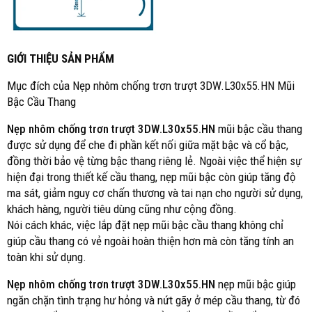
GIỚI THIỆU SẢN PHẨM
Mục đích của Nẹp nhôm chống trơn trượt 3DW.L30x55.HN Mũi
Bậc Cầu Thang
Nẹp nhôm chống trơn trượt 3DW.L30x55.HN
mũi bậc cầu thang
được sử dụng để che đi phần kết nối giữa mặt bậc và cổ bậc,
đồng thời bảo vệ từng bậc thang riêng lẻ. Ngoài việc thể hiện sự
hiện đại trong thiết kế cầu thang, nẹp mũi bậc còn giúp tăng độ
ma sát, giảm nguy cơ chấn thương và tai nạn cho người sử dụng,
khách hàng, người tiêu dùng cũng như cộng đồng.
Nói cách khác, việc lắp đặt nẹp mũi bậc cầu thang không chỉ
giúp cầu thang có vẻ ngoài hoàn thiện hơn mà còn tăng tính an
toàn khi sử dụng.
Nẹp nhôm chống trơn trượt 3DW.L30x55.HN
nẹp mũi bậc giúp
ngăn chặn tình trạng hư hỏng và nứt gãy ở mép cầu thang, từ đó