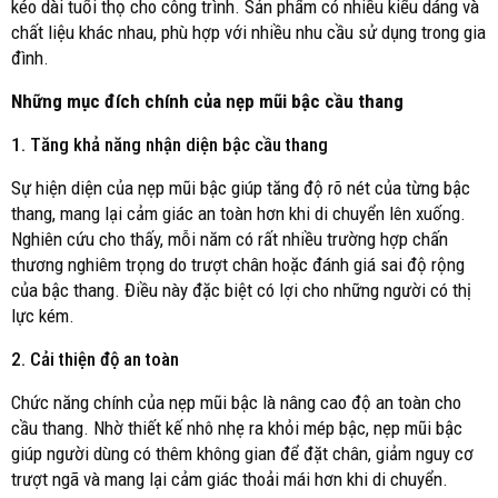
kéo dài tuổi thọ cho công trình. Sản phẩm có nhiều kiểu dáng và
chất liệu khác nhau, phù hợp với nhiều nhu cầu sử dụng trong gia
đình.
Những mục đích chính của nẹp mũi bậc cầu thang
1.
Tăng khả năng nhận diện bậc cầu thang
Sự hiện diện của nẹp mũi bậc giúp tăng độ rõ nét của từng bậc
thang, mang lại cảm giác an toàn hơn khi di chuyển lên xuống.
Nghiên cứu cho thấy, mỗi năm có rất nhiều trường hợp chấn
thương nghiêm trọng do trượt chân hoặc đánh giá sai độ rộng
của bậc thang. Điều này đặc biệt có lợi cho những người có thị
lực kém.
2.
Cải thiện độ an toàn
Chức năng chính của nẹp mũi bậc là nâng cao độ an toàn cho
cầu thang. Nhờ thiết kế nhô nhẹ ra khỏi mép bậc, nẹp mũi bậc
giúp người dùng có thêm không gian để đặt chân, giảm nguy cơ
trượt ngã và mang lại cảm giác thoải mái hơn khi di chuyển.