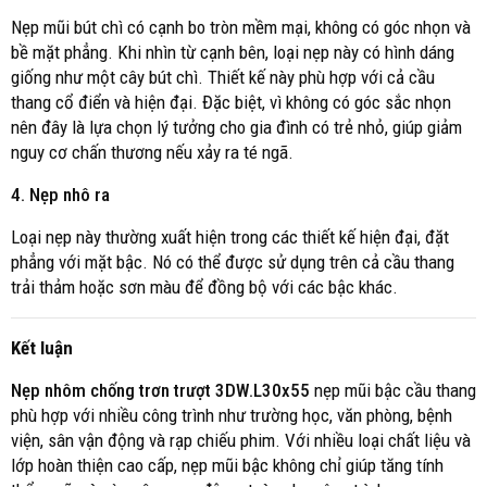
Nẹp mũi bút chì có cạnh bo tròn mềm mại, không có góc nhọn và
bề mặt phẳng. Khi nhìn từ cạnh bên, loại nẹp này có hình dáng
giống như một cây bút chì. Thiết kế này phù hợp với cả cầu
thang cổ điển và hiện đại. Đặc biệt, vì không có góc sắc nhọn
nên đây là lựa chọn lý tưởng cho gia đình có trẻ nhỏ, giúp giảm
nguy cơ chấn thương nếu xảy ra té ngã.
4. Nẹp nhô ra
Loại nẹp này thường xuất hiện trong các thiết kế hiện đại, đặt
phẳng với mặt bậc. Nó có thể được sử dụng trên cả cầu thang
trải thảm hoặc sơn màu để đồng bộ với các bậc khác.
Kết luận
Nẹp nhôm chống trơn trượt 3DW.L30x55
nẹp mũi bậc cầu thang
phù hợp với nhiều công trình như trường học, văn phòng, bệnh
viện, sân vận động và rạp chiếu phim. Với nhiều loại chất liệu và
lớp hoàn thiện cao cấp, nẹp mũi bậc không chỉ giúp tăng tính