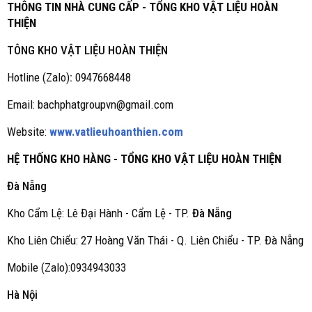
THÔNG TIN NHÀ CUNG CẤP - TỔNG KHO VẬT LIỆU HOÀN
THIỆN
TÔNG KHO VẬT LIỆU HOÀN THIỆN
Hotline (Zalo)
:
0947668448
Email: bachphatgroupvn@gmail.com
Website:
www.vatlieuhoanthien.com
HỆ THỐNG KHO HÀNG - TỔNG KHO VẬT LIỆU HOÀN THIỆN
Đà Nẵng
Kho Cẩm Lệ: Lê Đại Hành - Cẩm Lệ - TP.
Đà Nẵng
Kho Liên Chiểu: 27 Hoàng Văn Thái - Q. Liên Chiểu - TP. Đà Nẵng
Mobile (Zalo):0934943033
Hà Nội