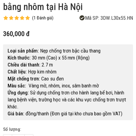
bằng nhôm tại Hà Nội
Mã SP:
3DW.L30x55.HN
(
1
Đánh giá
)
360,000 đ
Loại sản phẩm:
Nẹp chống trơn bậc cầu thang
Kích thước:
30 mm (Cao) x 55 mm (Rộng)
Chiều dài thanh:
2.7 m
Chất liệu:
Hợp kim nhôm
Mặt chống trơn:
Cao su đen
Màu sắc:
Vàng mờ, nhôm, inox, sâm banh mờ
Ứng dụng:
Sử dụng chống trơn cho hành lang bể bơi, hành
lang bệnh viện, trường học và các khu vực chống trơn trượt
khác.
Giá bán:
đồng/thanh (Đơn giá tại kho chưa bao gồm VAT)
Số lượng: