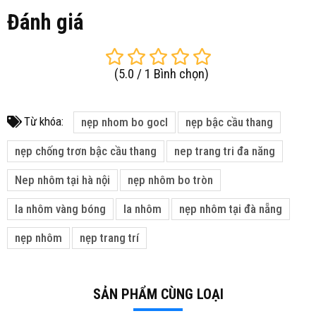
Đánh giá
(
5.0
/
1
Bình chọn
)
Từ khóa:
nẹp nhom bo gocl
nẹp bậc cầu thang
nẹp chống trơn bậc cầu thang
nep trang tri đa năng
Nep nhôm tại hà nội
nẹp nhôm bo tròn
la nhôm vàng bóng
la nhôm
nẹp nhôm tại đà nẵng
nẹp nhôm
nẹp trang trí
SẢN PHẨM CÙNG LOẠI