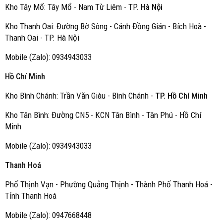
Kho Tây Mổ: Tây Mổ - Nam Từ Liêm - TP.
Hà Nội
Kho Thanh Oai: Đường Bờ Sông - Cánh Đồng Gián - Bích Hoà -
Thanh Oai - TP. Hà Nội
Mobile (Zalo): 0934943033
Hồ Chí Minh
Kho Bình Chánh: Trần Văn Giàu - Bình Chánh -
TP. Hồ Chí Minh
Kho Tân Bình: Đường CN5 - KCN Tân Bình - Tân Phú - Hồ Chí
Minh
Mobile (Zalo): 0934943033
Thanh Hoá
Phố Thịnh Vạn - Phường Quảng Thịnh - Thành Phố Thanh Hoá -
Tỉnh Thanh Hoá
Mobile (Zalo): 0947668448