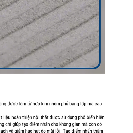
 vuông được làm từ hợp kim nhôm phủ bằng lớp mạ cao
t liệu hoàn thiện nội thất được sử dụng phổ biến hiện
ông chỉ giúp tạo điểm nhấn cho không gian mà còn có
 gạch và giảm hao hụt do mài lỗi. Tạo điểm nhấn thẩm