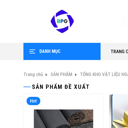
DANH MỤC
TRANG 
Trang chủ
SẢN PHẨM
TỔNG KHO VẬT LIỆU HO
SẢN PHẨM ĐỀ XUẤT
Hot