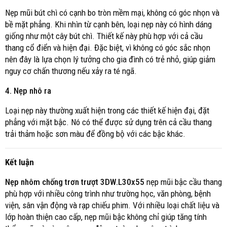
Nẹp mũi bút chì có cạnh bo tròn mềm mại, không có góc nhọn và
bề mặt phẳng. Khi nhìn từ cạnh bên, loại nẹp này có hình dáng
giống như một cây bút chì. Thiết kế này phù hợp với cả cầu
thang cổ điển và hiện đại. Đặc biệt, vì không có góc sắc nhọn
nên đây là lựa chọn lý tưởng cho gia đình có trẻ nhỏ, giúp giảm
nguy cơ chấn thương nếu xảy ra té ngã.
4. Nẹp nhô ra
Loại nẹp này thường xuất hiện trong các thiết kế hiện đại, đặt
phẳng với mặt bậc. Nó có thể được sử dụng trên cả cầu thang
trải thảm hoặc sơn màu để đồng bộ với các bậc khác.
Kết luận
Nẹp nhôm chống trơn trượt 3DW.L30x55
nẹp mũi bậc cầu thang
phù hợp với nhiều công trình như trường học, văn phòng, bệnh
viện, sân vận động và rạp chiếu phim. Với nhiều loại chất liệu và
lớp hoàn thiện cao cấp, nẹp mũi bậc không chỉ giúp tăng tính