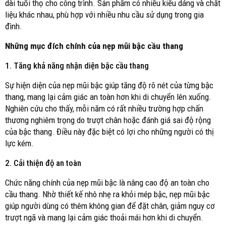
dài tuổi thọ cho công trình. Sản phẩm có nhiều kiểu dáng và chất
liệu khác nhau, phù hợp với nhiều nhu cầu sử dụng trong gia
đình.
Những mục đích chính của nẹp mũi bậc cầu thang
1.
Tăng khả năng nhận diện bậc cầu thang
Sự hiện diện của nẹp mũi bậc giúp tăng độ rõ nét của từng bậc
thang, mang lại cảm giác an toàn hơn khi di chuyển lên xuống.
Nghiên cứu cho thấy, mỗi năm có rất nhiều trường hợp chấn
thương nghiêm trọng do trượt chân hoặc đánh giá sai độ rộng
của bậc thang. Điều này đặc biệt có lợi cho những người có thị
lực kém.
2.
Cải thiện độ an toàn
Chức năng chính của nẹp mũi bậc là nâng cao độ an toàn cho
cầu thang. Nhờ thiết kế nhô nhẹ ra khỏi mép bậc, nẹp mũi bậc
giúp người dùng có thêm không gian để đặt chân, giảm nguy cơ
trượt ngã và mang lại cảm giác thoải mái hơn khi di chuyển.