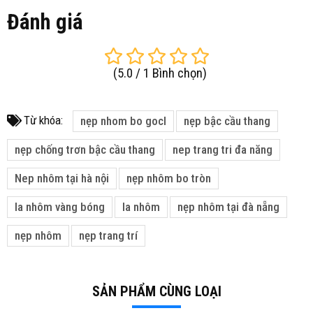
Đánh giá
(
5.0
/
1
Bình chọn
)
Từ khóa:
nẹp nhom bo gocl
nẹp bậc cầu thang
nẹp chống trơn bậc cầu thang
nep trang tri đa năng
Nep nhôm tại hà nội
nẹp nhôm bo tròn
la nhôm vàng bóng
la nhôm
nẹp nhôm tại đà nẵng
nẹp nhôm
nẹp trang trí
SẢN PHẨM CÙNG LOẠI