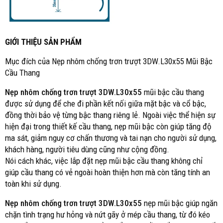
GIỚI THIỆU SẢN PHẨM
Mục đích của Nẹp nhôm chống trơn trượt 3DW.L30x55 Mũi Bậc
Cầu Thang
Nẹp nhôm chống trơn trượt 3DW.L30x55
mũi bậc cầu thang
được sử dụng để che đi phần kết nối giữa mặt bậc và cổ bậc,
đồng thời bảo vệ từng bậc thang riêng lẻ. Ngoài việc thể hiện sự
hiện đại trong thiết kế cầu thang, nẹp mũi bậc còn giúp tăng độ
ma sát, giảm nguy cơ chấn thương và tai nạn cho người sử dụng,
khách hàng, người tiêu dùng cũng như cộng đồng.
Nói cách khác, việc lắp đặt nẹp mũi bậc cầu thang không chỉ
giúp cầu thang có vẻ ngoài hoàn thiện hơn mà còn tăng tính an
toàn khi sử dụng.
Nẹp nhôm chống trơn trượt 3DW.L30x55
nẹp mũi bậc giúp ngăn
chặn tình trạng hư hỏng và nứt gãy ở mép cầu thang, từ đó kéo