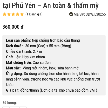
tại Phú Yên – An toàn & thẩm mỹ
Mã SP:
3DW.L30x55
(
1
Đánh giá
)
360,000 đ
Loại sản phẩm:
Nẹp chống trơn bậc cầu thang
Kích thước:
30 mm (Cao) x 55 mm (Rộng)
Chiều dài thanh:
2.7 m
Chất liệu:
Hợp kim nhôm
Mặt chống trơn:
Cao su đen
Màu sắc:
Vàng mờ, nhôm, inox, sâm banh mờ
Ứng dụng:
Sử dụng chống trơn cho hành lang bể bơi, hành
lang bệnh viện, trường học và các khu vực chống trơn trượt
khác.
Giá bán:
đồng/thanh (Đơn giá tại kho chưa bao gồm VAT)
Số lượng: