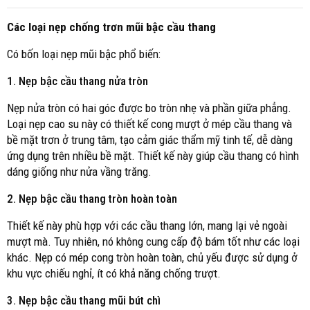
Các loại nẹp chống trơn mũi bậc cầu thang
Có bốn loại nẹp mũi bậc phổ biến:
1. Nẹp bậc cầu thang nửa tròn
Nẹp nửa tròn có hai góc được bo tròn nhẹ và phần giữa phẳng.
Loại nẹp cao su này có thiết kế cong mượt ở mép cầu thang và
bề mặt trơn ở trung tâm, tạo cảm giác thẩm mỹ tinh tế, dễ dàng
ứng dụng trên nhiều bề mặt. Thiết kế này giúp cầu thang có hình
dáng giống như nửa vầng trăng.
2. Nẹp bậc cầu thang tròn hoàn toàn
Thiết kế này phù hợp với các cầu thang lớn, mang lại vẻ ngoài
mượt mà. Tuy nhiên, nó không cung cấp độ bám tốt như các loại
khác. Nẹp có mép cong tròn hoàn toàn, chủ yếu được sử dụng ở
khu vực chiếu nghỉ, ít có khả năng chống trượt.
3. Nẹp bậc cầu thang mũi bút chì