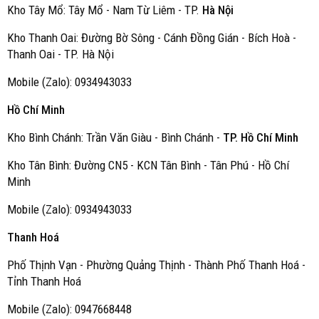
Kho Tây Mổ: Tây Mổ - Nam Từ Liêm - TP.
Hà Nội
Kho Thanh Oai: Đường Bờ Sông - Cánh Đồng Gián - Bích Hoà -
Thanh Oai - TP. Hà Nội
Mobile (Zalo): 0934943033
Hồ Chí Minh
Kho Bình Chánh: Trần Văn Giàu - Bình Chánh -
TP. Hồ Chí Minh
Kho Tân Bình: Đường CN5 - KCN Tân Bình - Tân Phú - Hồ Chí
Minh
Mobile (Zalo): 0934943033
Thanh Hoá
Phố Thịnh Vạn - Phường Quảng Thịnh - Thành Phố Thanh Hoá -
Tỉnh Thanh Hoá
Mobile (Zalo): 0947668448