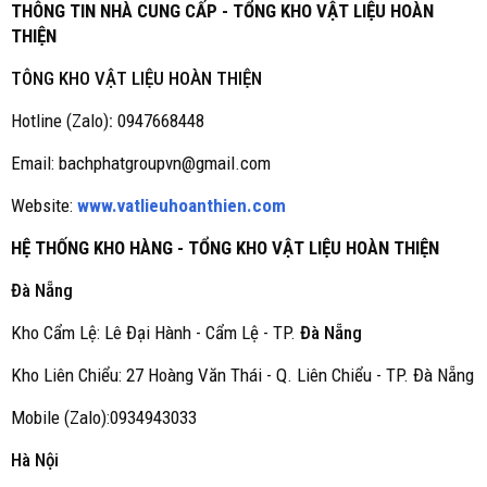
THÔNG TIN NHÀ CUNG CẤP - TỔNG KHO VẬT LIỆU HOÀN
THIỆN
TÔNG KHO VẬT LIỆU HOÀN THIỆN
Hotline (Zalo)
:
0947668448
Email: bachphatgroupvn@gmail.com
Website:
www.vatlieuhoanthien.com
HỆ THỐNG KHO HÀNG - TỔNG KHO VẬT LIỆU HOÀN THIỆN
Đà Nẵng
Kho Cẩm Lệ: Lê Đại Hành - Cẩm Lệ - TP.
Đà Nẵng
Kho Liên Chiểu: 27 Hoàng Văn Thái - Q. Liên Chiểu - TP. Đà Nẵng
Mobile (Zalo):0934943033
Hà Nội