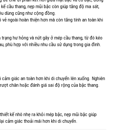
ết kế cầu thang, nẹp mũi bậc còn giúp tăng độ ma sát,
iêu dùng cũng như cộng đồng.
ó vẻ ngoài hoàn thiện hơn mà còn tăng tính an toàn khi
 trạng hư hỏng và nứt gãy ở mép cầu thang, từ đó kéo
au, phù hợp với nhiều nhu cầu sử dụng trong gia đình.
i cảm giác an toàn hơn khi di chuyển lên xuống. Nghiên
trượt chân hoặc đánh giá sai độ rộng của bậc thang.
hiết kế nhô nhẹ ra khỏi mép bậc, nẹp mũi bậc giúp
ại cảm giác thoải mái hơn khi di chuyển.