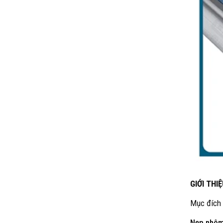
GIỚI THI
Mục đích
Nẹp nhôm