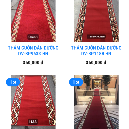
THẢM CUỘN DẪN ĐƯỜNG
THẢM CUỘN DẪN ĐƯỜNG
DV-BP9633.HN
DV-BP1188.HN
350,000 đ
350,000 đ
Hot
Hot