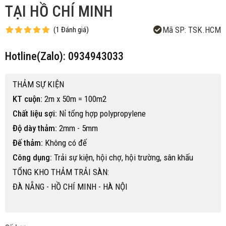
TẠI HỒ CHÍ MINH
Mã SP:
TSK.HCM
(
1
Đánh giá
)
Hotline(Zalo): 0934943033
THẢM SỰ KIỆN
KT cuộn:
2m x 50m = 100m2
Chất liệu sợi:
Nỉ tổng hợp polypropylene
Độ dày thảm:
2mm - 5mm
Đế thảm:
Không có đế
Công dụng:
Trải sự kiện, hội chợ, hội trường, sân khấu
TỔNG KHO THẢM TRẢI SÀN:
ĐÀ NẴNG - HỒ CHÍ MINH - HÀ NỘI