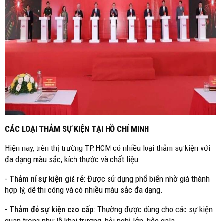
CÁC LOẠI THẢM SỰ KIỆN TẠI HỒ CHÍ MINH
Hiện nay, trên thị trường TP.HCM có nhiều loại thảm sự kiện với
đa dạng màu sắc, kích thước và chất liệu:
-
Thảm nỉ sự kiện giá rẻ
: Được sử dụng phổ biến nhờ giá thành
hợp lý, dễ thi công và có nhiều màu sắc đa dạng.
-
Thảm đỏ sự kiện cao cấp
: Thường được dùng cho các sự kiện
quan trọng như lễ khai trương, hội nghị lớn, tiệc gala.