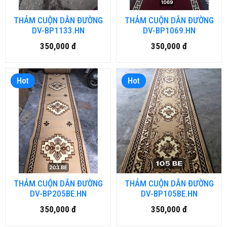
THẢM CUỘN DẪN ĐƯỜNG
THẢM CUỘN DẪN ĐƯỜNG
DV-BP1133.HN
DV-BP1069.HN
350,000 đ
350,000 đ
Hot
Hot
THẢM CUỘN DẪN ĐƯỜNG
THẢM CUỘN DẪN ĐƯỜNG
DV-BP205BE.HN
DV-BP105BE.HN
350,000 đ
350,000 đ