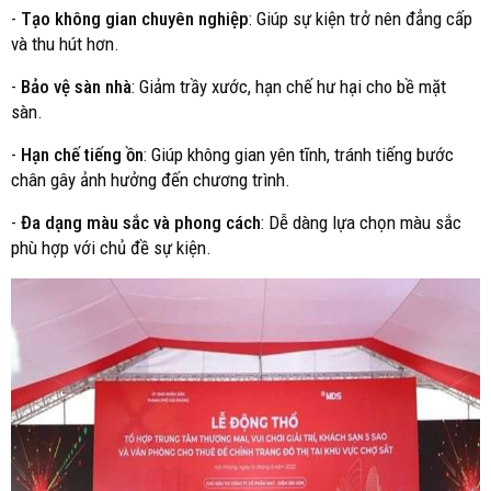
-
Tạo không gian chuyên nghiệp
: Giúp sự kiện trở nên đẳng cấp
và thu hút hơn.
-
Bảo vệ sàn nhà
: Giảm trầy xước, hạn chế hư hại cho bề mặt
sàn.
-
Hạn chế tiếng ồn
: Giúp không gian yên tĩnh, tránh tiếng bước
chân gây ảnh hưởng đến chương trình.
-
Đa dạng màu sắc và phong cách
: Dễ dàng lựa chọn màu sắc
phù hợp với chủ đề sự kiện.