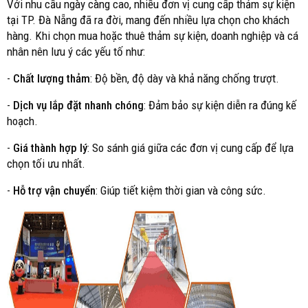
Với nhu cầu ngày càng cao, nhiều đơn vị cung cấp thảm sự kiện
tại TP. Đà Nẵng đã ra đời, mang đến nhiều lựa chọn cho khách
hàng. Khi chọn mua hoặc thuê thảm sự kiện, doanh nghiệp và cá
nhân nên lưu ý các yếu tố như:
-
Chất lượng thảm
: Độ bền, độ dày và khả năng chống trượt.
-
Dịch vụ lắp đặt nhanh chóng
: Đảm bảo sự kiện diễn ra đúng kế
hoạch.
-
Giá thành hợp lý
: So sánh giá giữa các đơn vị cung cấp để lựa
chọn tối ưu nhất.
-
Hỗ trợ vận chuyển
: Giúp tiết kiệm thời gian và công sức.