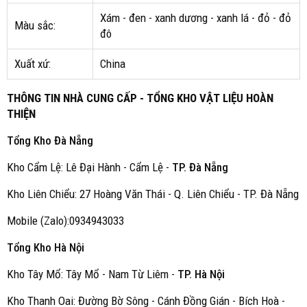
Xám - đen - xanh dương - xanh lá - đỏ - đỏ
Màu sắc:
đô
Xuất xứ:
China
THÔNG TIN NHÀ CUNG CẤP - TỔNG KHO VẬT LIỆU HOÀN
THIỆN
Tổng Kho Đà Nẵng
Kho Cẩm Lệ: Lê Đại Hành - Cẩm Lệ -
TP. Đà Nẵng
Kho Liên Chiểu: 27 Hoàng Văn Thái - Q. Liên Chiểu - TP. Đà Nẵng
Mobile (Zalo):0934943033
Tổng Kho Hà Nội
Kho Tây Mổ: Tây Mổ - Nam Từ Liêm -
TP. Hà Nội
Kho Thanh Oai: Đường Bờ Sông - Cánh Đồng Gián - Bích Hoà -