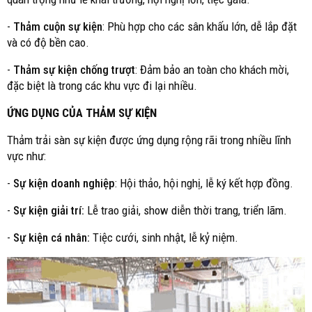
-
Thảm cuộn sự kiện
: Phù hợp cho các sân khấu lớn, dễ lắp đặt
và có độ bền cao.
-
Thảm sự kiện chống trượt
: Đảm bảo an toàn cho khách mời,
đặc biệt là trong các khu vực đi lại nhiều.
ỨNG DỤNG CỦA THẢM SỰ KIỆN
Thảm trải sàn sự kiện được ứng dụng rộng rãi trong nhiều lĩnh
vực như:
-
Sự kiện doanh nghiệp
: Hội thảo, hội nghị, lễ ký kết hợp đồng.
-
Sự kiện giải trí:
Lễ trao giải, show diễn thời trang, triển lãm.
-
Sự kiện cá nhân:
Tiệc cưới, sinh nhật, lễ kỷ niệm.