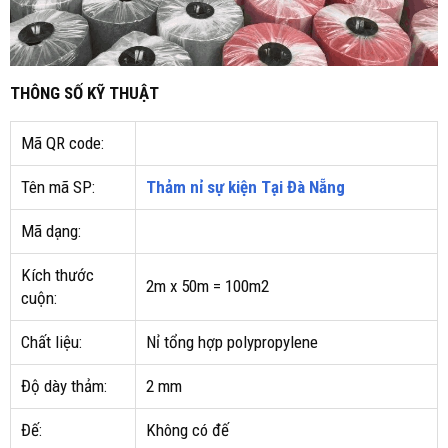
THÔNG SỐ KỸ THUẬT
Mã QR code:
Tên mã SP:
Thảm nỉ sự kiện Tại Đà Nẵng
Mã dạng:
Kích thước
2m x 50m = 100m2
cuộn:
Chất liệu:
Nỉ tổng hợp polypropylene
Độ dày thảm:
2 mm
Đế:
Không có đế