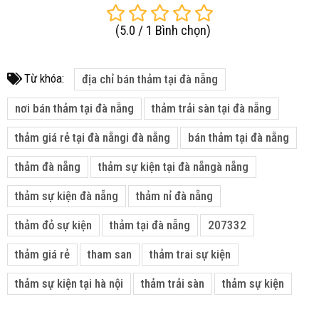
(
5.0
/
1
Bình chọn
)
Từ khóa:
địa chỉ bán thảm tại đà nẵng
nơi bán thảm tại đà nẵng
thảm trải sàn tại đà nẵng
thảm giá rẻ tại đà nẵngi đà nẵng
bán thảm tại đà nẵng
thảm đà nẵng
thảm sự kiện tại đà nẵngà nẵng
thảm sự kiện đà nẵng
thảm nỉ đà nẵng
thảm đỏ sự kiện
thảm tại đà nẵng
207332
thảm giá rẻ
tham san
thảm trai sự kiện
thảm sự kiện tại hà nội
thảm trải sàn
thảm sự kiện