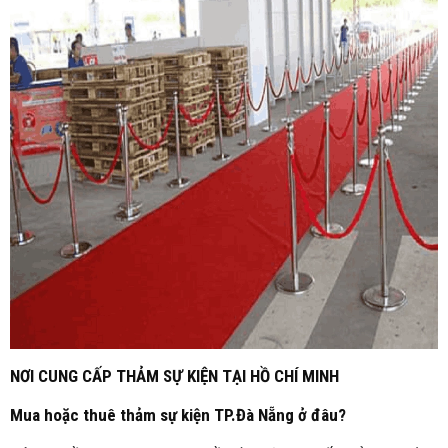
NƠI CUNG CẤP THẢM SỰ KIỆN TẠI HỒ CHÍ MINH
Mua hoặc thuê thảm sự kiện TP.Đà Nẵng ở đâu?