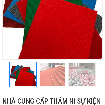
NHÀ CUNG CẤP THẢM NỈ SỰ KIỆN