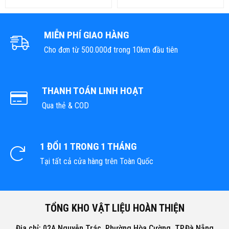
MIỄN PHÍ GIAO HÀNG
Cho đơn từ 500.000đ trong 10km đầu tiên
THANH TOÁN LINH HOẠT
Qua thẻ & COD
1 ĐỔI 1 TRONG 1 THÁNG
Tại tất cả cửa hàng trên Toàn Quốc
TỔNG KHO VẬT LIỆU HOÀN THIỆN
Địa chỉ: 02A Nguyễn Trác, Phường Hòa Cường, TP.Đà Nẵng