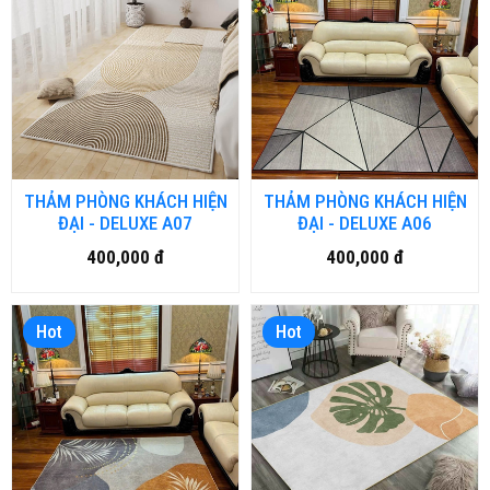
THẢM PHÒNG KHÁCH HIỆN
THẢM PHÒNG KHÁCH HIỆN
ĐẠI - DELUXE A07
ĐẠI - DELUXE A06
400,000 đ
400,000 đ
Hot
Hot