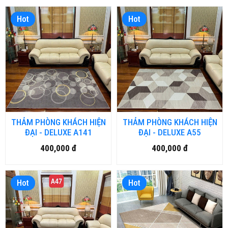
Hot
Hot
THẢM PHÒNG KHÁCH HIỆN
THẢM PHÒNG KHÁCH HIỆN
ĐẠI - DELUXE A141
ĐẠI - DELUXE A55
400,000 đ
400,000 đ
Hot
Hot