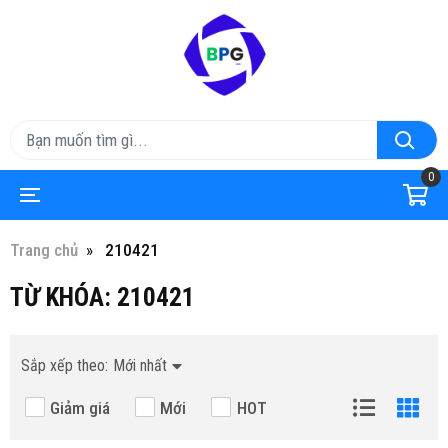
0
Trang chủ
210421
TỪ KHÓA:
210421
Sắp xếp theo:
Mới nhất
Giảm giá
Mới
HOT