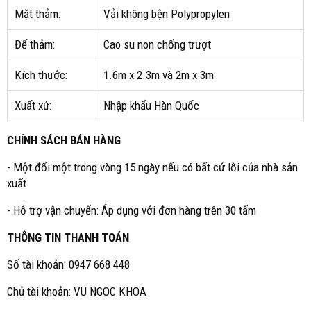
Mặt thảm:
Vải không bện Polypropylen
Đế thảm:
Cao su non chống trượt
Kích thước:
1.6m x 2.3m và 2m x 3m
Xuất xứ:
Nhập khẩu Hàn Quốc
CHÍNH SÁCH BÁN HÀNG
- Một đổi một trong vòng 15 ngày nếu có bất cứ lỗi của nhà sản
xuất
- Hỗ trợ vận chuyển: Áp dụng với đơn hàng trên 30 tấm
THÔNG TIN THANH TOÁN
Số tài khoản: 0947 668 448
Chủ tài khoản: VU NGOC KHOA