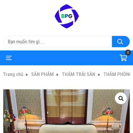
0
Trang chủ
SẢN PHẨM
THẢM TRẢI SÀN
THẢM PHÒNG