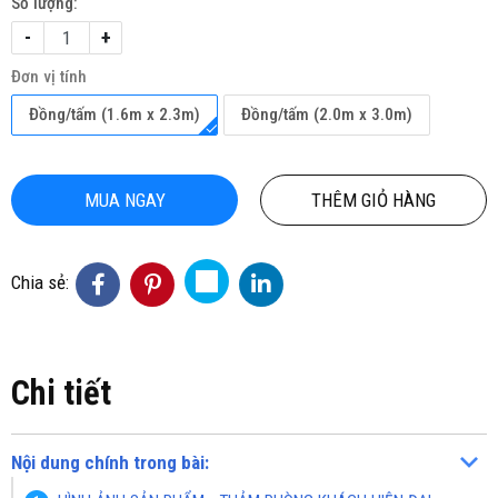
Số lượng:
-
+
Đơn vị tính
Đồng/tấm (1.6m x 2.3m)
Đồng/tấm (2.0m x 3.0m)
MUA NGAY
THÊM GIỎ HÀNG
Chia sẻ:
Chi tiết
Nội dung chính trong bài: