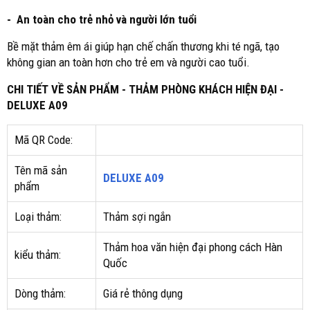
- An toàn cho trẻ nhỏ và người lớn tuổi
Bề mặt thảm êm ái giúp hạn chế chấn thương khi té ngã, tạo
không gian an toàn hơn cho trẻ em và người cao tuổi.
CHI TIẾT VỀ SẢN PHẨM - THẢM PHÒNG KHÁCH HIỆN ĐẠI -
DELUXE A09
Mã QR Code:
Tên mã sản
DELUXE A09
phẩm
Loại thảm:
Thảm sợi ngắn
Thảm hoa văn hiện đại phong cách Hàn
kiểu thảm:
Quốc
Dòng thảm:
Giá rẻ thông dụng