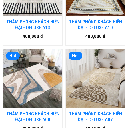
THẢM PHÒNG KHÁCH HIỆN
THẢM PHÒNG KHÁCH HIỆN
ĐẠI - DELUXE A13
ĐẠI - DELUXE A10
400,000 đ
400,000 đ
Hot
Hot
THẢM PHÒNG KHÁCH HIỆN
THẢM PHÒNG KHÁCH HIỆN
ĐẠI - DELUXE A08
ĐẠI - DELUXE A07