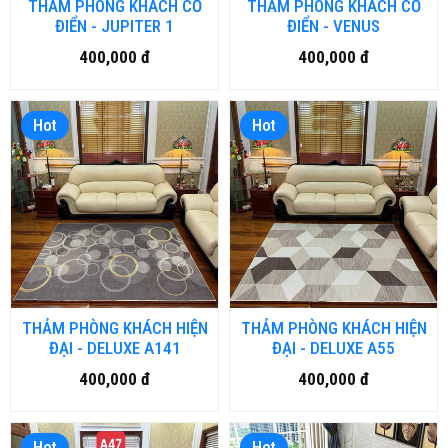
THẢM PHÒNG KHÁCH CỔ
THẢM PHÒNG KHÁCH CỔ
ĐIỂN - JUPITER 1
ĐIỂN - VENUS
400,000 đ
400,000 đ
Hot
Hot
THẢM PHÒNG KHÁCH HIỆN
THẢM PHÒNG KHÁCH HIỆN
ĐẠI - DELUXE A141
ĐẠI - DELUXE A55
400,000 đ
400,000 đ
Hot
Hot