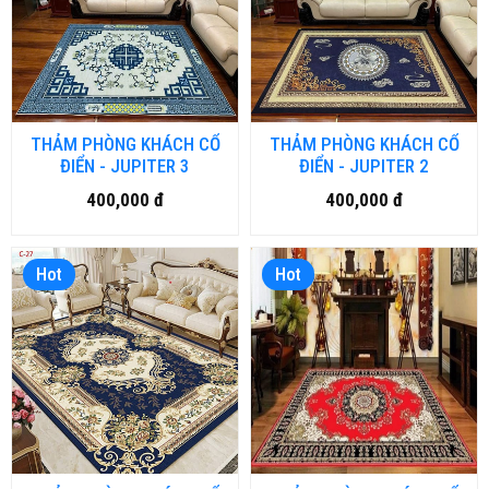
THẢM PHÒNG KHÁCH CỔ
THẢM PHÒNG KHÁCH CỔ
ĐIỂN - JUPITER 3
ĐIỂN - JUPITER 2
400,000 đ
400,000 đ
Hot
Hot