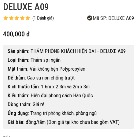
DELUXE A09
Mã SP:
DELUXE A09
(
1
Đánh giá
)
400,000 đ
Sản phẩm:
THẢM PHÒNG KHÁCH HIỆN ĐẠI - DELUXE A09
Loại thảm:
Thảm sợi ngắn
Mặt thảm:
Vải không bện Polypropylen
Đế thảm:
Cao su non chống trượt
Kích thước tấm
: 1.6m x 2.3m và 2m x 3m
Kiểu thảm:
Hiện đại phong cách Hàn Quốc
Dòng thảm:
Giá rẻ
Ứng dụng:
Trang trí phòng khách, phòng ngủ
Giá bán:
đồng/tấm (Đơn giá tại kho chưa bao gồm VAT)