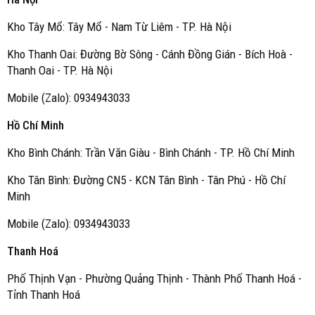
Kho Tây Mổ: Tây Mổ - Nam Từ Liêm - TP. Hà Nội
Kho Thanh Oai: Đường Bờ Sông - Cánh Đồng Gián - Bích Hoà -
Thanh Oai - TP. Hà Nội
Mobile (Zalo): 0934943033
Hồ Chí Minh
Kho Bình Chánh: Trần Văn Giàu - Bình Chánh - TP. Hồ Chí Minh
Kho Tân Bình: Đường CN5 - KCN Tân Bình - Tân Phú - Hồ Chí
Minh
Mobile (Zalo): 0934943033
Thanh Hoá
Phố Thịnh Vạn - Phường Quảng Thịnh - Thành Phố Thanh Hoá -
Tỉnh Thanh Hoá