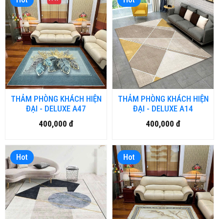
THẢM PHÒNG KHÁCH HIỆN
THẢM PHÒNG KHÁCH HIỆN
ĐẠI - DELUXE A47
ĐẠI - DELUXE A14
400,000 đ
400,000 đ
Hot
Hot