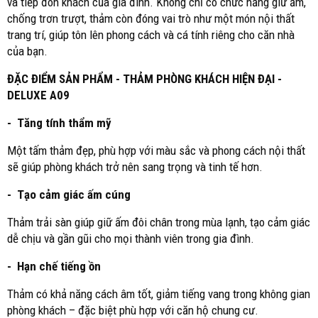
và tiếp đón khách của gia đình. Không chỉ có chức năng giữ ấm,
chống trơn trượt, thảm còn đóng vai trò như một món nội thất
trang trí, giúp tôn lên phong cách và cá tính riêng cho căn nhà
của bạn.
ĐẶC ĐIỂM SẢN PHẨM - THẢM PHÒNG KHÁCH HIỆN ĐẠI -
DELUXE A09
- Tăng tính thẩm mỹ
Một tấm thảm đẹp, phù hợp với màu sắc và phong cách nội thất
sẽ giúp phòng khách trở nên sang trọng và tinh tế hơn.
- Tạo cảm giác ấm cúng
Thảm trải sàn giúp giữ ấm đôi chân trong mùa lạnh, tạo cảm giác
dễ chịu và gần gũi cho mọi thành viên trong gia đình.
- Hạn chế tiếng ồn
Thảm có khả năng cách âm tốt, giảm tiếng vang trong không gian
phòng khách – đặc biệt phù hợp với căn hộ chung cư.