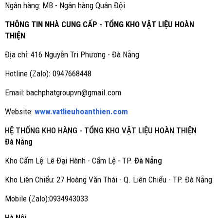
Ngân hàng: MB - Ngân hàng Quân Đội
THÔNG TIN NHÀ CUNG CẤP - TỔNG KHO VẬT LIỆU HOÀN
THIỆN
Địa chỉ: 416 Nguyễn Tri Phương - Đà Nẵng
Hotline (Zalo)
:
0947668448
Email: bachphatgroupvn@gmail.com
Website:
www.vatlieuhoanthien.com
HỆ THỐNG KHO HÀNG - TỔNG KHO VẬT LIỆU HOÀN THIỆN
Đà Nẵng
Kho Cẩm Lệ: Lê Đại Hành - Cẩm Lệ - TP.
Đà Nẵng
Kho Liên Chiểu: 27 Hoàng Văn Thái - Q. Liên Chiểu - TP. Đà Nẵng
Mobile (Zalo):0934943033
Hà Nội