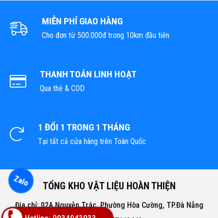
MIỄN PHÍ GIAO HÀNG
Cho đơn từ 500.000đ trong 10km đầu tiên
THANH TOÁN LINH HOẠT
Qua thẻ & COD
1 ĐỔI 1 TRONG 1 THÁNG
Tại tất cả cửa hàng trên Toàn Quốc
Zalo
TỔNG KHO VẬT LIỆU HOÀN THIỆN
Địa chỉ: 02A Nguyễn Trác, Phường Hòa Cường, TP.Đà Nẵng