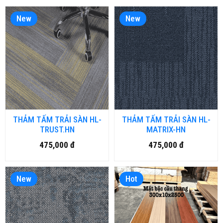
New
New
THẢM TẤM TRẢI SÀN HL-
THẢM TẤM TRẢI SÀN HL-
TRUST.HN
MATRIX-HN
475,000 đ
475,000 đ
New
Hot