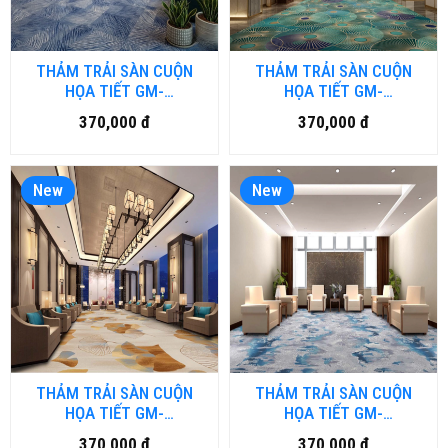
THẢM TRẢI SÀN CUỘN
THẢM TRẢI SÀN CUỘN
HỌA TIẾT GM-
HỌA TIẾT GM-
BRD1.DULUXURY-HNM
HFM.LUXURY07-HNM
370,000 đ
370,000 đ
New
New
THẢM TRẢI SÀN CUỘN
THẢM TRẢI SÀN CUỘN
HỌA TIẾT GM-
HỌA TIẾT GM-
HFM.LUXURY06-HNM
HFM.LUXURY05-HNM
370,000 đ
370,000 đ