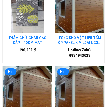
THẢM CHÙI CHÂN CAO
TỔNG KHO VẬT LIỆU TẤM
CẤP - ROOM MAT
ỐP PANEL KIM LOẠI NGOÀI
TRỜI TẠI NGHỆ AN
190,000 đ
Hotline(Zalo):
0934943033
Hot
Hot