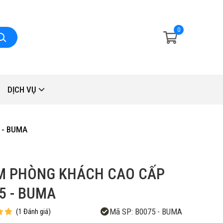
0
DỊCH VỤ
 - BUMA
M PHÒNG KHÁCH CAO CẤP
5 - BUMA
Mã SP:
B0075 - BUMA
(
1
Đánh giá
)