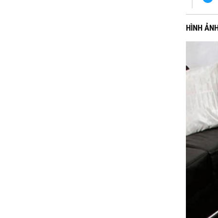
HÌNH ẢN