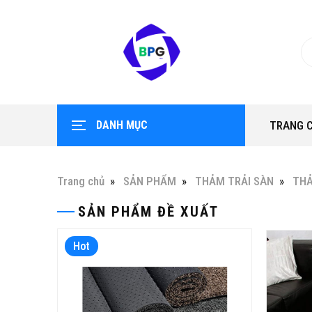
DANH MỤC
TRANG 
Trang chủ
SẢN PHẨM
THẢM TRẢI SÀN
THẢ
SẢN PHẨM ĐỀ XUẤT
Hot