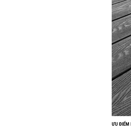
ƯU ĐIỂM 