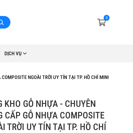
0
DỊCH VỤ
OMPOSITE NGOÀI TRỜI UY TÍN TẠI TP. HỒ CHÍ MINH
 KHO GỖ NHỰA - CHUYÊN
 CẤP GỖ NHỰA COMPOSITE
I TRỜI UY TÍN TẠI TP. HỒ CHÍ