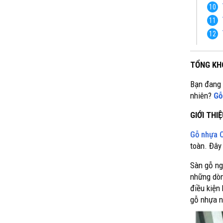
TỔNG KH
Bạn đang 
nhiên?
Gỗ
GIỚI THI
Gỗ nhựa 
toàn. Đây 
Sàn gỗ ng
những dòn
điều kiện 
gỗ nhựa n