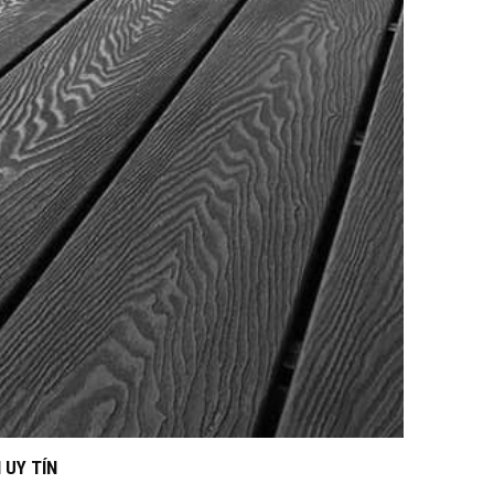
 UY TÍN