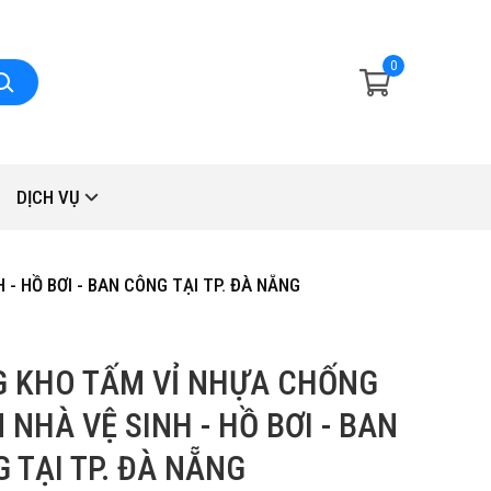
0
DỊCH VỤ
- HỒ BƠI - BAN CÔNG TẠI TP. ĐÀ NẴNG
 KHO TẤM VỈ NHỰA CHỐNG
 NHÀ VỆ SINH - HỒ BƠI - BAN
 TẠI TP. ĐÀ NẴNG