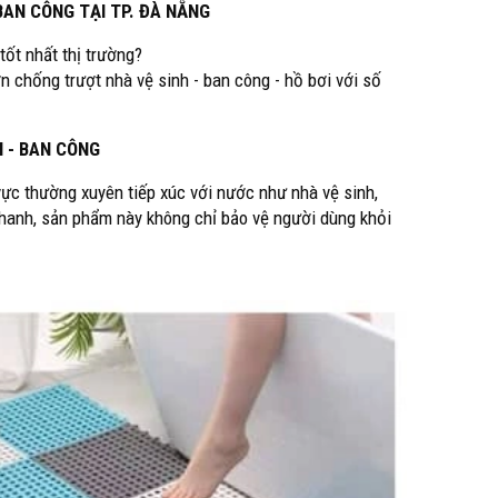
BAN CÔNG TẠI TP. ĐÀ NẴNG
ốt nhất thị trường?
 chống trượt nhà vệ sinh - ban công - hồ bơi với số
I - BAN CÔNG
ực thường xuyên tiếp xúc với nước như nhà vệ sinh,
nhanh, sản phẩm này không chỉ bảo vệ người dùng khỏi