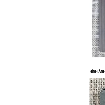
HÌNH ẢNH