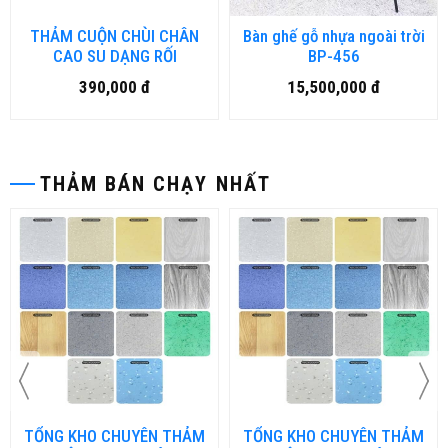
THẢM CUỘN CHÙI CHÂN
Bàn ghế gỗ nhựa ngoài trời
CAO SU DẠNG RỐI
BP-456
390,000 đ
15,500,000 đ
THẢM BÁN CHẠY NHẤT
TỔNG KHO CHUYÊN THẢM
TỔNG KHO CHUYÊN THẢM