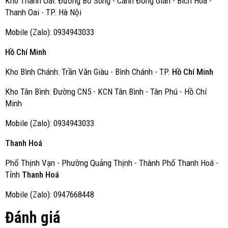
Kho Thanh Oai: Đường Bờ Sông - Cánh Đồng Gián - Bích Hoà -
Thanh Oai - TP. Hà Nội
Mobile (Zalo): 0934943033
Hồ Chí Minh
Kho Bình Chánh: Trần Văn Giàu - Bình Chánh - TP.
Hồ Chí Minh
Kho Tân Bình: Đường CN5 - KCN Tân Bình - Tân Phú - Hồ Chí
Minh
Mobile (Zalo): 0934943033
Thanh Hoá
Phố Thịnh Vạn - Phường Quảng Thịnh - Thành Phố Thanh Hoá -
Tỉnh
Thanh Hoá
Mobile (Zalo): 0947668448
Đánh giá