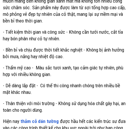
muốn mang đến không gian xanh mát mà không tốn nhiều công
sức chăm sóc. Sản phẩm này được làm từ sợi tổng hợp cao cấp,
mô phỏng vẻ đẹp tự nhiên của cỏ thật, mang lại sự mềm mại và
bền bỉ theo thời gian.
- Tiết kiệm thời gian và công sức - Không cần tưới nước, cắt tỉa
hay bón phân như cỏ tự nhiên.
- Bền bỉ và chịu được thời tiết khắc nghiệt - Không bị ảnh hưởng
bởi mưa, nắng hay nhiệt độ cao.
- Thẩm mỹ cao - Màu sắc tươi xanh, tạo cảm giác tự nhiên, phù
hợp với nhiều không gian.
- Dễ dàng lắp đặt - Có thể thi công nhanh chóng trên nhiều bề
mặt khác nhau.
- Thân thiện với môi trường - Không sử dụng hóa chất gây hại, an
toàn cho người dùng.
Hiện nay
thảm cỏ dán tường
được hầu hết các kiến trúc sư đưa
vào các công trình thiết kế cho khu vực ngoài trời như ban công,