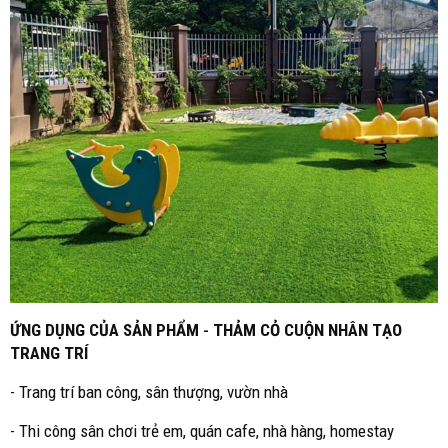
ỨNG DỤNG CỦA SẢN PHẨM
-
THẢM CỎ CUỘN NHÂN TẠO
TRANG TRÍ
- Trang trí ban công, sân thượng, vườn nhà
- Thi công sân chơi trẻ em, quán cafe, nhà hàng, homestay