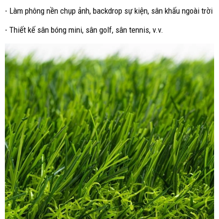
- Làm phông nền chụp ảnh, backdrop sự kiện, sân khấu ngoài trời
- Thiết kế sân bóng mini, sân golf, sân tennis, v.v.