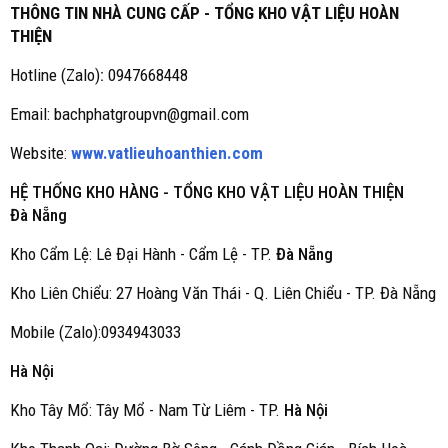
THÔNG TIN NHÀ CUNG CẤP - TỔNG KHO VẬT LIỆU HOÀN
THIỆN
Hotline (Zalo)
:
0947668448
Email: bachphatgroupvn@gmail.com
Website:
www.vatlieuhoanthien.com
HỆ THỐNG KHO HÀNG - TỔNG KHO VẬT LIỆU HOÀN THIỆN
Đà Nẵng
Kho Cẩm Lệ: Lê Đại Hành - Cẩm Lệ - TP.
Đà Nẵng
Kho Liên Chiểu: 27 Hoàng Văn Thái - Q. Liên Chiểu - TP. Đà Nẵng
Mobile (Zalo):0934943033
Hà Nội
Kho Tây Mổ: Tây Mổ - Nam Từ Liêm - TP.
Hà Nội