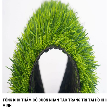
TỔNG KHO THẢM CỎ CUỘN NHÂN TẠO TRANG TRÍ TẠI HỒ CHÍ
MINH