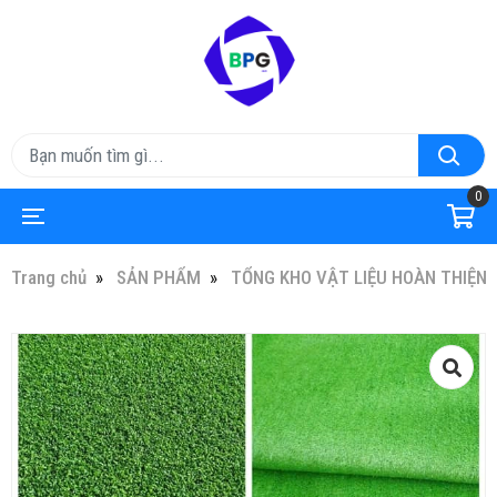
0
Trang chủ
SẢN PHẨM
TỔNG KHO VẬT LIỆU HOÀN THIỆN