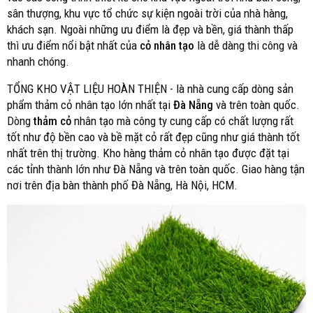
sân thượng, khu vực tổ chức sự kiện ngoài trời của nhà hàng,
khách sạn. Ngoài những ưu điểm là đẹp và bền, giá thành thấp
thì ưu điểm nổi bật nhất của
cỏ nhân tạo
là dễ dàng thi công và
nhanh chóng.
TỔNG KHO VẬT LIỆU HOÀN THIỆN - là nhà cung cấp dòng sản
phẩm thảm cỏ nhân tạo lớn nhất tại
Đà Nẵng
và trên toàn quốc.
Dòng
thảm cỏ
nhân tạo mà công ty cung cấp có chất lượng rất
tốt như độ bền cao và bề mặt cỏ rất đẹp cũng như giá thành tốt
nhất trên thị trường. Kho hàng thảm cỏ nhân tạo được đặt tại
các tỉnh thành lớn như Đà Nẵng và trên toàn quốc. Giao hàng tận
nơi trên địa bàn thành phố Đà Nẵng, Hà Nội, HCM.