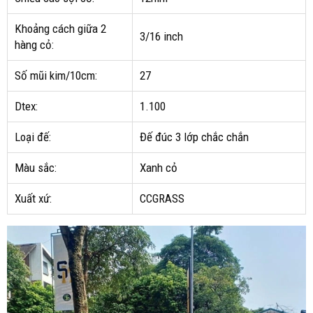
Khoảng cách giữa 2
3/16 inch
hàng cỏ:
Số mũi kim/10cm:
27
Dtex:
1.100
Loại đế:
Đế đúc 3 lớp chắc chắn
Màu sắc:
Xanh cỏ
Xuất xứ:
CCGRASS