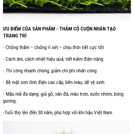
ƯU ĐIỂM CỦA SẢN PHẨM - THẢM CỎ CUỘN NHÂN TẠO
TRANG TRÍ
- Chống thấm – chống rỉ sét – chịu thời tiết cực tốt
- Cách âm, cách nhiệt hiệu quả, tiết kiệm điện năng
- Thi công nhanh chóng, giảm chi phí nhân công
- Bề mặt sơn tĩnh điện cao cấp, bền màu, dễ vệ sinh
- Mẫu mã đa dạng: giả gỗ, vân đá, màu trơn, xước nhôm, bóng
gương…
-Tuổi thọ lên đến 30 năm, phù hợp với khí hậu Việt Nam