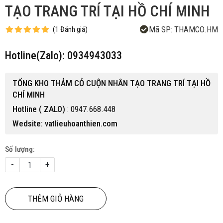
TẠO TRANG TRÍ TẠI HỒ CHÍ MINH
Mã SP:
THAMCO.HM
(
1
Đánh giá
)
Hotline(Zalo): 0934943033
TỔNG KHO THẢM CỎ CUỘN NHÂN TẠO TRANG TRÍ TẠI HỒ
CHÍ MINH
Hotline ( ZALO)
: 0947.668.448
Wedsite: vatlieuhoanthien.com
Số lượng:
-
+
THÊM GIỎ HÀNG