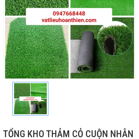
TỔNG KHO THẢM CỎ CUỘN NHÂN