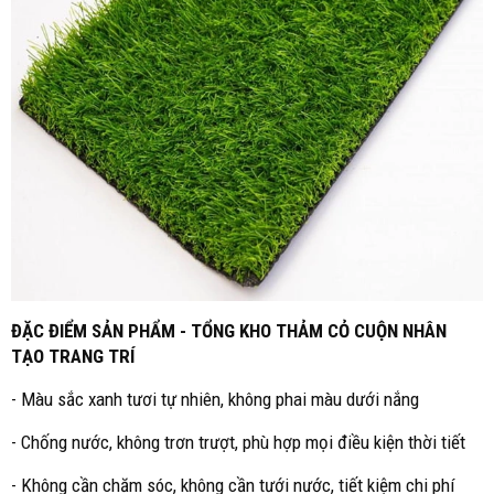
ĐẶC ĐIỂM SẢN PHẨM - TỔNG KHO THẢM CỎ CUỘN NHÂN
TẠO TRANG TRÍ
- Màu sắc xanh tươi tự nhiên, không phai màu dưới nắng
- Chống nước, không trơn trượt, phù hợp mọi điều kiện thời tiết
- Không cần chăm sóc, không cần tưới nước, tiết kiệm chi phí