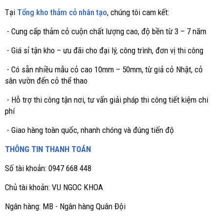
Tại
Tổng kho thảm cỏ nhân tạo
, chúng tôi cam kết:
- Cung cấp thảm cỏ cuộn chất lượng cao, độ bền từ 3 – 7 năm
- Giá sỉ tận kho – ưu đãi cho đại lý, công trình, đơn vị thi công
- Có sẵn nhiều mẫu cỏ cao 10mm – 50mm, từ giả cỏ Nhật, cỏ
sân vườn đến cỏ thể thao
- Hỗ trợ thi công tận nơi, tư vấn giải pháp thi công tiết kiệm chi
phí
- Giao hàng toàn quốc, nhanh chóng và đúng tiến độ
THÔNG TIN THANH TOÁN
Số tài khoản: 0947 668 448
Chủ tài khoản: VU NGOC KHOA
Ngân hàng: MB - Ngân hàng Quân Đội