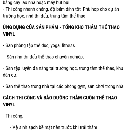
bằng cây lau nhà hoặc máy hút bụi.
- Thi công nhanh chóng, độ bám dính tốt: Phù hợp cho dự án
trường học, nhà thi đấu, trung tâm thể thao.
ỨNG DỤNG CỦA SẢN PHẨM
-
TỔNG KHO THẢM THỂ THAO
VINYL
- Sàn phòng tập thể dục, yoga, fitness.
- Sàn nhà thi đấu thể thao chuyên nghiệp.
- Sàn tập luyện đa năng tại trường học, trung tâm thể thao, khu
dân cư.
- Sàn thể thao trong nhà tại các phòng gym, sân chơi trong nhà.
CÁCH THI CÔNG VÀ BẢO DƯỠNG THẢM CUỘN THỂ THAO
VINYL
- Thi công:
- Vệ sinh sạch bề mặt nền trước khi trải thảm.