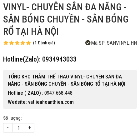
VINYL- CHUYÊN SÂN ĐA NĂNG -
SÂN BÓNG CHUYỀN - SÂN BÓNG
RỔ TẠI HÀ NỘI
Mã SP:
SANVINYL.HN
(
1
Đánh giá
)
Hotline(Zalo): 0934943033
TỔNG KHO THẢM THỂ THAO VINYL- CHUYÊN SÂN ĐA
NĂNG - SÂN BÓNG CHUYỀN - SÂN BÓNG RỔ TẠI HÀ NỘI
Hotline ( ZALO)
: 0947.668.448
Wedsite: vatlieuhoanthien.com
Số lượng:
-
+