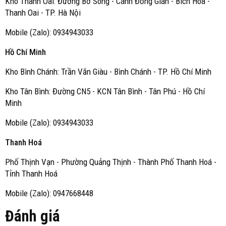
Kho Thanh Oai: Đường Bờ Sông - Cánh Đồng Gián - Bích Hoà -
Thanh Oai - TP. Hà Nội
Mobile (Zalo): 0934943033
Hồ Chí Minh
Kho Bình Chánh: Trần Văn Giàu - Bình Chánh - TP. Hồ Chí Minh
Kho Tân Bình: Đường CN5 - KCN Tân Bình - Tân Phú - Hồ Chí
Minh
Mobile (Zalo): 0934943033
Thanh Hoá
Phố Thịnh Vạn - Phường Quảng Thịnh - Thành Phố Thanh Hoá -
Tỉnh Thanh Hoá
Mobile (Zalo): 0947668448
Đánh giá