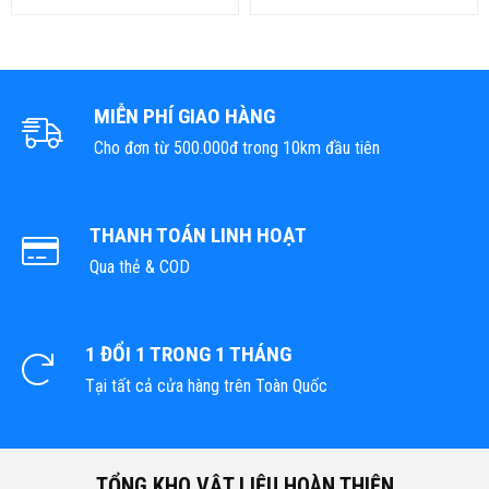
MIỄN PHÍ GIAO HÀNG
Cho đơn từ 500.000đ trong 10km đầu tiên
THANH TOÁN LINH HOẠT
Qua thẻ & COD
1 ĐỔI 1 TRONG 1 THÁNG
Tại tất cả cửa hàng trên Toàn Quốc
TỔNG KHO VẬT LIỆU HOÀN THIỆN