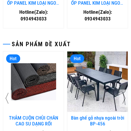
ỐP PANEL KIM LOẠI NGOÀI
ỐP PANEL KIM LOẠI NGOÀI
TRỜI TẠI HỒ CHÍ MINH
TRỜI TẠI HÀ NỘI
Hotline(Zalo):
Hotline(Zalo):
0934943033
0934943033
SẢN PHẨM ĐỀ XUẤT
Hot
Hot
THẢM CUỘN CHÙI CHÂN
Bàn ghế gỗ nhựa ngoài trời
CAO SU DẠNG RỐI
BP-456