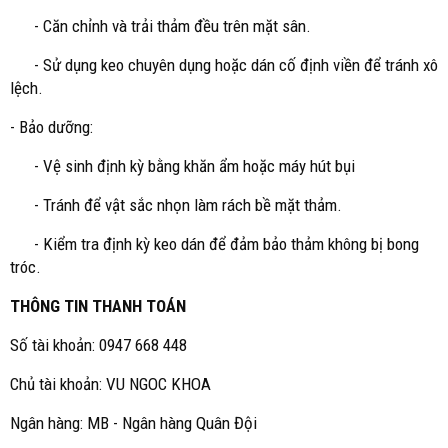
- Căn chỉnh và trải thảm đều trên mặt sân.
- Sử dụng keo chuyên dụng hoặc dán cố định viền để tránh xô
lệch.
- Bảo dưỡng:
- Vệ sinh định kỳ bằng khăn ẩm hoặc máy hút bụi
- Tránh để vật sắc nhọn làm rách bề mặt thảm.
- Kiểm tra định kỳ keo dán để đảm bảo thảm không bị bong
tróc.
THÔNG TIN THANH TOÁN
Số tài khoản: 0947 668 448
Chủ tài khoản: VU NGOC KHOA
Ngân hàng: MB - Ngân hàng Quân Đội