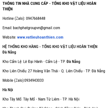
THÔNG TIN NHÀ CUNG CẤP - TỔNG KHO VẬT LIỆU HOÀN
THIỆN
Hotline (Zalo)
:
0947668448
Email: bachphatgroupvn@gmail.com
Website:
www.vatlieuhoanthien.com
HỆ THỐNG KHO HÀNG - TỔNG KHO VẬT LIỆU HOÀN THIỆN
Đà Nẵng
Kho Cẩm Lệ: Lê Đại Hành - Cẩm Lệ - TP.
Đà Nẵng
Kho Liên Chiểu: 27 Hoàng Văn Thái - Q. Liên Chiểu - TP. Đà Nẵng
Mobile (Zalo):0934943033
Hà Nội
Kho Tây Mổ: Tây Mổ - Nam Từ Liêm - TP. Hà Nội