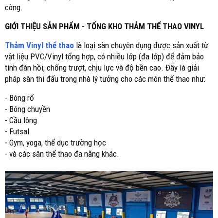
công.
GIỚI THIỆU SẢN PHẨM - TỔNG KHO THẢM THỂ THAO VINYL
Thảm Vinyl thể thao
là loại sàn chuyên dụng được sản xuất từ
vật liệu PVC/Vinyl tổng hợp, có nhiều lớp (đa lớp) để đảm bảo
tính đàn hồi, chống trượt, chịu lực và độ bền cao. Đây là giải
pháp sàn thi đấu trong nhà lý tưởng cho các môn thể thao như:
- Bóng rổ
- Bóng chuyền
- Cầu lông
- Futsal
- Gym, yoga, thể dục trường học
- và các sân thể thao đa năng khác.