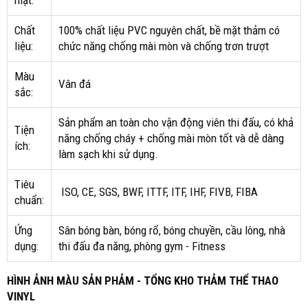
mặt:
Chất
100% chất liệu PVC nguyên chất, bề mặt thảm có
liệu:
chức năng chống mài mòn và chống trơn trượt
Màu
Vân đá
sắc:
Sản phẩm an toàn cho vận động viên thi đấu, có khả
Tiện
năng chống cháy + chống mài mòn tốt và dễ dàng
ích:
làm sạch khi sử dụng.
Tiêu
ISO, CE, SGS, BWF, ITTF, ITF, IHF, FIVB, FIBA
chuẩn:
Ứng
Sân bóng bàn, bóng rổ, bóng chuyền, cầu lông, nhà
dụng:
thi đấu đa năng, phòng gym - Fitness
HÌNH ẢNH MÀU SẢN PHẢM - TỔNG KHO THẢM THỂ THAO
VINYL