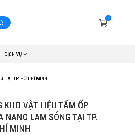
0
DỊCH VỤ
 TẠI TP. HỒ CHÍ MINH
 KHO VẬT LIỆU TẤM ỐP
 NANO LAM SÓNG TẠI TP.
HÍ MINH