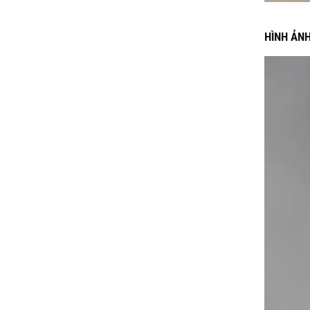
HÌNH ẢN