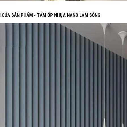
H CỦA SẢN PHẨM - TẤM ỐP NHỰA NANO LAM SÓNG