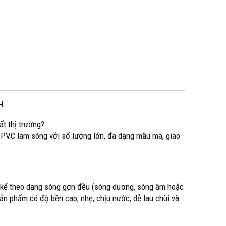
H
t thị trường?
PVC lam sóng với số lượng lớn, đa dạng mẫu mã, giao
ết kế theo dạng sóng gợn đều (sóng dương, sóng âm hoặc
ản phẩm có độ bền cao, nhẹ, chịu nước, dễ lau chùi và