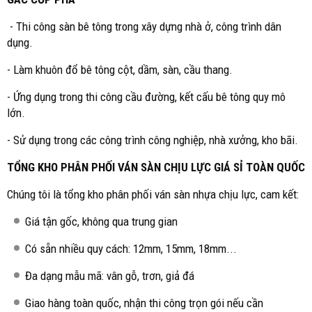
- Thi công sàn bê tông trong xây dựng nhà ở, công trình dân
dụng.
- Làm khuôn đổ bê tông cột, dầm, sàn, cầu thang.
- Ứng dụng trong thi công cầu đường, kết cấu bê tông quy mô
lớn.
- Sử dụng trong các công trình công nghiệp, nhà xưởng, kho bãi.
TỔNG KHO PHÂN PHỐI VÁN SÀN CHỊU LỰC GIÁ SỈ TOÀN QUỐC
Chúng tôi là tổng kho phân phối ván sàn nhựa chịu lực, cam kết:
Giá tận gốc, không qua trung gian
Có sẵn nhiều quy cách: 12mm, 15mm, 18mm...
Đa dạng mẫu mã: vân gỗ, trơn, giả đá
Giao hàng toàn quốc, nhận thi công trọn gói nếu cần