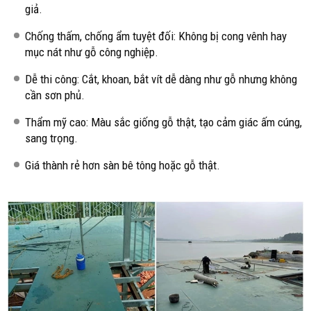
giả.
Chống thấm, chống ẩm tuyệt đối: Không bị cong vênh hay
mục nát như gỗ công nghiệp.
Dễ thi công: Cắt, khoan, bắt vít dễ dàng như gỗ nhưng không
cần sơn phủ.
Thẩm mỹ cao: Màu sắc giống gỗ thật, tạo cảm giác ấm cúng,
sang trọng.
Giá thành rẻ hơn sàn bê tông hoặc gỗ thật.