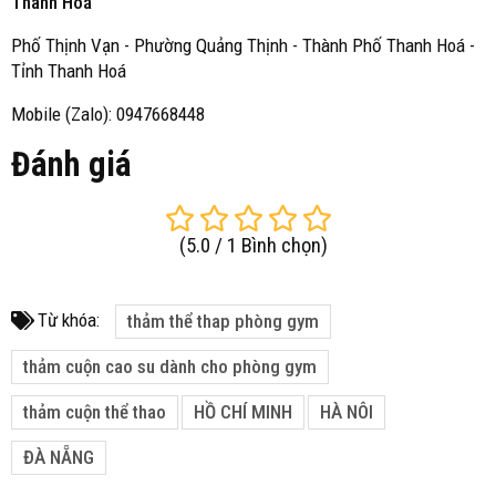
Thanh Hoá
Phố Thịnh Vạn - Phường Quảng Thịnh - Thành Phố Thanh Hoá -
Tỉnh Thanh Hoá
Mobile (Zalo): 0947668448
Đánh giá
(
5.0
/
1
Bình chọn
)
Từ khóa:
thảm thể thap phòng gym
thảm cuộn cao su dành cho phòng gym
thảm cuộn thể thao
HỒ CHÍ MINH
HÀ NÔI
ĐÀ NẴNG