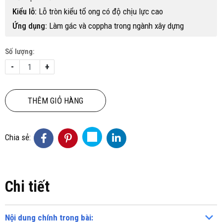
Kiểu lỗ:
Lỗ tròn kiểu tổ ong có độ chịu lực cao
Ứng dụng:
Làm gác và coppha trong ngành xây dựng
Số lượng:
-
+
THÊM GIỎ HÀNG
Chia sẻ:
Chi tiết
Nội dung chính trong bài: