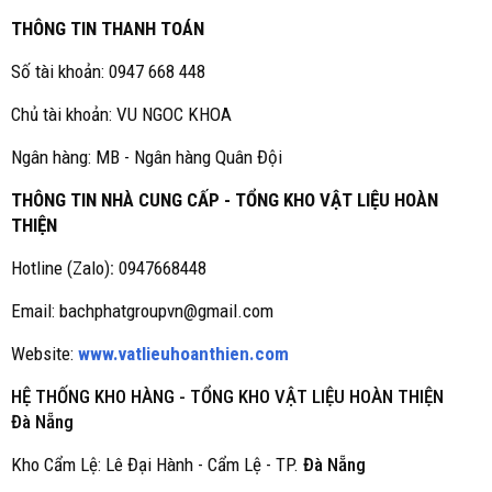
THÔNG TIN THANH TOÁN
Số tài khoản: 0947 668 448
Chủ tài khoản: VU NGOC KHOA
Ngân hàng: MB - Ngân hàng Quân Đội
THÔNG TIN NHÀ CUNG CẤP - TỔNG KHO VẬT LIỆU HOÀN
THIỆN
Hotline (Zalo)
:
0947668448
Email: bachphatgroupvn@gmail.com
Website:
www.vatlieuhoanthien.com
HỆ THỐNG KHO HÀNG - TỔNG KHO VẬT LIỆU HOÀN THIỆN
Đà Nẵng
Kho Cẩm Lệ: Lê Đại Hành - Cẩm Lệ - TP.
Đà Nẵng