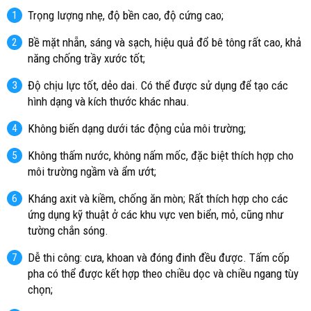
Trọng lượng nhẹ, độ bền cao, độ cứng cao;
Bề mặt nhẵn, sáng và sạch, hiệu quả đổ bê tông rất cao, khả
năng chống trầy xước tốt;
Độ chịu lực tốt, dẻo dai. Có thể được sử dụng để tạo các
hình dạng và kích thước khác nhau.
Không biến dạng dưới tác động của môi trường;
Không thấm nước, không nấm mốc, đặc biệt thích hợp cho
môi trường ngầm và ẩm ướt;
Kháng axit và kiềm, chống ăn mòn; Rất thích hợp cho các
ứng dụng kỹ thuật ở các khu vực ven biển, mỏ, cũng như
tường chắn sóng.
Dễ thi công: cưa, khoan và đóng đinh đều được. Tấm cốp
pha có thể được kết hợp theo chiều dọc và chiều ngang tùy
chọn;