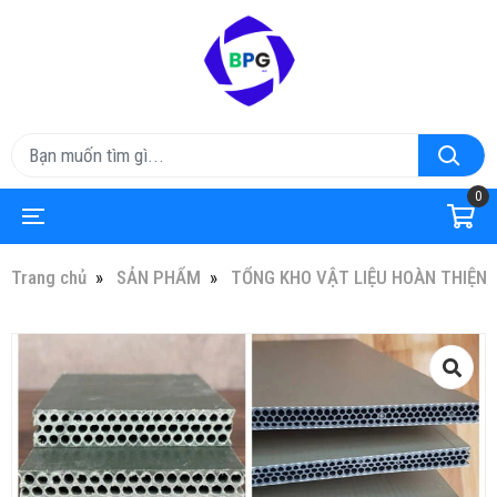
0
Trang chủ
SẢN PHẨM
TỔNG KHO VẬT LIỆU HOÀN THIỆN