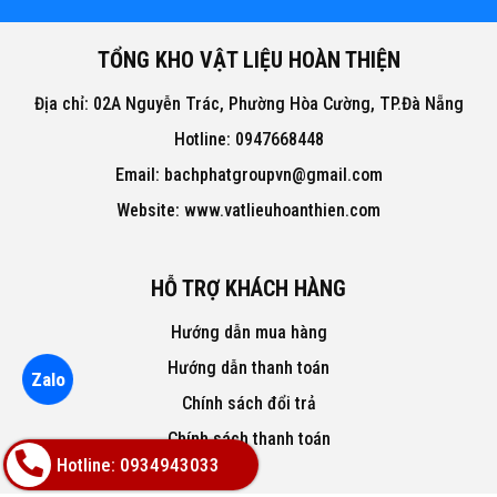
TỔNG KHO VẬT LIỆU HOÀN THIỆN
Địa chỉ: 02A Nguyễn Trác, Phường Hòa Cường, TP.Đà Nẵng
Hotline: 0947668448
Email: bachphatgroupvn@gmail.com
Website: www.vatlieuhoanthien.com
HỖ TRỢ KHÁCH HÀNG
Hướng dẫn mua hàng
Hướng dẫn thanh toán
Zalo
Chính sách đổi trả
Chính sách thanh toán
Hotline: 0934943033