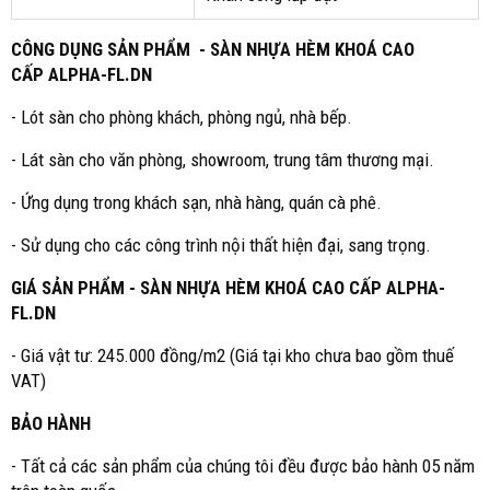
CÔNG DỤNG SẢN PHẨM -
SÀN NHỰA HÈM KHOÁ CAO
CẤP ALPHA-FL.DN
- Lót sàn cho phòng khách, phòng ngủ, nhà bếp.
- Lát sàn cho văn phòng, showroom, trung tâm thương mại.
- Ứng dụng trong khách sạn, nhà hàng, quán cà phê.
- Sử dụng cho các công trình nội thất hiện đại, sang trọng.
GIÁ SẢN PHẨM - SÀN NHỰA HÈM KHOÁ CAO CẤP ALPHA-
FL.DN
- Giá vật tư: 245.000 đồng/m2 (Giá tại kho chưa bao gồm thuế
VAT)
BẢO HÀNH
- Tất cả các sản phẩm của chúng tôi đều được bảo hành 05 năm