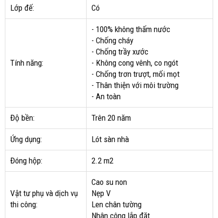
Lớp đế:
Có
- 100% không thấm nước
- Chống cháy
- Chống trầy xước
Tính năng:
- Không cong vênh, co ngót
- Chống trơn trượt, mối mọt
- Thân thiện với môi trường
- An toàn
Độ bền:
Trên 20 năm
Ứng dụng:
Lót sàn nhà
Đóng hộp:
2.2 m2
Cao su non
Vật tư phụ và dịch vụ
Nẹp V
thi công:
Len chân tường
Nhân công lắp đặt