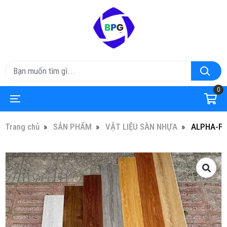
0
Trang chủ
SẢN PHẨM
VẬT LIỆU SÀN NHỰA
ALPHA-FL