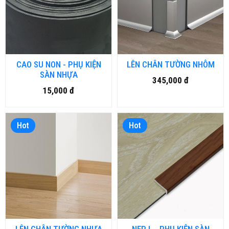
CAO SU NON - PHỤ KIỆN
LÊN CHÂN TƯỜNG NHÔM
SÀN NHỰA
345,000 đ
15,000 đ
Hot
Hot