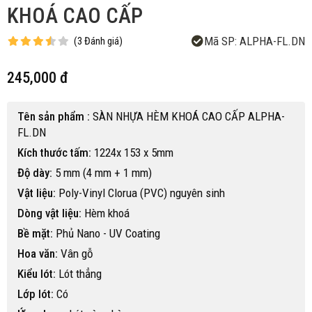
KHOÁ CAO CẤP
Mã SP:
ALPHA-FL.DN
(
3
Đánh giá
)
245,000 đ
Tên sản phẩm :
SÀN NHỰA HÈM KHOÁ CAO CẤP ALPHA-
FL.DN
Kích thước tấm:
1224x 153 x 5mm
Độ dày:
5 mm (4 mm + 1 mm)
Vật liệu:
Poly-Vinyl Clorua (PVC) nguyên sinh
Dòng vật liệu:
Hèm khoá
Bề mặt:
Phủ Nano - UV Coating
Hoa văn:
Vân gỗ
Kiểu lót:
Lót thẳng
Lớp lót:
Có