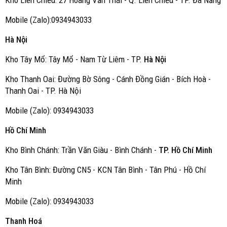
Kho Liên Chiểu: 27 Hoàng Văn Thái - Q. Liên Chiểu - TP. Đà Nẵng
Mobile (Zalo):0934943033
Hà Nội
Kho Tây Mổ: Tây Mổ - Nam Từ Liêm - TP.
Hà Nội
Kho Thanh Oai: Đường Bờ Sông - Cánh Đồng Gián - Bích Hoà -
Thanh Oai - TP. Hà Nội
Mobile (Zalo): 0934943033
Hồ Chí Minh
Kho Bình Chánh: Trần Văn Giàu - Bình Chánh -
TP. Hồ Chí Minh
Kho Tân Bình: Đường CN5 - KCN Tân Bình - Tân Phú - Hồ Chí
Minh
Mobile (Zalo): 0934943033
Thanh Hoá