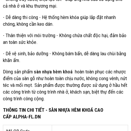
cả nhà ở và khu thương mại.
- Dễ dàng thi công - Hệ thống hèm khóa giúp lắp đặt nhanh
chóng, không cần keo dán.
- Thân thiện với môi trường - Không chứa chất độc hại, đảm bảo
an toàn sức khỏe.
- Dễ vệ sinh, bảo dưỡng - Không bám bẩn, dễ dàng lau chùi bằng
khăn ẩm.
Dòng sản phẩm
sàn nhựa hèm khoá
hoàn toàn phục các nhược
điểm của sàn gỗ như hoàn toàn chịu nước, không cong vênh, nứt
téc và mối mọt. Sản phẩm được thường được sử dụng ở hầu hết
các công trình từ công trình nhà ở, khách sạn, biệt thự đến các
công trình công cộng.
THÔNG TIN CHI TIẾT - SÀN NHỰA HÈM KHOÁ CAO
CẤP ALPHA-FL.DN