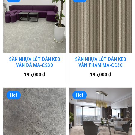
SÀN NHỰA LÓT DÁN KEO
SÀN NHỰA LÓT DÁN KEO
VÂN ĐÁ MA-CS30
VÂN THẢM MA-CC30
195,000 đ
195,000 đ
Hot
Hot