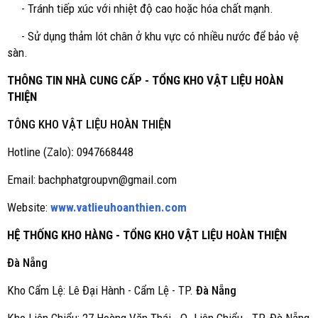
- Tránh tiếp xúc với nhiệt độ cao hoặc hóa chất mạnh.
- Sử dụng thảm lót chân ở khu vực có nhiều nước để bảo vệ
sàn.
THÔNG TIN NHÀ CUNG CẤP - TỔNG KHO VẬT LIỆU HOÀN
THIỆN
TÔNG KHO VẬT LIỆU HOÀN THIỆN
Hotline (Zalo)
:
0947668448
Email: bachphatgroupvn@gmail.com
Website:
www.vatlieuhoanthien.com
HỆ THỐNG KHO HÀNG - TỔNG KHO VẬT LIỆU HOÀN THIỆN
Đà Nẵng
Kho Cẩm Lệ: Lê Đại Hành - Cẩm Lệ - TP.
Đà Nẵng