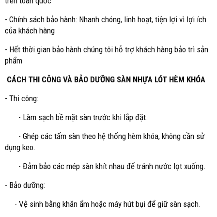
trên toàn quốc
- Chính sách bảo hành: Nhanh chóng, linh hoạt, tiện lợi vì lợi ích
của khách hàng
- Hết thời gian bảo hành chúng tôi hỗ trợ khách hàng bảo trì sản
phẩm
CÁCH THI CÔNG VÀ BẢO DƯỠNG SÀN NHỰA LÓT HÈM KHÓA
- Thi công:
- Làm sạch bề mặt sàn trước khi lắp đặt.
- Ghép các tấm sàn theo hệ thống hèm khóa, không cần sử
dụng keo.
- Đảm bảo các mép sàn khít nhau để tránh nước lọt xuống.
- Bảo dưỡng:
- Vệ sinh bằng khăn ẩm hoặc máy hút bụi để giữ sàn sạch.