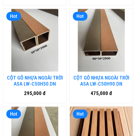
Hot
Hot
CỘT GỖ NHỰA NGOÀI TRỜI
CỘT GỖ NHỰA NGOÀI TRỜI
ASA LW-C50H50.DN
ASA LW-C50H90.DN
295,000 đ
475,000 đ
Hot
Hot