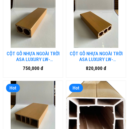
CỘT GỖ NHỰA NGOÀI TRỜI
CỘT GỖ NHỰA NGOÀI TRỜI
ASA LUXURY LW-
ASA LUXURY LW-
LU70H40.DN
LU100H40.DN
750,000 đ
820,000 đ
Hot
Hot