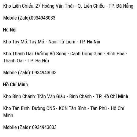
Kho Liên Chiểu: 27 Hoàng Văn Thái - Q. Liên Chiểu - TP. Đà Nẵng
Mobile (Zalo):0934943033
Hà Nội
Kho Tây Mổ: Tây Mổ - Nam Từ Liêm - TP.
Hà Nội
Kho Thanh Oai: Đường Bờ Sông - Cánh Đồng Gián - Bích Hoà -
Thanh Oai - TP. Hà Nội
Mobile (Zalo): 0934943033
Hồ Chí Minh
Kho Bình Chánh: Trần Văn Giàu - Bình Chánh -
TP. Hồ Chí Minh
Kho Tân Bình: Đường CN5 - KCN Tân Bình - Tân Phú - Hồ Chí
Minh
Mobile (Zalo): 0934943033