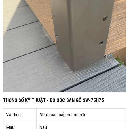
THÔNG SỐ KỸ THUẬT - BO GÓC SÀN GỖ SW-75H75
Vật liệu:
Nhựa cao cấp ngoài trời
Màu:
Nâu