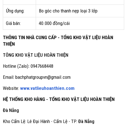
Ứng dụng:
Bo góc cho thanh nẹp loại 3 lớp
Giá bán:
40.000 đồng/cái
THÔNG TIN NHÀ CUNG CẤP - TỔNG KHO VẬT LIỆU HOÀN
THIỆN
TÔNG KHO VẬT LIỆU HOÀN THIỆN
Hotline (Zalo)
:
0947668448
Email: bachphatgroupvn@gmail.com
Website:
www.vatlieuhoanthien.com
HỆ THỐNG KHO HÀNG - TỔNG KHO VẬT LIỆU HOÀN THIỆN
Đà Nẵng
Kho Cẩm Lệ: Lê Đại Hành - Cẩm Lệ - TP.
Đà Nẵng