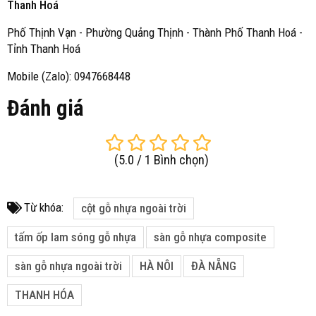
Thanh Hoá
Phố Thịnh Vạn - Phường Quảng Thịnh - Thành Phố Thanh Hoá -
Tỉnh Thanh Hoá
Mobile (Zalo): 0947668448
Đánh giá
(
5.0
/
1
Bình chọn
)
Từ khóa:
cột gỗ nhựa ngoài trời
tấm ốp lam sóng gỗ nhựa
sàn gỗ nhựa composite
sàn gỗ nhựa ngoài trời
HÀ NÔI
ĐÀ NẴNG
THANH HÓA