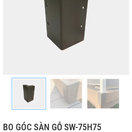
BO GÓC SÀN GỖ SW-75H75