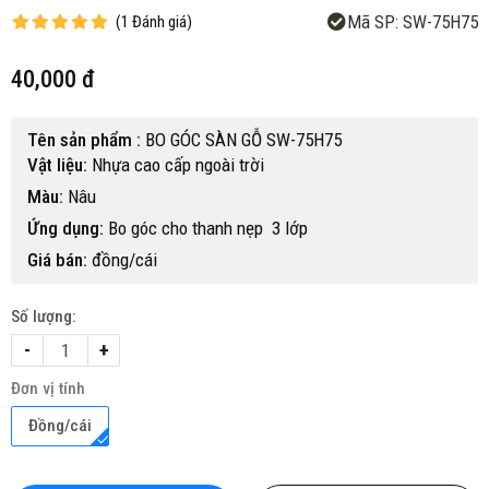
Mã SP:
SW-75H75
(
1
Đánh giá
)
40,000 đ
Tên sản phẩm :
BO GÓC SÀN GỖ SW-75H75
Vật liệu:
Nhựa cao cấp ngoài trời
Màu:
Nâu
Ứng dụng:
Bo góc cho thanh nẹp 3 lớp
Giá bán:
đồng/cái
Số lượng:
-
+
Đơn vị tính
Đồng/cái