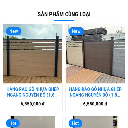
SẢN PHẨM CÙNG LOẠI
New
New
HÀNG RÀO GỖ NHỰA GHÉP
HÀNG RÀO GỖ NHỰA GHÉP
NGANG NGUYÊN BỘ (1,8m
NGANG NGUYÊN BỘ (1,8m
x1,8m) MÀU TEAK
x1,8m)
6,550,000 đ
6,550,000 đ
Hot
Hot