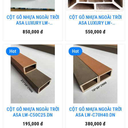
CỘT GỖ NHỰA NGOÀI TRỜI
CỘT GỖ NHỰA NGOÀI TRỜI
ASA LUXURY LW-
ASA LUXURY LW-
LU150H50.DN
LU150H150.DN
850,000 đ
550,000 đ
Hot
Hot
CỘT GỖ NHỰA NGOÀI TRỜI
CỘT GỖ NHỰA NGOÀI TRỜI
ASA LW-C50C25.DN
ASA LW-C70H40.DN
195,000 đ
380,000 đ