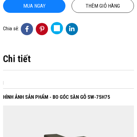
MUA NGAY
THÊM GIỎ HÀNG
Chia sẻ:
Chi tiết
HÌNH ẢNH SẢN PHẨM - BO GÓC SÀN GỖ SW-75H75