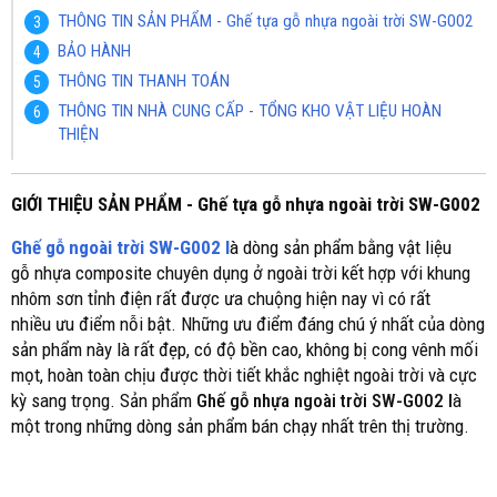
THÔNG TIN SẢN PHẨM - Ghế tựa gỗ nhựa ngoài trời SW-G002
BẢO HÀNH
THÔNG TIN THANH TOÁN
THÔNG TIN NHÀ CUNG CẤP - TỔNG KHO VẬT LIỆU HOÀN
THIỆN
GIỚI THIỆU SẢN PHẨM - Ghế tựa gỗ nhựa ngoài trời SW-G002
Ghế gỗ ngoài trời SW-G002 l
à dòng sản phẩm bằng vật liệu
gỗ nhựa composite chuyên dụng ở ngoài trời kết hợp với khung
nhôm sơn tỉnh điện rất được ưa chuộng hiện nay vì có rất
nhiều ưu điểm nỗi bật. Những ưu điểm đáng chú ý nhất của dòng
sản phẩm này là rất đẹp, có độ bền cao, không bị cong vênh mối
mọt, hoàn toàn chịu được thời tiết khắc nghiệt ngoài trời và cực
kỳ sang trọng. Sản phẩm
Ghế gỗ nhựa ngoài trời SW-G002 l
à
một trong những dòng sản phẩm bán chạy nhất trên thị trường.