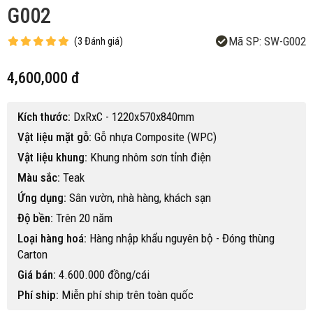
G002
Mã SP:
SW-G002
(
3
Đánh giá
)
4,600,000 đ
Kích thước:
DxRxC - 1220x570x840mm
Vật liệu mặt gỗ:
Gỗ nhựa Composite (WPC)
Vật liệu khung:
Khung nhôm sơn tỉnh điện
Màu sắc:
Teak
Ứng dụng:
Sân vườn, nhà hàng, khách sạn
Độ bền:
Trên 20 năm
Loại hàng hoá:
Hàng nhập khẩu nguyên bộ - Đóng thùng
Carton
Giá bán:
4.600.000 đồng/cái
Phí ship:
Miễn phí ship trên toàn quốc