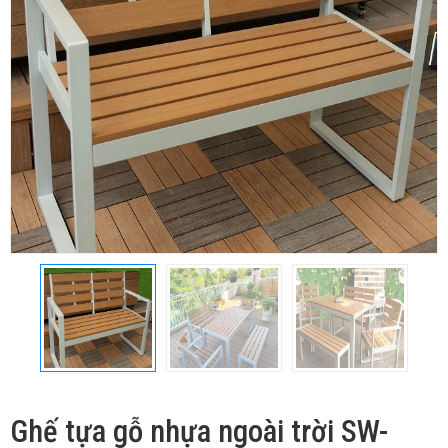
Ghế tựa gỗ nhựa ngoài trời SW-