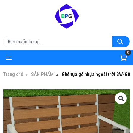
0
Trang chủ
SẢN PHẨM
Ghế tựa gỗ nhựa ngoài trời SW-G0