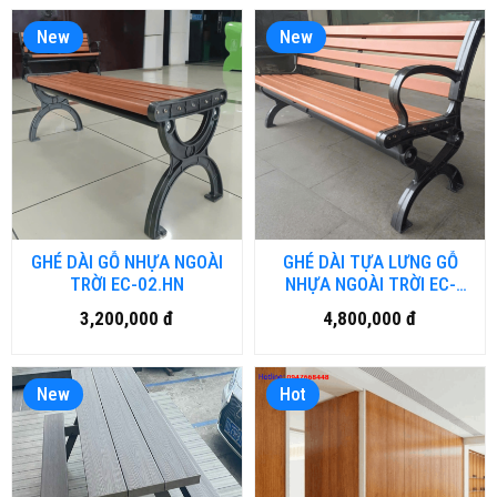
New
New
GHÉ DÀI GỖ NHỰA NGOÀI
GHÉ DÀI TỰA LƯNG GỖ
TRỜI EC-02.HN
NHỰA NGOÀI TRỜI EC-
01.HN
3,200,000 đ
4,800,000 đ
New
Hot