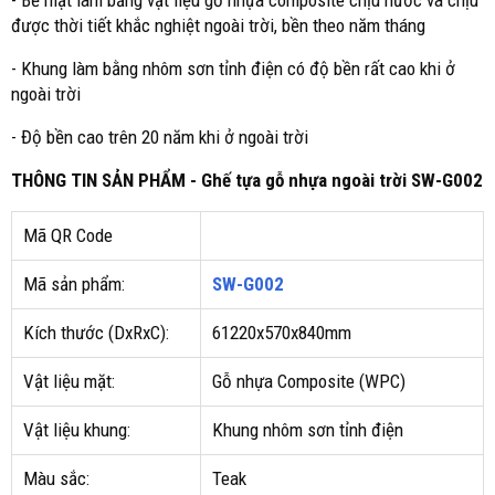
- Bề mặt làm bằng vật liệu gỗ nhựa composite chịu nước và chịu
được thời tiết khắc nghiệt ngoài trời, bền theo năm tháng
- Khung làm bằng nhôm sơn tỉnh điện có độ bền rất cao khi ở
ngoài trời
- Độ bền cao trên 20 năm khi ở ngoài trời
THÔNG TIN SẢN PHẨM - Ghế tựa gỗ nhựa ngoài trời SW-G002
Mã QR Code
Mã sản phẩm:
SW-G002
Kích thước (DxRxC):
61220x570x840mm
Vật liệu mặt:
Gỗ nhựa Composite (WPC)
Vật liệu khung:
Khung nhôm sơn tỉnh điện
Màu sắc:
Teak