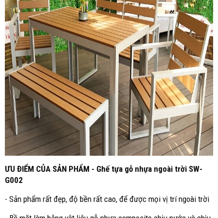
ƯU ĐIỂM CỦA SẢN PHẨM - Ghế tựa gỗ nhựa ngoài trời SW-
G002
- Sản phẩm rất đẹp, độ bền rất cao, để được mọi vị trí ngoài trời