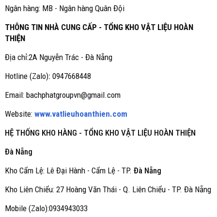
Ngân hàng: MB - Ngân hàng Quân Đội
THÔNG TIN NHÀ CUNG CẤP - TỔNG KHO VẬT LIỆU HOÀN
THIỆN
Địa chỉ:2A Nguyễn Trác - Đà Nẵng
Hotline (Zalo)
:
0947668448
Email: bachphatgroupvn@gmail.com
Website:
www.vatlieuhoanthien.com
HỆ THỐNG KHO HÀNG - TỔNG KHO VẬT LIỆU HOÀN THIỆN
Đà Nẵng
Kho Cẩm Lệ: Lê Đại Hành - Cẩm Lệ - TP.
Đà Nẵng
Kho Liên Chiểu: 27 Hoàng Văn Thái - Q. Liên Chiểu - TP. Đà Nẵng
Mobile (Zalo):0934943033