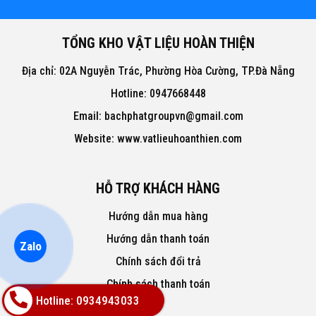
TỔNG KHO VẬT LIỆU HOÀN THIỆN
Địa chỉ: 02A Nguyễn Trác, Phường Hòa Cường, TP.Đà Nẵng
Hotline: 0947668448
Email: bachphatgroupvn@gmail.com
Website: www.vatlieuhoanthien.com
HỖ TRỢ KHÁCH HÀNG
Hướng dẫn mua hàng
Hướng dẫn thanh toán
Zalo
Chính sách đổi trả
Chính sách thanh toán
Hotline: 0934943033