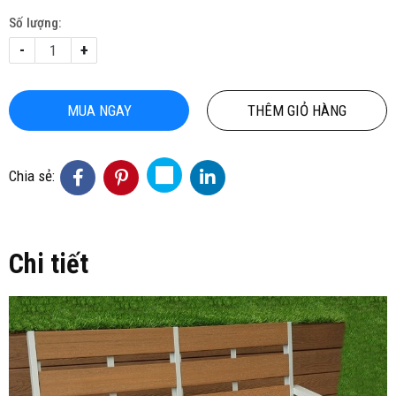
Số lượng:
-
+
MUA NGAY
THÊM GIỎ HÀNG
Chia sẻ:
Chi tiết