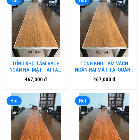
Hot
Hot
TỔNG KHO TẤM VÁCH
TỔNG KHO TẤM VÁCH
NGĂN HAI MẶT TẠI TAM
NGĂN HAI MẶT TẠI QUẢNG
KỲ
NAM
467,000 đ
467,000 đ
Hot
Hot