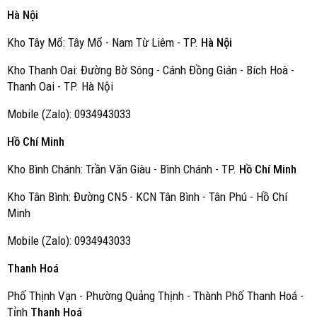
Hà Nội
Kho Tây Mổ: Tây Mổ - Nam Từ Liêm - TP.
Hà Nội
Kho Thanh Oai: Đường Bờ Sông - Cánh Đồng Gián - Bích Hoà -
Thanh Oai - TP. Hà Nội
Mobile (Zalo): 0934943033
Hồ Chí Minh
Kho Bình Chánh: Trần Văn Giàu - Bình Chánh - TP.
Hồ Chí Minh
Kho Tân Bình: Đường CN5 - KCN Tân Bình - Tân Phú - Hồ Chí
Minh
Mobile (Zalo): 0934943033
Thanh Hoá
Phố Thịnh Vạn - Phường Quảng Thịnh - Thành Phố Thanh Hoá -
Tỉnh
Thanh Hoá