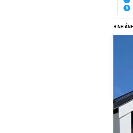
HÌNH ẢN