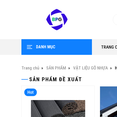
DANH MỤC
TRANG 
Trang chủ
SẢN PHẨM
VẬT LIỆU GỖ NHỰA
SẢN PHẨM ĐỀ XUẤT
Hot