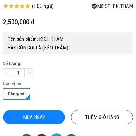
Mã SP:
PK.THAM
(
1
Đánh giá
)
2,500,000 đ
Tên sản phẩm:
KÍCH THẢM
HAY CÒN GỌI LÀ (KÉO THẢM)
Số lượng:
-
+
Đơn vị tính
Đồng/cái
MUA NGAY
THÊM GIỎ HÀNG