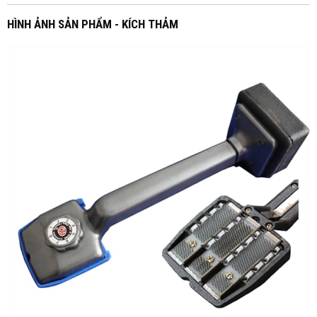
HÌNH ẢNH SẢN PHẨM - KÍCH THẢM