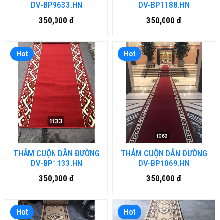
DV-BP9633.HN
DV-BP1188.HN
350,000 đ
350,000 đ
Hot
Hot
THẢM CUỘN DẪN ĐƯỜNG
THẢM CUỘN DẪN ĐƯỜNG
DV-BP1133.HN
DV-BP1069.HN
350,000 đ
350,000 đ
Hot
Hot