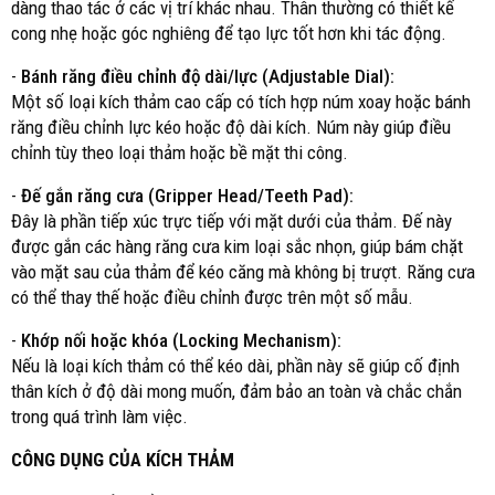
dàng thao tác ở các vị trí khác nhau. Thân thường có thiết kế
cong nhẹ hoặc góc nghiêng để tạo lực tốt hơn khi tác động.
-
Bánh răng điều chỉnh độ dài/lực (Adjustable Dial):
Một số loại kích thảm cao cấp có tích hợp núm xoay hoặc bánh
răng điều chỉnh lực kéo hoặc độ dài kích. Núm này giúp điều
chỉnh tùy theo loại thảm hoặc bề mặt thi công.
-
Đế gắn răng cưa (Gripper Head/Teeth Pad):
Đây là phần tiếp xúc trực tiếp với mặt dưới của thảm. Đế này
được gắn các hàng răng cưa kim loại sắc nhọn, giúp bám chặt
vào mặt sau của thảm để kéo căng mà không bị trượt. Răng cưa
có thể thay thế hoặc điều chỉnh được trên một số mẫu.
-
Khớp nối hoặc khóa (Locking Mechanism):
Nếu là loại kích thảm có thể kéo dài, phần này sẽ giúp cố định
thân kích ở độ dài mong muốn, đảm bảo an toàn và chắc chắn
trong quá trình làm việc.
CÔNG DỤNG CỦA KÍCH THẢM