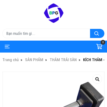
0
Trang chủ
SẢN PHẨM
THẢM TRẢI SÀN
KÍCH THẢM - 