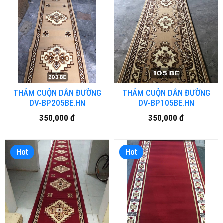
THẢM CUỘN DẪN ĐƯỜNG
THẢM CUỘN DẪN ĐƯỜNG
DV-BP205BE.HN
DV-BP105BE.HN
350,000 đ
350,000 đ
Hot
Hot