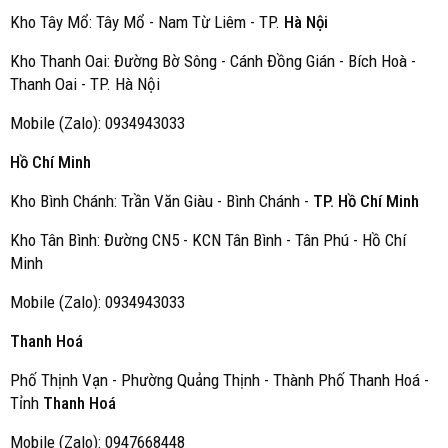
Kho Tây Mổ: Tây Mổ - Nam Từ Liêm - TP.
Hà Nội
Kho Thanh Oai: Đường Bờ Sông - Cánh Đồng Gián - Bích Hoà -
Thanh Oai - TP. Hà Nội
Mobile (Zalo): 0934943033
Hồ Chí Minh
Kho Bình Chánh: Trần Văn Giàu - Bình Chánh -
TP. Hồ Chí Minh
Kho Tân Bình: Đường CN5 - KCN Tân Bình - Tân Phú - Hồ Chí
Minh
Mobile (Zalo): 0934943033
Thanh Hoá
Phố Thịnh Vạn - Phường Quảng Thịnh - Thành Phố Thanh Hoá -
Tỉnh
Thanh Hoá
Mobile (Zalo): 0947668448