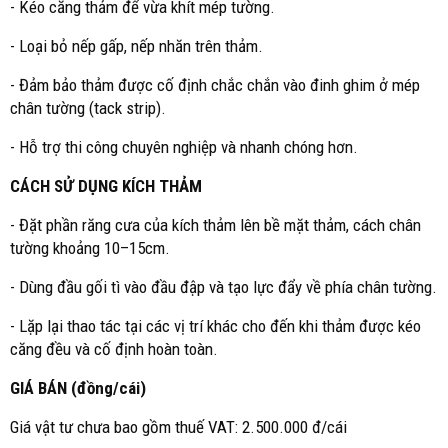
- Kéo căng thảm để vừa khít mép tường.
- Loại bỏ nếp gấp, nếp nhăn trên thảm.
- Đảm bảo thảm được cố định chắc chắn vào đinh ghim ở mép
chân tường (tack strip).
- Hỗ trợ thi công chuyên nghiệp và nhanh chóng hơn.
CÁCH SỬ DỤNG KÍCH THẢM
- Đặt phần răng cưa của kích thảm lên bề mặt thảm, cách chân
tường khoảng 10–15cm.
- Dùng đầu gối tì vào đầu đập và tạo lực đẩy về phía chân tường.
- Lặp lại thao tác tại các vị trí khác cho đến khi thảm được kéo
căng đều và cố định hoàn toàn.
GIÁ BÁN (đồng/cái)
Giá vật tư chưa bao gồm thuế VAT: 2.500.000 đ/cái