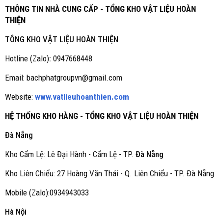
THÔNG TIN NHÀ CUNG CẤP - TỔNG KHO VẬT LIỆU HOÀN
THIỆN
TÔNG KHO VẬT LIỆU HOÀN THIỆN
Hotline (Zalo)
:
0947668448
Email: bachphatgroupvn@gmail.com
Website:
www.vatlieuhoanthien.com
HỆ THỐNG KHO HÀNG - TỔNG KHO VẬT LIỆU HOÀN THIỆN
Đà Nẵng
Kho Cẩm Lệ: Lê Đại Hành - Cẩm Lệ - TP.
Đà Nẵng
Kho Liên Chiểu: 27 Hoàng Văn Thái - Q. Liên Chiểu - TP. Đà Nẵng
Mobile (Zalo):0934943033
Hà Nội