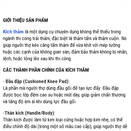
GIỚI THIỆU SẢN PHẨM
Kích thảm
là một dụng cụ chuyên dụng không thể thiếu trong
ngành thi công trải thảm, đặc biệt là thảm tấm và thảm cuộn. Nó
giúp người thợ kéo căng tấm thảm để vừa khít với mép tường
hoặc các cạnh của không gian sàn, đảm bảo thảm không bị nhăn,
lệch, hoặc lỏng lẻo sau khi thi công.
CÁC THÀNH PHẦN CHÍNH CỦA KÍCH THẢM
-
Đầu đập (Cushioned Knee Pad):
Là phần mà người thợ dùng đầu gối để tạo lực đẩy. Đầu đập
được bọc lớp đệm cao su hoặc mút dày, giúp giảm chấn thương
và tăng độ êm ái khi dùng lực đầu gối.
-
Thân kích (Handle/Body):
Thân kích được làm từ kim loại cứng hoặc hợp kim nhẹ, có thể
điều chỉnh độ dài (trong một số mẫu cao cấp), giúp người thợ dễ