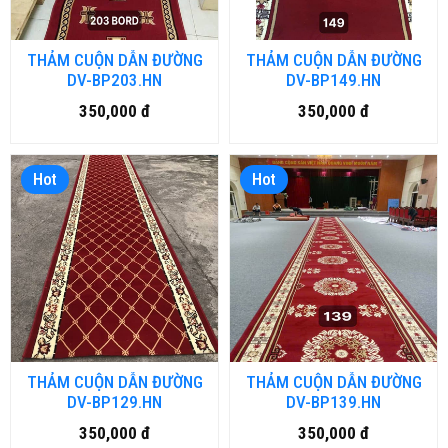
THẢM CUỘN DẪN ĐƯỜNG
THẢM CUỘN DẪN ĐƯỜNG
DV-BP203.HN
DV-BP149.HN
350,000 đ
350,000 đ
Hot
Hot
THẢM CUỘN DẪN ĐƯỜNG
THẢM CUỘN DẪN ĐƯỜNG
DV-BP129.HN
DV-BP139.HN
350,000 đ
350,000 đ