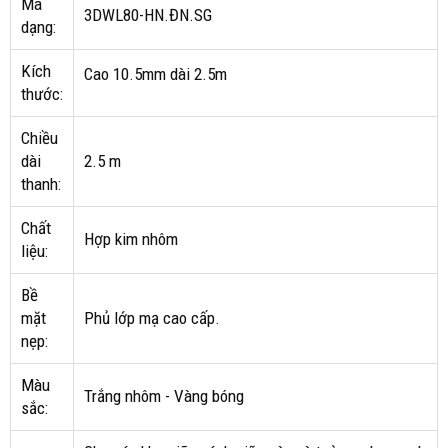
Mã
3DWL80-HN.ĐN.SG
dạng:
Kích
Cao 10.5mm dài 2.5m
thước:
Chiều
dài
2.5 m
thanh:
Chất
Hợp kim nhôm
liệu:
Bề
mặt
Phủ lớp mạ cao cấp.
nẹp:
Màu
Trắng nhôm - Vàng bóng
sắc: