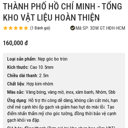
THÀNH PHỐ HỒ CHÍ MINH - TỔNG
KHO VẬT LIỆU HOÀN THIỆN
Mã SP:
3DW.GT.HĐH-HCM
(
1
Đánh giá
)
160,000 đ
Loại sản phẩm:
Nẹp góc bo tròn
Kích thước:
Cao 10.5mm
Chiều dài thanh:
2.5m
Chất liệu:
Hợp kim nhôm
Màu sắc:
Vàng bóng, vàng mờ, inox, xâm banh, Nhôm, Sbb
Ứng dụng:
Hỗ trợ thi công dễ dàng, không cần cắt mòi, hạn
chế mẻ cạnh khi ốp gạch và giảm hao hụt do mài lỗi. Tạo
điểm nhấn thẩm mỹ cho góc tường, đồng thời bảo vệ cạnh
gạch khỏi va đập.