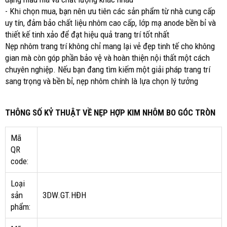
- Khi chọn mua, bạn nên ưu tiên các sản phẩm từ nhà cung cấp
uy tín, đảm bảo chất liệu nhôm cao cấp, lớp mạ anode bền bỉ và
thiết kế tinh xảo để đạt hiệu quả trang trí tốt nhất
Nẹp nhôm trang trí không chỉ mang lại vẻ đẹp tinh tế cho không
gian mà còn góp phần bảo vệ và hoàn thiện nội thất một cách
chuyên nghiệp. Nếu bạn đang tìm kiếm một giải pháp trang trí
sang trọng và bền bỉ, nẹp nhôm chính là lựa chọn lý tưởng
THÔNG SỐ KỶ THUẬT VỀ NẸP HỢP KIM NHÔM BO GÓC TRÒN
Mã
QR
code:
Loại
sản
3DW.GT.HĐH
phẩm: