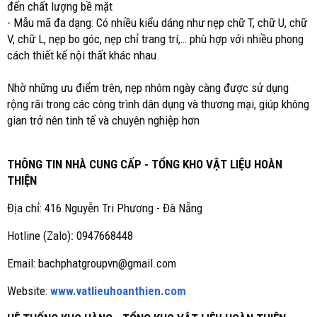
đến chất lượng bề mặt
- Mẫu mã đa dạng: Có nhiều kiểu dáng như nẹp chữ T, chữ U, chữ
V, chữ L, nẹp bo góc, nẹp chỉ trang trí,… phù hợp với nhiều phong
cách thiết kế nội thất khác nhau.
Nhờ những ưu điểm trên, nẹp nhôm ngày càng được sử dụng
rộng rãi trong các công trình dân dụng và thương mại, giúp không
gian trở nên tinh tế và chuyên nghiệp hơn
THÔNG TIN NHÀ CUNG CẤP - TỔNG KHO VẬT LIỆU HOÀN
THIỆN
Địa chỉ: 416 Nguyễn Tri Phương - Đà Nẵng
Hotline (Zalo)
:
0947668448
Email: bachphatgroupvn@gmail.com
Website:
www.vatlieuhoanthien.com