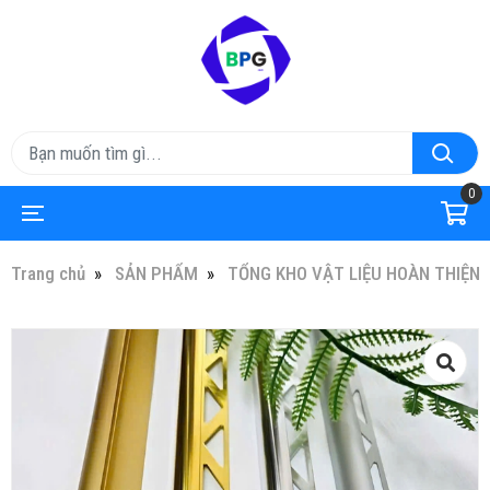
0
Trang chủ
SẢN PHẨM
TỔNG KHO VẬT LIỆU HOÀN THIỆN