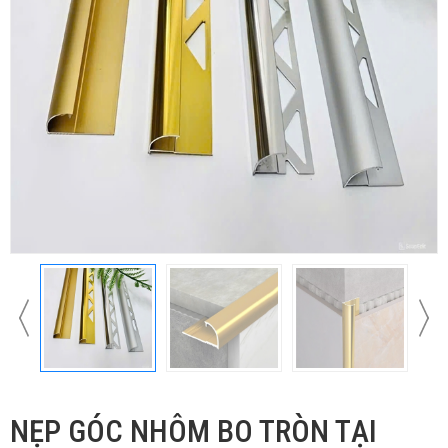
NẸP GÓC NHÔM BO TRÒN TẠI