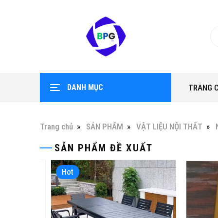
DANH MỤC
TRANG 
Trang chủ
SẢN PHẨM
VẬT LIỆU NỘI THẤT
SẢN PHẨM ĐỀ XUẤT
Hot