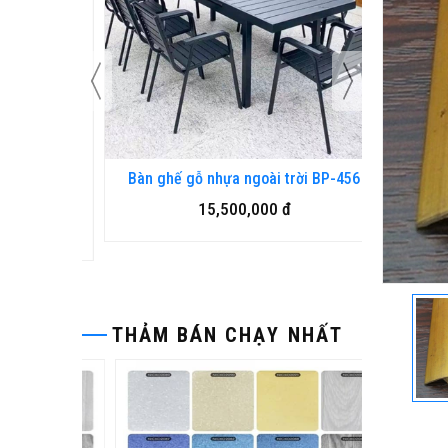
 SU DẠNG
Bàn ghế gỗ nhựa ngoài trời BP-456
15,500,000 đ
THẢM BÁN CHẠY NHẤT