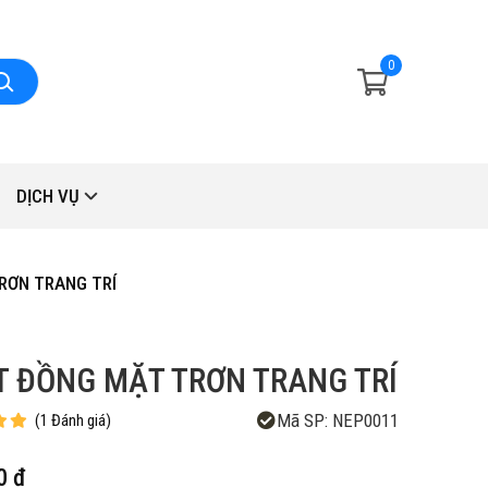
0
DỊCH VỤ
RƠN TRANG TRÍ
T ĐỒNG MẶT TRƠN TRANG TRÍ
Mã SP:
NEP0011
(
1
Đánh giá
)
0 đ