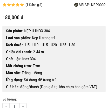
Mã SP:
NEP0009
(
1
Đánh giá
)
180,000 đ
Sản phẩm:
NẸP U INOX 304
Loại sản phẩm:
Nẹp U trang trí
Kích thước:
U5 - U10 - U15 - U20 - U25 - U30
Chiều dài thanh:
2.44 m
Chất liệu:
Inox 304
Mặt chống trơn:
Trơn
Màu sắc:
Trắng - Vàng
Ứng dụng:
Sử dụng để trang trí.
Giá bán:
đồng/thanh (Đơn giá tại kho chưa bao gồm VAT)
Số lượng:
-
+