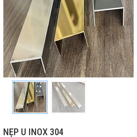
NẸP U INOX 304