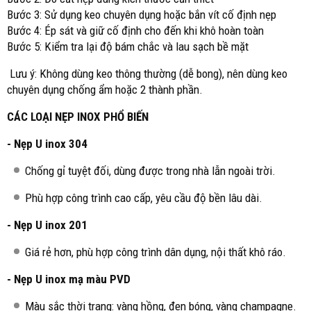
Bước 3: Sử dụng keo chuyên dụng hoặc bắn vít cố định nẹp
Bước 4: Ép sát và giữ cố định cho đến khi khô hoàn toàn
Bước 5: Kiểm tra lại độ bám chắc và lau sạch bề mặt
Lưu ý: Không dùng keo thông thường (dễ bong), nên dùng keo
chuyên dụng chống ẩm hoặc 2 thành phần.
CÁC LOẠI NẸP INOX PHỔ BIẾN
- Nẹp U inox 304
Chống gỉ tuyệt đối, dùng được trong nhà lẫn ngoài trời.
Phù hợp công trình cao cấp, yêu cầu độ bền lâu dài.
- Nẹp U inox 201
Giá rẻ hơn, phù hợp công trình dân dụng, nội thất khô ráo.
- Nẹp U inox mạ màu PVD
Màu sắc thời trang: vàng hồng, đen bóng, vàng champagne.