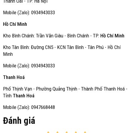
Thanh Oai - TP. Hà Nội
Mobile (Zalo): 0934943033
Hồ Chí Minh
Kho Bình Chánh: Trần Văn Giàu - Bình Chánh - TP.
Hồ Chí Minh
Kho Tân Bình: Đường CN5 - KCN Tân Bình - Tân Phú - Hồ Chí
Minh
Mobile (Zalo): 0934943033
Thanh Hoá
Phố Thịnh Vạn - Phường Quảng Thịnh - Thành Phố Thanh Hoá -
Tỉnh
Thanh Hoá
Mobile (Zalo): 0947668448
Đánh giá