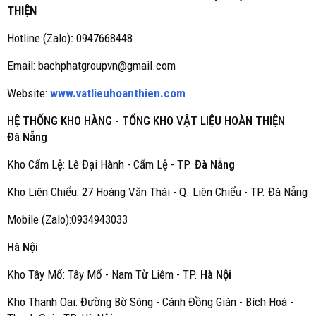
THIỆN
Hotline (Zalo)
:
0947668448
Email: bachphatgroupvn@gmail.com
Website:
www.vatlieuhoanthien.com
HỆ THỐNG KHO HÀNG - TỔNG KHO VẬT LIỆU HOÀN THIỆN
Đà Nẵng
Kho Cẩm Lệ: Lê Đại Hành - Cẩm Lệ - TP.
Đà Nẵng
Kho Liên Chiểu: 27 Hoàng Văn Thái - Q. Liên Chiểu - TP. Đà Nẵng
Mobile (Zalo):0934943033
Hà Nội
Kho Tây Mổ: Tây Mổ - Nam Từ Liêm - TP.
Hà Nội
Kho Thanh Oai: Đường Bờ Sông - Cánh Đồng Gián - Bích Hoà -