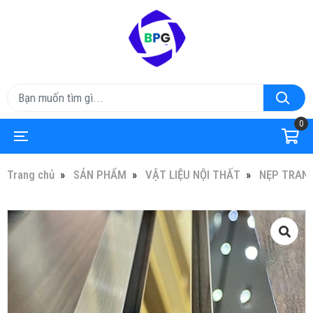
0
Trang chủ
SẢN PHẨM
VẬT LIỆU NỘI THẤT
NẸP TRANG