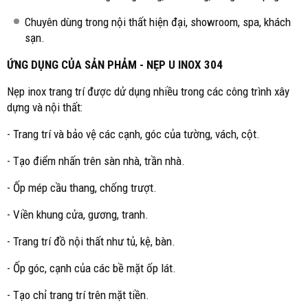
Chuyên dùng trong nội thất hiện đại, showroom, spa, khách
sạn.
ỨNG DỤNG CỦA SẢN PHẢM - NẸP U INOX 304
Nẹp inox trang trí được dử dụng nhiều trong các công trình xây
dựng và nội thất:
- Trang trí và bảo vệ các cạnh, góc của tường, vách, cột.
- Tạo điểm nhấn trên sàn nhà, trần nhà.
- Ốp mép cầu thang, chống trượt.
- Viền khung cửa, gương, tranh.
- Trang trí đồ nội thất như tủ, kệ, bàn.
- Ốp góc, cạnh của các bề mặt ốp lát.
- Tạo chỉ trang trí trên mặt tiền.