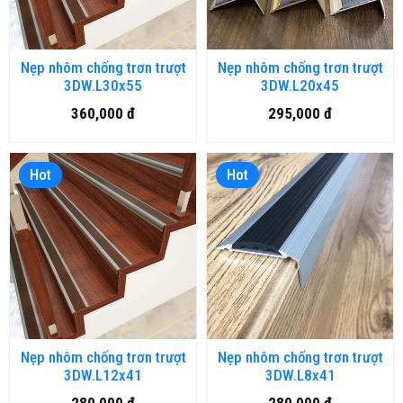
Nẹp nhôm chống trơn trượt
Nẹp nhôm chống trơn trượt
3DW.L30x55
3DW.L20x45
360,000 đ
295,000 đ
Hot
Hot
Nẹp nhôm chống trơn trượt
Nẹp nhôm chống trơn trượt
3DW.L12x41
3DW.L8x41