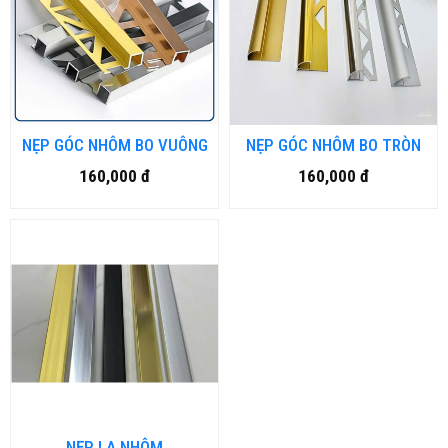
NẸP GÓC NHÔM BO VUÔNG
NẸP GÓC NHÔM BO TRÒN
160,000 đ
160,000 đ
NẸP LA NHÔM