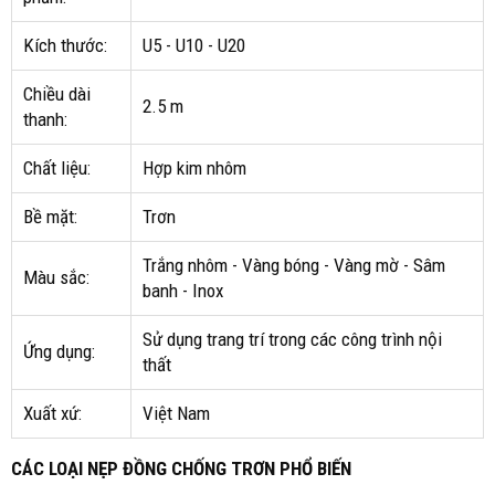
Kích thước:
U5 - U10 - U20
Chiều dài
2.5 m
thanh:
Chất liệu:
Hợp kim nhôm
Bề mặt:
Trơn
Trắng nhôm - Vàng bóng - Vàng mờ - Sâm
Màu sắc:
banh - Inox
Sử dụng trang trí trong các công trình nội
Ứng dụng:
thất
Xuất xứ:
Việt Nam
CÁC LOẠI NẸP ĐỒNG CHỐNG TRƠN PHỔ BIẾN