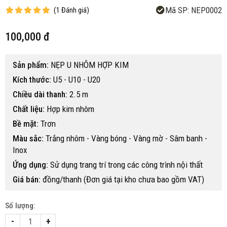
Mã SP:
NEP0002
(
1
Đánh giá
)
100,000 đ
Sản phẩm:
NẸP U NHÔM HỢP KIM
Kích thước:
U5 - U10 - U20
Chiều dài thanh:
2.5 m
Chất liệu:
Hợp kim nhôm
Bề mặt:
Trơn
Màu sắc:
Trắng nhôm - Vàng bóng - Vàng mờ - Sâm banh -
Inox
Ứng dụng:
Sử dụng trang trí trong các công trình nội thất
Giá bán:
đồng/thanh (Đơn giá tại kho chưa bao gồm VAT)
Số lượng:
-
+