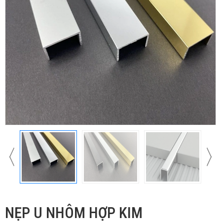
NẸP U NHÔM HỢP KIM