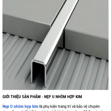
GIỚI THIỆU SẢN PHẨM
-
NẸP U NHÔM HỢP KIM
Nẹp U nhôm hợp kim
l
à phụ kiện trang trí và bảo vệ chuyên