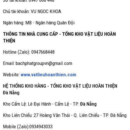
Số tài khoản: 0947 668 448
Chủ tài khoản: VU NGOC KHOA
Ngân hàng: MB - Ngân hàng Quân Đội
THÔNG TIN NHÀ CUNG CẤP - TỔNG KHO VẬT LIỆU HOÀN
THIỆN
Hotline (Zalo)
:
0947668448
Email: bachphatgroupvn@gmail.com
Website:
www.vatlieuhoanthien.com
HỆ THỐNG KHO HÀNG - TỔNG KHO VẬT LIỆU HOÀN THIỆN
Đà Nẵng
Kho Cẩm Lệ: Lê Đại Hành - Cẩm Lệ - TP.
Đà Nẵng
Kho Liên Chiểu: 27 Hoàng Văn Thái - Q. Liên Chiểu - TP. Đà Nẵng
Mobile (Zalo):0934943033