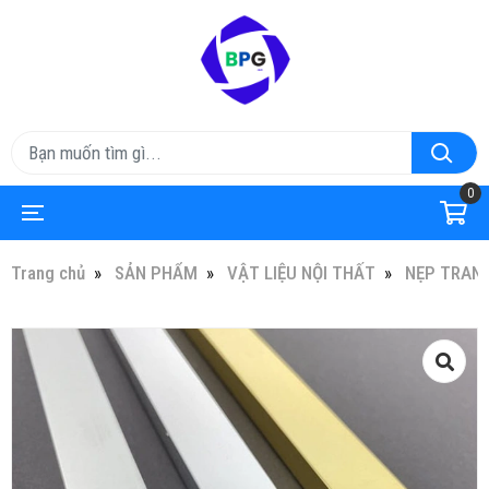
0
Trang chủ
SẢN PHẨM
VẬT LIỆU NỘI THẤT
NẸP TRANG