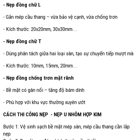
- Nẹp đồng chữ L
- Gắn mép cầu thang – vừa bảo vệ cạnh, vừa chống trơn
- Kích thước: 20x20mm, 30x30mm...
- Nẹp đồng chữ T
- Dùng phân tách giữa hai loại sàn, tạo sự chuyển tiếp mượt mà
- Kích thước: 10mm, 15mm, 20mm...
- Nẹp đồng chống trơn mặt rãnh
- Bề mặt có gân nổi – tăng độ bám dính
- Phù hợp với khu vực thường xuyên ướt
CÁCH THI CÔNG NẸP - NẸP U NHÔM HỢP KIM
Bước 1: Vệ sinh sạch bề mặt mép sàn, mép cầu thang cần lắp
nẹp