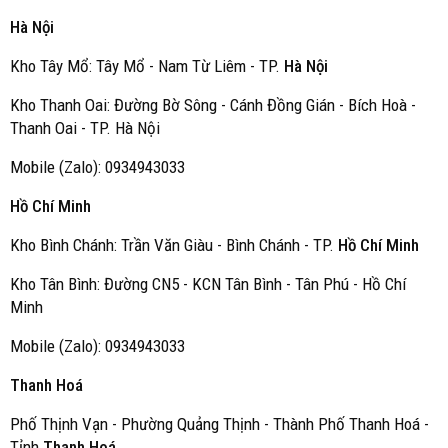
Hà Nội
Kho Tây Mổ: Tây Mổ - Nam Từ Liêm - TP.
Hà Nội
Kho Thanh Oai: Đường Bờ Sông - Cánh Đồng Gián - Bích Hoà -
Thanh Oai - TP. Hà Nội
Mobile (Zalo): 0934943033
Hồ Chí Minh
Kho Bình Chánh: Trần Văn Giàu - Bình Chánh - TP.
Hồ Chí Minh
Kho Tân Bình: Đường CN5 - KCN Tân Bình - Tân Phú - Hồ Chí
Minh
Mobile (Zalo): 0934943033
Thanh Hoá
Phố Thịnh Vạn - Phường Quảng Thịnh - Thành Phố Thanh Hoá -
Tỉnh
Thanh Hoá