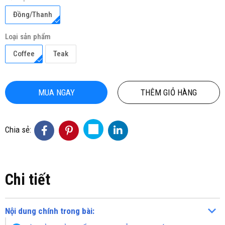
Đồng/Thanh
Loại sản phẩm
Coffee
Teak
MUA NGAY
THÊM GIỎ HÀNG
Chia sẻ:
Chi tiết
Nội dung chính trong bài: