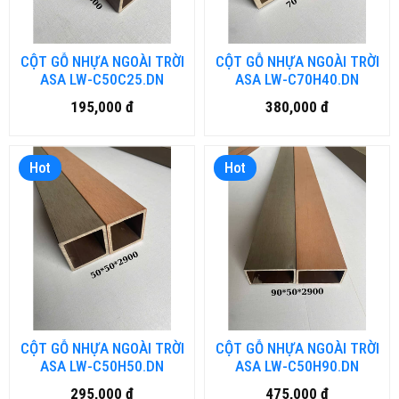
CỘT GỖ NHỰA NGOÀI TRỜI
CỘT GỖ NHỰA NGOÀI TRỜI
ASA LW-C50C25.DN
ASA LW-C70H40.DN
195,000 đ
380,000 đ
Hot
Hot
CỘT GỖ NHỰA NGOÀI TRỜI
CỘT GỖ NHỰA NGOÀI TRỜI
ASA LW-C50H50.DN
ASA LW-C50H90.DN
295,000 đ
475,000 đ