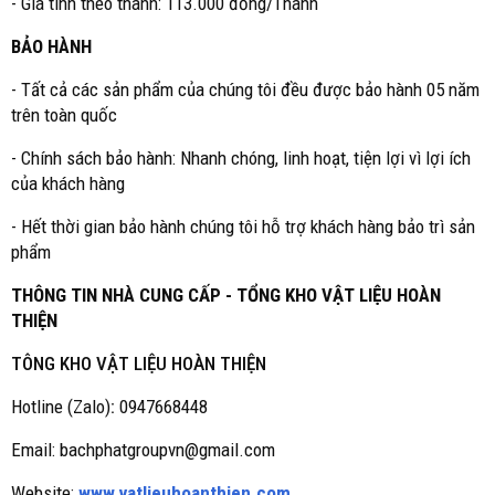
- Giá tính theo thanh: 113.000 đồng/Thanh
BẢO HÀNH
- Tất cả các sản phẩm của chúng tôi đều được bảo hành 05 năm
trên toàn quốc
- Chính sách bảo hành: Nhanh chóng, linh hoạt, tiện lợi vì lợi ích
của khách hàng
- Hết thời gian bảo hành chúng tôi hỗ trợ khách hàng bảo trì sản
phẩm
THÔNG TIN NHÀ CUNG CẤP - TỔNG KHO VẬT LIỆU HOÀN
THIỆN
TÔNG KHO VẬT LIỆU HOÀN THIỆN
Hotline (Zalo)
:
0947668448
Email: bachphatgroupvn@gmail.com
Website:
www.vatlieuhoanthien.com