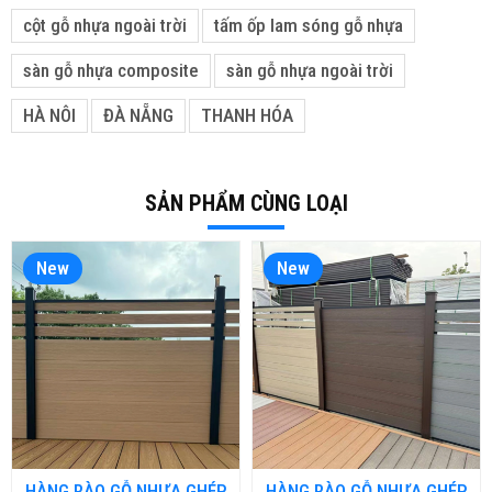
cột gỗ nhựa ngoài trời
tấm ốp lam sóng gỗ nhựa
sàn gỗ nhựa composite
sàn gỗ nhựa ngoài trời
HÀ NÔI
ĐÀ NẴNG
THANH HÓA
SẢN PHẨM CÙNG LOẠI
New
New
HÀNG RÀO GỖ NHỰA GHÉP
HÀNG RÀO GỖ NHỰA GHÉP