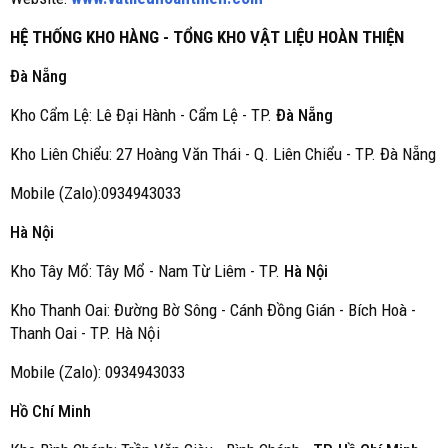
HỆ THỐNG KHO HÀNG - TỔNG KHO VẬT LIỆU HOÀN THIỆN
Đà Nẵng
Kho Cẩm Lệ: Lê Đại Hành - Cẩm Lệ - TP.
Đà Nẵng
Kho Liên Chiểu: 27 Hoàng Văn Thái - Q. Liên Chiểu - TP. Đà Nẵng
Mobile (Zalo):0934943033
Hà Nội
Kho Tây Mổ: Tây Mổ - Nam Từ Liêm - TP.
Hà Nội
Kho Thanh Oai: Đường Bờ Sông - Cánh Đồng Gián - Bích Hoà -
Thanh Oai - TP. Hà Nội
Mobile (Zalo): 0934943033
Hồ Chí Minh