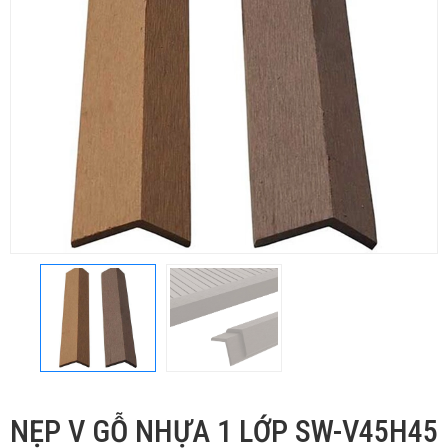
NẸP V GỖ NHỰA 1 LỚP SW-V45H45