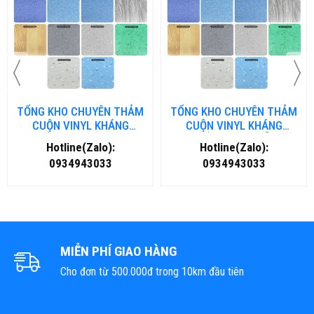
TỔNG KHO CHUYÊN THẢM
TỔNG KHO CHUYÊN THẢM
CUỘN VINYL KHÁNG
CUỘN VINYL KHÁNG
KHUẨN TẠI NHA TRANG
KHUẨN TẠI ĐÀ NẴNG
Hotline(Zalo):
Hotline(Zalo):
0934943033
0934943033
MIỄN PHÍ GIAO HÀNG
Cho đơn từ 500.000đ trong 10km đầu tiên