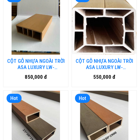
CỘT GỖ NHỰA NGOÀI TRỜI
CỘT GỖ NHỰA NGOÀI TRỜI
ASA LUXURY LW-
ASA LUXURY LW-
LU150H50.DN
LU150H150.DN
850,000 đ
550,000 đ
Hot
Hot