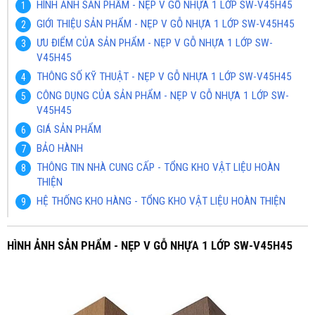
HÌNH ẢNH SẢN PHẨM - NẸP V GỖ NHỰA 1 LỚP SW-V45H45
GIỚI THIỆU SẢN PHẨM - NẸP V GỖ NHỰA 1 LỚP SW-V45H45
ƯU ĐIỂM CỦA SẢN PHẨM - NẸP V GỖ NHỰA 1 LỚP SW-
V45H45
THÔNG SỐ KỸ THUẬT - NẸP V GỖ NHỰA 1 LỚP SW-V45H45
CÔNG DỤNG CỦA SẢN PHẨM - NẸP V GỖ NHỰA 1 LỚP SW-
V45H45
GIÁ SẢN PHẨM
BẢO HÀNH
THÔNG TIN NHÀ CUNG CẤP - TỔNG KHO VẬT LIỆU HOÀN
THIỆN
HỆ THỐNG KHO HÀNG - TỔNG KHO VẬT LIỆU HOÀN THIỆN
HÌNH ẢNH SẢN PHẨM - NẸP V GỖ NHỰA 1 LỚP SW-V45H45