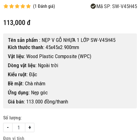
Mã SP:
SW-V45H45
(
1
Đánh giá
)
113,000 đ
Tên sản phẩm :
NẸP V GỖ NHỰA 1 LỚP SW-V45H45
Kích thước thanh:
45x45x2.900mm
Vật liệu:
Wood Plastic Composite (WPC)
Dòng vật liệu:
Ngoài trời
Kiểu ruột:
Đặc
Bề mặt:
Chà nhám
Ứng dụng:
Nẹp góc
Giá bán:
113.000 đồng/thanh
Số lượng:
-
+
Đơn vị tính