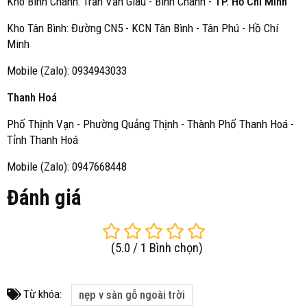
Kho Bình Chánh: Trần Văn Giàu - Bình Chánh -
TP. Hồ Chí Minh
Kho Tân Bình: Đường CN5 - KCN Tân Bình - Tân Phú - Hồ Chí
Minh
Mobile (Zalo): 0934943033
Thanh Hoá
Phố Thịnh Vạn - Phường Quảng Thịnh - Thành Phố Thanh Hoá -
Tỉnh Thanh Hoá
Mobile (Zalo): 0947668448
Đánh giá
(
5.0
/
1
Bình chọn
)
Từ khóa:
nẹp v sàn gỗ ngoài trời