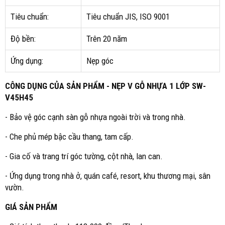
Tiêu chuẩn:
Tiêu chuẩn JIS, ISO 9001
Độ bền:
Trên 20 năm
Ứng dụng:
Nẹp góc
CÔNG DỤNG CỦA SẢN PHẨM - NẸP V GỖ NHỰA 1 LỚP SW-
V45H45
- Bảo vệ góc cạnh sàn gỗ nhựa ngoài trời và trong nhà.
- Che phủ mép bậc cầu thang, tam cấp.
- Gia cố và trang trí góc tường, cột nhà, lan can.
- Ứng dụng trong nhà ở, quán café, resort, khu thương mại, sân
vườn.
GIÁ SẢN PHẨM