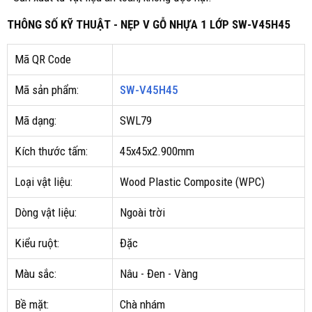
THÔNG SỐ KỸ THUẬT - NẸP V GỖ NHỰA 1 LỚP SW-V45H45
Mã QR Code
Mã sản phẩm:
SW-V45H45
Mã dạng:
SWL79
Kích thước tấm:
45x45x2.900mm
Loại vật liệu:
Wood Plastic Composite (WPC)
Dòng vật liệu:
Ngoài trời
Kiểu ruột:
Đặc
Màu sắc:
Nâu - Đen - Vàng
Bề mặt:
Chà nhám