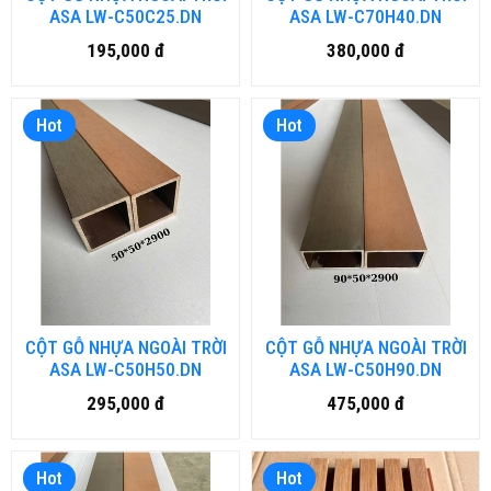
ASA LW-C50C25.DN
ASA LW-C70H40.DN
195,000 đ
380,000 đ
Hot
Hot
CỘT GỖ NHỰA NGOÀI TRỜI
CỘT GỖ NHỰA NGOÀI TRỜI
ASA LW-C50H50.DN
ASA LW-C50H90.DN
295,000 đ
475,000 đ
Hot
Hot