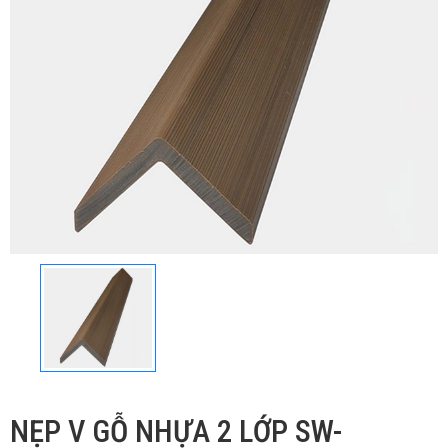
NẸP V GỖ NHỰA 2 LỚP SW-