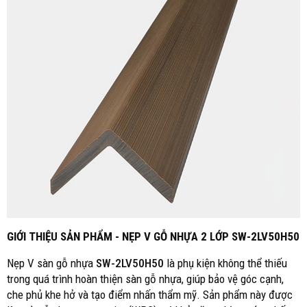
GIỚI THIỆU SẢN PHẨM - NẸP V GỖ NHỰA 2 LỚP SW-2LV50H50
Nẹp V sàn gỗ nhựa
SW-2LV50H50
là phụ kiện không thể thiếu
trong quá trình hoàn thiện sàn gỗ nhựa, giúp bảo vệ góc cạnh,
che phủ khe hở và tạo điểm nhấn thẩm mỹ. Sản phẩm này được