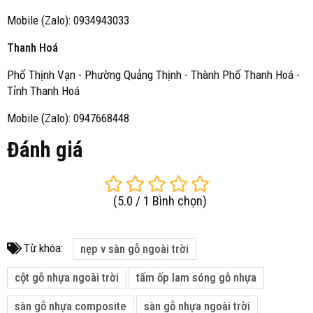
Mobile (Zalo): 0934943033
Thanh Hoá
Phố Thịnh Vạn - Phường Quảng Thịnh - Thành Phố Thanh Hoá -
Tỉnh Thanh Hoá
Mobile (Zalo): 0947668448
Đánh giá
(
5.0
/
1
Bình chọn
)
Từ khóa:
nẹp v sàn gỗ ngoài trời
cột gỗ nhựa ngoài trời
tấm ốp lam sóng gỗ nhựa
sàn gỗ nhựa composite
sàn gỗ nhựa ngoài trời