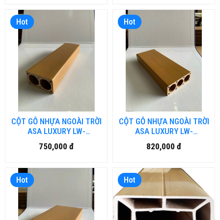
Hot
Hot
CỘT GỖ NHỰA NGOÀI TRỜI
CỘT GỖ NHỰA NGOÀI TRỜI
ASA LUXURY LW-
ASA LUXURY LW-
LU70H40.DN
LU100H40.DN
750,000 đ
820,000 đ
Hot
Hot