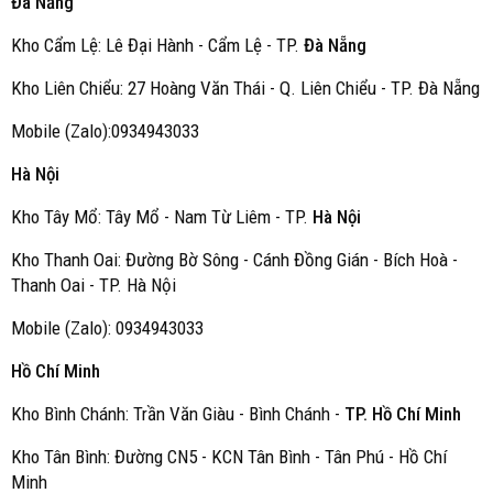
Đà Nẵng
Kho Cẩm Lệ: Lê Đại Hành - Cẩm Lệ - TP.
Đà Nẵng
Kho Liên Chiểu: 27 Hoàng Văn Thái - Q. Liên Chiểu - TP. Đà Nẵng
Mobile (Zalo):0934943033
Hà Nội
Kho Tây Mổ: Tây Mổ - Nam Từ Liêm - TP.
Hà Nội
Kho Thanh Oai: Đường Bờ Sông - Cánh Đồng Gián - Bích Hoà -
Thanh Oai - TP. Hà Nội
Mobile (Zalo): 0934943033
Hồ Chí Minh
Kho Bình Chánh: Trần Văn Giàu - Bình Chánh -
TP. Hồ Chí Minh
Kho Tân Bình: Đường CN5 - KCN Tân Bình - Tân Phú - Hồ Chí
Minh