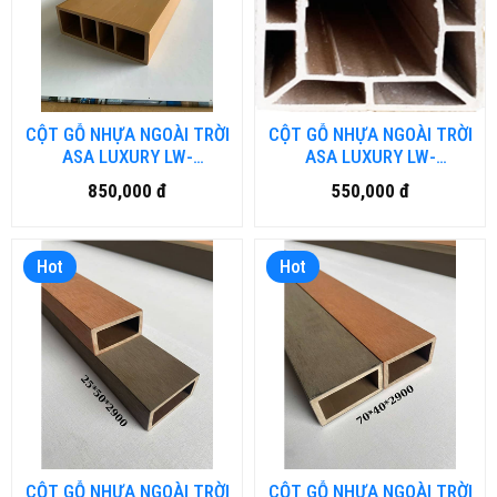
CỘT GỖ NHỰA NGOÀI TRỜI
CỘT GỖ NHỰA NGOÀI TRỜI
ASA LUXURY LW-
ASA LUXURY LW-
LU150H50.DN
LU150H150.DN
850,000 đ
550,000 đ
Hot
Hot
CỘT GỖ NHỰA NGOÀI TRỜI
CỘT GỖ NHỰA NGOÀI TRỜI