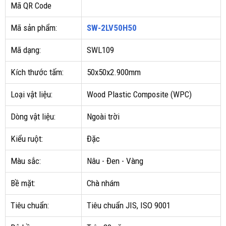
Mã QR Code
Mã sản phẩm:
SW-2LV50H50
Mã dạng:
SWL109
Kích thước tấm:
50x50x2.900mm
Loại vật liệu:
Wood Plastic Composite (WPC)
Dòng vật liệu:
Ngoài trời
Kiểu ruột:
Đặc
Màu sắc:
Nâu - Đen - Vàng
Bề mặt:
Chà nhám
Tiêu chuẩn:
Tiêu chuẩn JIS, ISO 9001