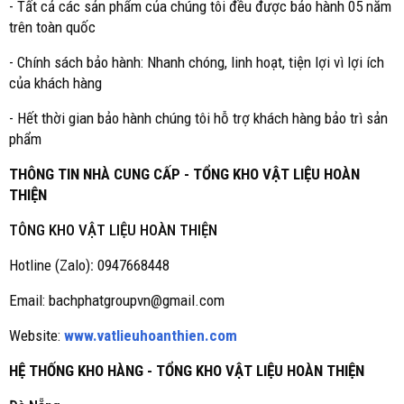
- Tất cả các sản phẩm của chúng tôi đều được bảo hành 05 năm
trên toàn quốc
- Chính sách bảo hành: Nhanh chóng, linh hoạt, tiện lợi vì lợi ích
của khách hàng
- Hết thời gian bảo hành chúng tôi hỗ trợ khách hàng bảo trì sản
phẩm
THÔNG TIN NHÀ CUNG CẤP - TỔNG KHO VẬT LIỆU HOÀN
THIỆN
TÔNG KHO VẬT LIỆU HOÀN THIỆN
Hotline (Zalo)
:
0947668448
Email: bachphatgroupvn@gmail.com
Website:
www.vatlieuhoanthien.com
HỆ THỐNG KHO HÀNG - TỔNG KHO VẬT LIỆU HOÀN THIỆN