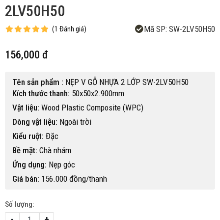
2LV50H50
Mã SP:
SW-2LV50H50
(
1
Đánh giá
)
156,000 đ
Tên sản phẩm :
NẸP V GỖ NHỰA 2 LỚP SW-2LV50H50
Kích thước thanh:
50x50x2.900mm
Vật liệu:
Wood Plastic Composite (WPC)
Dòng vật liệu:
Ngoài trời
Kiểu ruột:
Đặc
Bề mặt:
Chà nhám
Ứng dụng:
Nẹp góc
Giá bán:
156.000 đồng/thanh
Số lượng:
-
+