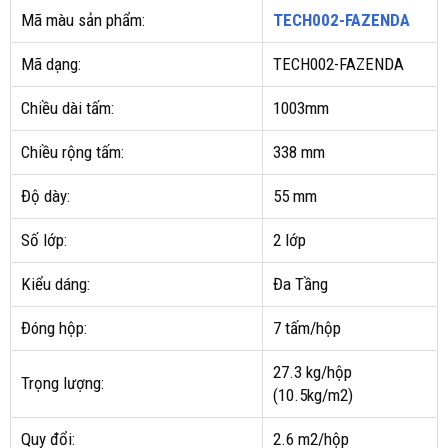
Mã màu sản phẩm:
TECH002-FAZENDA
Mã dạng:
TECH002-FAZENDA
Chiều dài tấm:
1003mm
Chiều rộng tấm:
338 mm
Độ dày:
55 mm
Số lớp:
2 lớp
Kiểu dáng:
Đa Tầng
Đóng hộp:
7 tấm/hộp
27.3 kg/hộp
Trọng lượng:
(10.5kg/m2)
Quy đổi:
2.6 m2/hộp