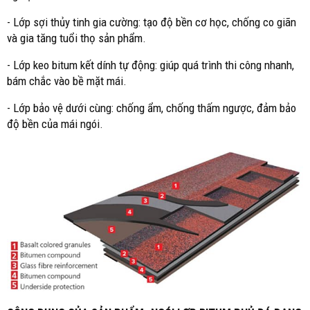
- Lớp sợi thủy tinh gia cường: tạo độ bền cơ học, chống co giãn
và gia tăng tuổi thọ sản phẩm.
- Lớp keo bitum kết dính tự động: giúp quá trình thi công nhanh,
bám chắc vào bề mặt mái.
- Lớp bảo vệ dưới cùng: chống ẩm, chống thấm ngược, đảm bảo
độ bền của mái ngói.