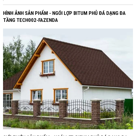
HÌNH ẢNH SẢN PHẨM - NGÓI LỢP BITUM PHỦ ĐÁ DẠNG ĐA
TẦNG TECH002-FAZENDA