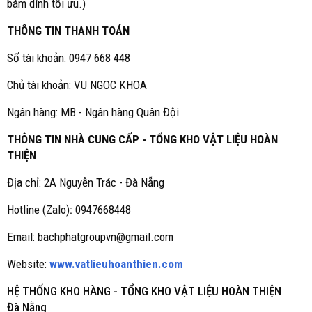
bám dính tối ưu.)
THÔNG TIN THANH TOÁN
Số tài khoản: 0947 668 448
Chủ tài khoản: VU NGOC KHOA
Ngân hàng: MB - Ngân hàng Quân Đội
THÔNG TIN NHÀ CUNG CẤP - TỔNG KHO VẬT LIỆU HOÀN
THIỆN
Địa chỉ: 2A Nguyễn Trác - Đà Nẵng
Hotline (Zalo)
:
0947668448
Email: bachphatgroupvn@gmail.com
Website:
www.vatlieuhoanthien.com
HỆ THỐNG KHO HÀNG - TỔNG KHO VẬT LIỆU HOÀN THIỆN
Đà Nẵng