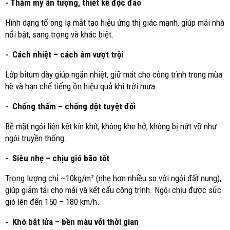
- Thẩm mỹ ấn tượng, thiết kế độc đáo
Hình dạng tổ ong lạ mắt tạo hiệu ứng thị giác mạnh, giúp mái nhà
nổi bật, sang trọng và khác biệt.
- Cách nhiệt – cách âm vượt trội
Lớp bitum dày giúp ngăn nhiệt, giữ mát cho công trình trong mùa
hè và hạn chế tiếng ồn hiệu quả khi trời mưa.
- Chống thấm – chống dột tuyệt đối
Bề mặt ngói liên kết kín khít, không khe hở, không bị nứt vỡ như
ngói truyền thống.
- Siêu nhẹ – chịu gió bão tốt
Trọng lượng chỉ ~10kg/m² (nhẹ hơn nhiều so với ngói đất nung),
giúp giảm tải cho mái và kết cấu công trình. Ngói chịu được sức
gió lên đến 150 – 180 km/h.
- Khó bắt lửa – bền màu với thời gian