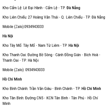
Kho Cẩm Lệ: Lê Đại Hành - Cẩm Lệ - TP.
Đà Nẵng
Kho Liên Chiểu: 27 Hoàng Văn Thái - Q. Liên Chiểu - TP. Đà Nẵng
Mobile (Zalo):0934943033
Hà Nội
Kho Tây Mổ: Tây Mổ - Nam Từ Liêm - TP.
Hà Nội
Kho Thanh Oai: Đường Bờ Sông - Cánh Đồng Gián - Bích Hoà -
Thanh Oai - TP. Hà Nội
Mobile (Zalo): 0934943033
Hồ Chí Minh
Kho Bình Chánh: Trần Văn Giàu - Bình Chánh - TP.
Hồ Chí Minh
Kho Tân Bình: Đường CN5 - KCN Tân Bình - Tân Phú - Hồ Chí
Minh