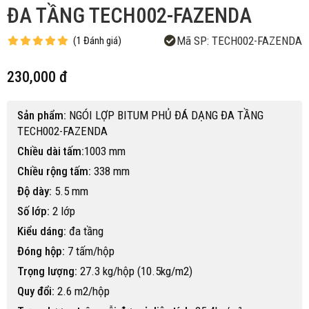
ĐA TẦNG TECH002-FAZENDA
Mã SP:
TECH002-FAZENDA
(
1
Đánh giá
)
230,000 đ
Sản phẩm:
NGÓI LỢP BITUM PHỦ ĐÁ DẠNG ĐA TẦNG
TECH002-FAZENDA
Chiều dài tấm:
1003 mm
Chiều rộng tấm:
338 mm
Độ dày:
5.5 mm
Số lớp:
2 lớp
Kiểu dáng:
đa tầng
Đóng hộp:
7 tấm/hộp
Trọng lượng:
27.3 kg/hộp (10.5kg/m2)
Quy đổi:
2.6 m2/hộp