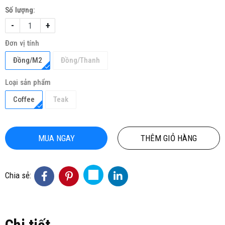
Số lượng:
-
+
Đơn vị tính
Đồng/M2
Đồng/Thanh
Loại sản phẩm
Coffee
Teak
MUA NGAY
THÊM GIỎ HÀNG
Chia sẻ: