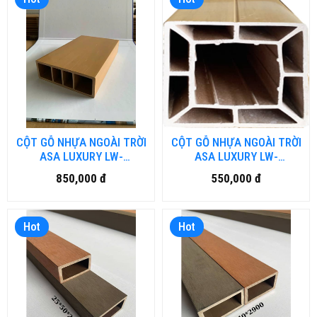
CỘT GỖ NHỰA NGOÀI TRỜI
CỘT GỖ NHỰA NGOÀI TRỜI
ASA LUXURY LW-
ASA LUXURY LW-
LU150H50.DN
LU150H150.DN
850,000 đ
550,000 đ
Hot
Hot