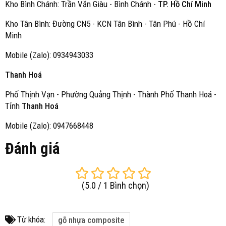
Kho Bình Chánh: Trần Văn Giàu - Bình Chánh -
TP. Hồ Chí Minh
Kho Tân Bình: Đường CN5 - KCN Tân Bình - Tân Phú - Hồ Chí
Minh
Mobile (Zalo): 0934943033
Thanh Hoá
Phố Thịnh Vạn - Phường Quảng Thịnh - Thành Phố Thanh Hoá -
Tỉnh
Thanh Hoá
Mobile (Zalo): 0947668448
Đánh giá
(
5.0
/
1
Bình chọn
)
Từ khóa:
gỗ nhựa composite