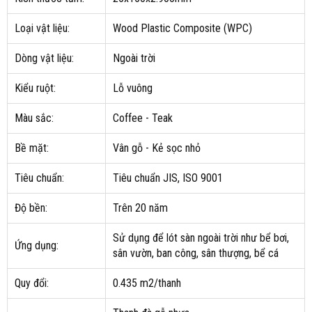
Loại vật liệu:
Wood Plastic Composite (WPC)
Dòng vật liệu:
Ngoài trời
Kiểu ruột:
Lỗ vuông
Màu sắc:
Coffee - Teak
Bề mặt:
Vân gỗ - Kẻ sọc nhỏ
Tiêu chuẩn:
Tiêu chuẩn JIS, ISO 9001
Độ bền:
Trên 20 năm
Sử dụng để lót sàn ngoài trời như bể bơi,
Ứng dụng:
sân vườn, ban công, sân thượng, bể cá
Quy đổi:
0.435 m2/thanh