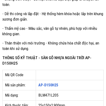
toàn.
- Dễ thi công và lắp đặt - Hệ thống hèm khóa hoặc lắp trên khung
xương đơn giản.
- Thẩm mỹ cao - Màu sắc, vân gỗ tự nhiên, phù hợp với nhiều
không gian.
- Thân thiện với môi trường - Không chứa hóa chất độc hại, an
toàn khi sử dụng.
THÔNG SỐ KỸ THUẬT -
SÀN GỖ NHỰA NGOÀI TRỜI AP-
D150H25
Mã QR Code
Mã sản phẩm:
AP-D150H25
Mã dạng:
BLM471L205
Kích thước tấm:
25x150x2.900mm