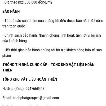
- Giá theo m2: 630.000 đồng/m2
BẢO HÀNH
- Tất cả các sản phẩm của chúng tôi đều được bảo hành 05 năm
trên toàn quốc
- Chính sách bảo hành: Nhanh chóng, linh hoạt, tiện lợi vì lợi ích
của khách hàng
- Hết thời gian bảo hành chúng tôi hỗ trợ khách hàng bảo trì sản
phẩm
THÔNG TIN NHÀ CUNG CẤP - TỔNG KHO VẬT LIỆU HOÀN
THIỆN
TÔNG KHO VẬT LIỆU HOÀN THIỆN
Hotline (Zalo)
:
0947668448
Email: bachphatgroupvn@gmail.com