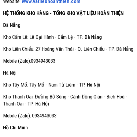
Website:
www.vatlieuhoanthien.com
HỆ THỐNG KHO HÀNG - TỔNG KHO VẬT LIỆU HOÀN THIỆN
Đà Nẵng
Kho Cẩm Lệ: Lê Đại Hành - Cẩm Lệ - TP.
Đà Nẵng
Kho Liên Chiểu: 27 Hoàng Văn Thái - Q. Liên Chiểu - TP. Đà Nẵng
Mobile (Zalo):0934943033
Hà Nội
Kho Tây Mổ: Tây Mổ - Nam Từ Liêm - TP.
Hà Nội
Kho Thanh Oai: Đường Bờ Sông - Cánh Đồng Gián - Bích Hoà -
Thanh Oai - TP. Hà Nội
Mobile (Zalo): 0934943033
Hồ Chí Minh