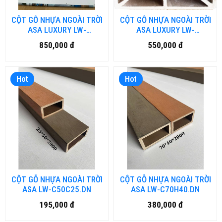
CỘT GỖ NHỰA NGOÀI TRỜI
CỘT GỖ NHỰA NGOÀI TRỜI
ASA LUXURY LW-
ASA LUXURY LW-
LU150H50.DN
LU150H150.DN
850,000 đ
550,000 đ
Hot
Hot
CỘT GỖ NHỰA NGOÀI TRỜI
CỘT GỖ NHỰA NGOÀI TRỜI
ASA LW-C50C25.DN
ASA LW-C70H40.DN
195,000 đ
380,000 đ