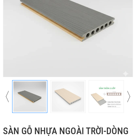
SÀN GỖ NHỰA NGOÀI TRỜI-DÒNG