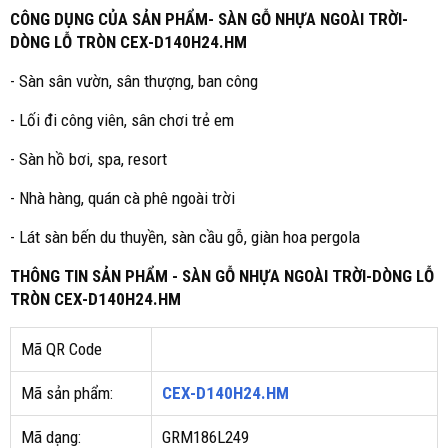
CÔNG DỤNG CỦA SẢN PHẨM- SÀN GỖ NHỰA NGOÀI TRỜI-
DÒNG LỖ TRÒN CEX-D140H24.HM
- Sàn sân vườn, sân thượng, ban công
- Lối đi công viên, sân chơi trẻ em
- Sàn hồ bơi, spa, resort
- Nhà hàng, quán cà phê ngoài trời
- Lát sàn bến du thuyền, sàn cầu gỗ, giàn hoa pergola
THÔNG TIN SẢN PHẨM - SÀN GỖ NHỰA NGOÀI TRỜI-DÒNG LỖ
TRÒN CEX-D140H24.HM
Mã QR Code
Mã sản phẩm:
CEX-D140H24.HM
Mã dạng:
GRM186L249