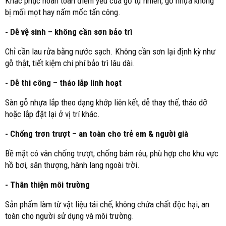
Khắc phục hoàn toàn điểm yếu của gỗ tự nhiên, gỗ nhựa không
bị mối mọt hay nấm mốc tấn công.
- Dễ vệ sinh – không cần sơn bảo trì
Chỉ cần lau rửa bằng nước sạch. Không cần sơn lại định kỳ như
gỗ thật, tiết kiệm chi phí bảo trì lâu dài.
- Dễ thi công – tháo lắp linh hoạt
Sàn gỗ nhựa lắp theo dạng khớp liên kết, dễ thay thế, tháo dỡ
hoặc lắp đặt lại ở vị trí khác.
- Chống trơn trượt – an toàn cho trẻ em & người già
Bề mặt có vân chống trượt, chống bám rêu, phù hợp cho khu vực
hồ bơi, sân thượng, hành lang ngoài trời.
- Thân thiện môi trường
Sản phẩm làm từ vật liệu tái chế, không chứa chất độc hại, an
toàn cho người sử dụng và môi trường.