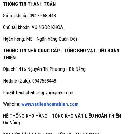
THÔNG TIN THANH TOÁN
Số tài khoản: 0947 668 448
Chủ tài khoản: VU NGOC KHOA
Ngân hàng: MB - Ngân hàng Quân Đội
THÔNG TIN NHÀ CUNG CẤP - TỔNG KHO VẬT LIỆU HOÀN
THIỆN
Địa chỉ: 416 Nguyễn Tri Phương - Đà Nẵng
Hotline (Zalo)
:
0947668448
Email: bachphatgroupvn@gmail.com
Website:
www.vatlieuhoanthien.com
HỆ THỐNG KHO HÀNG - TỔNG KHO VẬT LIỆU HOÀN THIỆN
Đà Nẵng