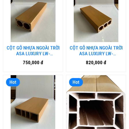
CỘT GỖ NHỰA NGOÀI TRỜI
CỘT GỖ NHỰA NGOÀI TRỜI
ASA LUXURY LW-
ASA LUXURY LW-
LU70H40.DN
LU100H40.DN
750,000 đ
820,000 đ
Hot
Hot