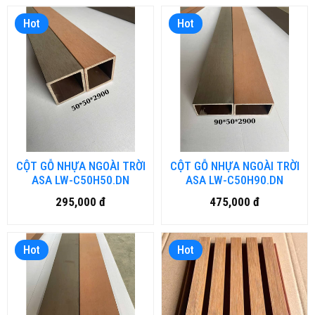
Hot
Hot
CỘT GỖ NHỰA NGOÀI TRỜI
CỘT GỖ NHỰA NGOÀI TRỜI
ASA LW-C50H50.DN
ASA LW-C50H90.DN
295,000 đ
475,000 đ
Hot
Hot