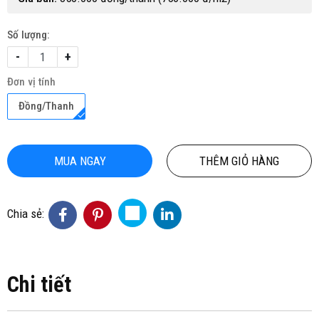
Số lượng:
-
+
Đơn vị tính
Đồng/Thanh
MUA NGAY
THÊM GIỎ HÀNG
Chia sẻ:
Chi tiết