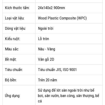
Kích thước tấm:
24x140x2.900mm
Loại vật liệu:
Wood Plastic Composite (WPC)
Dòng vật liệu:
Ngoài trời
Kiểu ruột:
Lỗ tròn
Màu sắc:
Nâu - Vàng
Bề mặt:
Vân gỗ 2D
Tiêu chuẩn:
Tiêu chuẩn JIS, ISO 9001
Độ bền:
Trên 20 năm
Sử dụng để lót sàn ngoài trời như bể
Ứng dụng:
bơi, sân vườn, ban công, sân thượng, bể
cá