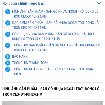
Nội dung chính trong bài:
HÌNH ẢNH SẢN PHẨM - SÀN GỖ NHỰA NGOÀI TRỜI-DÒNG LỖ
TRÒN CEX-D140H24.HM
ĐẶC ĐIỂM SẢN PHẨM - SÀN GỖ NHỰA NGOÀI TRỜI-DÒNG LỖ
TRÒN CEX-D140H24.HM
CÔNG DỤNG CỦA SẢN PHẨM- SÀN GỖ NHỰA NGOÀI TRỜI-
DÒNG LỖ TRÒN CEX-D140H24.HM
THÔNG TIN SẢN PHẨM - SÀN GỖ NHỰA NGOÀI TRỜI-DÒNG LỖ
TRÒN CEX-D140H24.HM
BẢO HÀNH
THÔNG TIN THANH TOÁN
THÔNG TIN NHÀ CUNG CẤP - TỔNG KHO VẬT LIỆU HOÀN
THIỆN
HÌNH ẢNH SẢN PHẨM - SÀN GỖ NHỰA NGOÀI TRỜI-DÒNG LỖ
TRÒN CEX-D140H24.HM