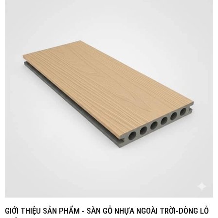
GIỚI THIỆU SẢN PHẨM -
SÀN GỖ NHỰA NGOÀI TRỜI-DÒNG LỖ