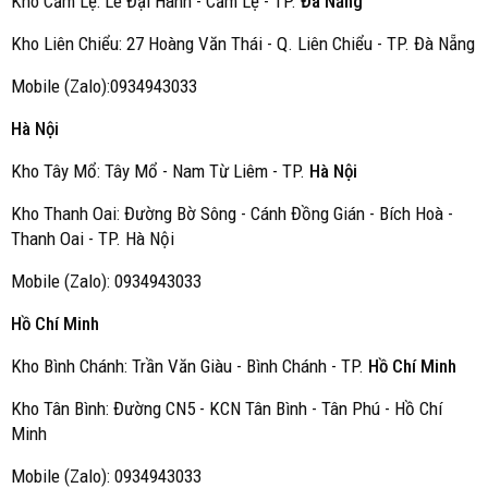
Kho Cẩm Lệ: Lê Đại Hành - Cẩm Lệ - TP.
Đà Nẵng
Kho Liên Chiểu: 27 Hoàng Văn Thái - Q. Liên Chiểu - TP. Đà Nẵng
Mobile (Zalo):0934943033
Hà Nội
Kho Tây Mổ: Tây Mổ - Nam Từ Liêm - TP.
Hà Nội
Kho Thanh Oai: Đường Bờ Sông - Cánh Đồng Gián - Bích Hoà -
Thanh Oai - TP. Hà Nội
Mobile (Zalo): 0934943033
Hồ Chí Minh
Kho Bình Chánh: Trần Văn Giàu - Bình Chánh - TP.
Hồ Chí Minh
Kho Tân Bình: Đường CN5 - KCN Tân Bình - Tân Phú - Hồ Chí
Minh
Mobile (Zalo): 0934943033