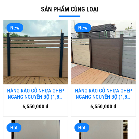
SẢN PHẨM CÙNG LOẠI
New
New
HÀNG RÀO GỖ NHỰA GHÉP
HÀNG RÀO GỖ NHỰA GHÉP
NGANG NGUYÊN BỘ (1,8m
NGANG NGUYÊN BỘ (1,8m
x1,8m) MÀU TEAK
x1,8m)
6,550,000 đ
6,550,000 đ
Hot
Hot