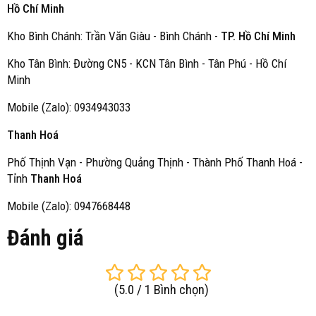
Hồ Chí Minh
Kho Bình Chánh: Trần Văn Giàu - Bình Chánh -
TP. Hồ Chí Minh
Kho Tân Bình: Đường CN5 - KCN Tân Bình - Tân Phú - Hồ Chí
Minh
Mobile (Zalo): 0934943033
Thanh Hoá
Phố Thịnh Vạn - Phường Quảng Thịnh - Thành Phố Thanh Hoá -
Tỉnh
Thanh Hoá
Mobile (Zalo): 0947668448
Đánh giá
(
5.0
/
1
Bình chọn
)