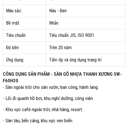
Màu sắc:
Nâu - Đen
Bề mặt:
Nhẵn
Tiêu chuẩn:
Tiêu chuẩn JIS, ISO 9001
Độ bền:
Trên 20 năm
Ứng dụng:
Tấm ốp và ứng dụng trang trí
CÔNG DỤNG SẢN PHẨM -
SÀN GỖ NHỰA THANH XƯƠNG SW-
F60H30
- Sàn ngoài trời cho sân vườn, ban công, hành lang.
- Lối đi quanh hồ bơi, khu nghỉ dưỡng, công viên.
- Khu vực café ngoài trời, nhà hàng, resort.
- Sàn tàu, bến cảng, khu vực ven biển.