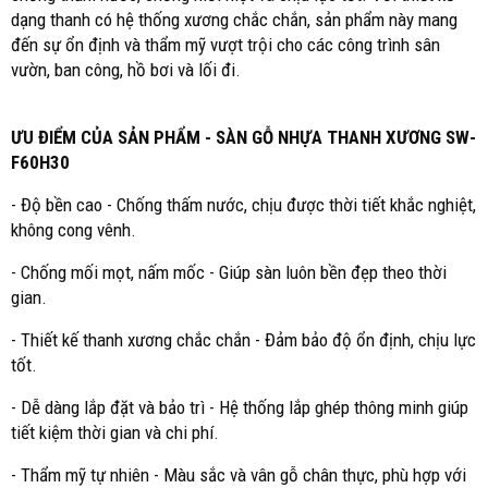
dạng thanh có hệ thống xương chắc chắn, sản phẩm này mang
đến sự ổn định và thẩm mỹ vượt trội cho các công trình sân
vườn, ban công, hồ bơi và lối đi.
ƯU ĐIỂM CỦA SẢN PHẨM - SÀN GỖ NHỰA THANH XƯƠNG SW-
F60H30
- Độ bền cao - Chống thấm nước, chịu được thời tiết khắc nghiệt,
không cong vênh.
- Chống mối mọt, nấm mốc - Giúp sàn luôn bền đẹp theo thời
gian.
- Thiết kế thanh xương chắc chắn - Đảm bảo độ ổn định, chịu lực
tốt.
- Dễ dàng lắp đặt và bảo trì - Hệ thống lắp ghép thông minh giúp
tiết kiệm thời gian và chi phí.
- Thẩm mỹ tự nhiên - Màu sắc và vân gỗ chân thực, phù hợp với