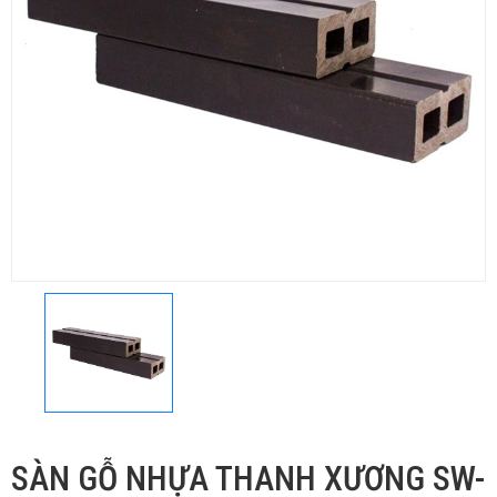
SÀN GỖ NHỰA THANH XƯƠNG SW-