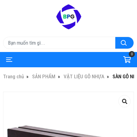
0
Trang chủ
SẢN PHẨM
VẬT LIỆU GỖ NHỰA
SÀN GỖ NH