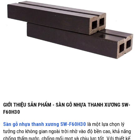
GIỚI THIỆU SẢN PHẨM - SÀN GÔ NHỰA THANH XƯƠNG SW-
F60H30
Sàn gỗ nhựa thanh xương SW-F60H30
là một lựa chọn lý
tưởng cho không gian ngoài trời nhờ vào độ bền cao, khả năng
chống thấm nước, chống mối mọt và chịu lực tốt. Với thiết kế