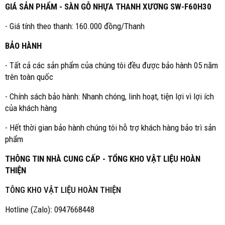
GIÁ SẢN PHẨM - SÀN GỖ NHỰA THANH XƯƠNG SW-F60H30
- Giá tính theo thanh: 160.000 đồng/Thanh
BẢO HÀNH
- Tất cả các sản phẩm của chúng tôi đều được bảo hành 05 năm
trên toàn quốc
- Chính sách bảo hành: Nhanh chóng, linh hoạt, tiện lợi vì lợi ích
của khách hàng
- Hết thời gian bảo hành chúng tôi hỗ trợ khách hàng bảo trì sản
phẩm
THÔNG TIN NHÀ CUNG CẤP - TỔNG KHO VẬT LIỆU HOÀN
THIỆN
TÔNG KHO VẬT LIỆU HOÀN THIỆN
Hotline (Zalo)
:
0947668448