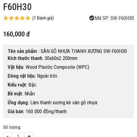
F60H30
Mã SP:
SW-F60H30
(
1
Đánh giá
)
160,000 đ
Tên sản phẩm :
SÀN GÔ NHỰA THANH XƯƠNG SW-F60H30
Kích thước thanh:
30x60x2.200mm
Vật liệu:
Wood Plastic Composite (WPC)
Dòng vật liệu:
Ngoài trời
Kiểu ruột:
Đặc
Bề mặt:
Nhẵn
Ứng dụng:
Làm thanh xương kê sàn gỗ nhựa
Giá bán:
160.000 đồng/thanh
Số lượng:
-
+