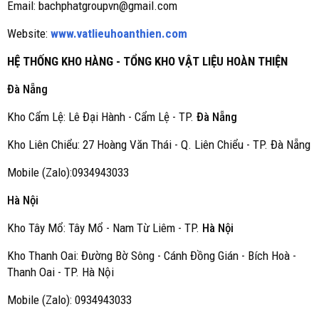
Email: bachphatgroupvn@gmail.com
Website:
www.vatlieuhoanthien.com
HỆ THỐNG KHO HÀNG - TỔNG KHO VẬT LIỆU HOÀN THIỆN
Đà Nẵng
Kho Cẩm Lệ: Lê Đại Hành - Cẩm Lệ - TP.
Đà Nẵng
Kho Liên Chiểu: 27 Hoàng Văn Thái - Q. Liên Chiểu - TP. Đà Nẵng
Mobile (Zalo):0934943033
Hà Nội
Kho Tây Mổ: Tây Mổ - Nam Từ Liêm - TP.
Hà Nội
Kho Thanh Oai: Đường Bờ Sông - Cánh Đồng Gián - Bích Hoà -
Thanh Oai - TP. Hà Nội
Mobile (Zalo): 0934943033