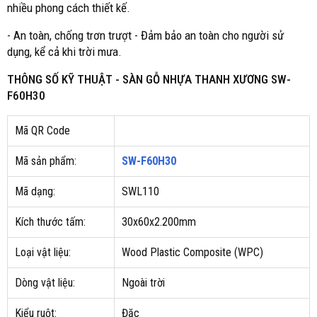
nhiều phong cách thiết kế.
- An toàn, chống trơn trượt - Đảm bảo an toàn cho người sử
dụng, kể cả khi trời mưa.
THÔNG SỐ KỸ THUẬT -
SÀN GỖ NHỰA THANH XƯƠNG SW-
F60H30
Mã QR Code
Mã sản phẩm:
SW-F60H30
Mã dạng:
SWL110
Kích thước tấm:
30x60x2.200mm
Loại vật liệu:
Wood Plastic Composite (WPC)
Dòng vật liệu:
Ngoài trời
Kiểu ruột:
Đặc