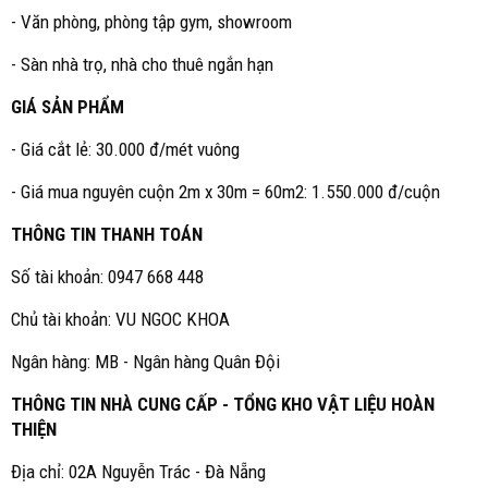
- Văn phòng, phòng tập gym, showroom
- Sàn nhà trọ, nhà cho thuê ngắn hạn
GIÁ SẢN PHẨM
- Giá cắt lẻ: 30.000 đ/mét vuông
- Giá mua nguyên cuộn 2m x 30m = 60m2: 1.550.000 đ/cuộn
THÔNG TIN THANH TOÁN
Số tài khoản: 0947 668 448
Chủ tài khoản: VU NGOC KHOA
Ngân hàng: MB - Ngân hàng Quân Đội
THÔNG TIN NHÀ CUNG CẤP - TỔNG KHO VẬT LIỆU HOÀN
THIỆN
Địa chỉ: 02A Nguyễn Trác - Đà Nẵng