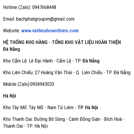
Hotline (Zalo)
:
0947668448
Email: bachphatgroupvn@gmail.com
Website:
www.vatlieuhoanthien.com
HỆ THỐNG KHO HÀNG - TỔNG KHO VẬT LIỆU HOÀN THIỆN
Đà Nẵng
Kho Cẩm Lệ: Lê Đại Hành - Cẩm Lệ - TP.
Đà Nẵng
Kho Liên Chiểu: 27 Hoàng Văn Thái - Q. Liên Chiểu - TP. Đà Nẵng
Mobile (Zalo):0934943033
Hà Nội
Kho Tây Mổ: Tây Mổ - Nam Từ Liêm -
TP. Hà Nội
Kho Thanh Oai: Đường Bờ Sông - Cánh Đồng Gián - Bích Hoà -
Thanh Oai - TP. Hà Nội