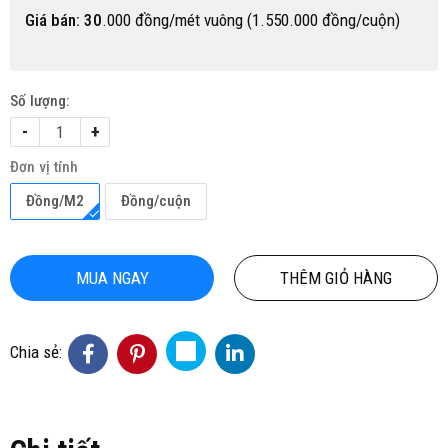
Giá bán: 30
.000 đồng/mét vuông (1.550.000 đồng/cuộn)
Số lượng:
-
+
Đơn vị tính
Đồng/M2
Đồng/cuộn
MUA NGAY
THÊM GIỎ HÀNG
Chia sẻ: