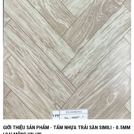
GIỚI THIỆU SẢN PHẨM
-
TẤM NHỰA TRẢI SÀN SIMILI - 0.5MM