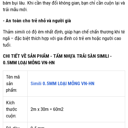
bám bụi lâu. Khi cần thay đổi không gian, bạn chỉ cần cuộn lại và
trải mẫu mới.
- An toàn cho trẻ nhỏ và người già
Thảm simili có độ êm nhất định, giúp hạn chế chấn thương khi té
ngã – đặc biệt thích hợp với gia đình có trẻ em hoặc người cao
tuổi.
CHI TIẾT VỀ SẢN PHẨM - TẤM NHỰA TRẢI SÀN SIMILI -
0.5MM LOẠI MỎNG VN-HN
Tên mã
sản
Simili
0.5MM LOẠI MỎNG VN-HN
phẩm:
Kích
thước
2m x 30m = 60m2
cuộn: