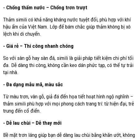
-
Chống thấm nước – Chống trơn trượt
Thảm simili có khả năng kháng nước tuyệt đối, phù hợp với khí
hậu ẩm của Việt Nam. Lớp đế bám chắc giúp thảm không bị xô
lệch khi di chuyển.
- Giá rẻ – Thi công nhanh chóng
So với sàn gỗ hay sàn đá, simili là giải pháp tiết kiệm chi phí tối
đa. Dễ dàng thi công, không cần keo dán phức tạp, có thể tự trải
tại nhà.
- Đa dạng mẫu mã, màu sắc
Từ màu trơn, vân gỗ, giả đá đến họa tiết hoạt hình ngộ nghĩnh –
thảm simili phù hợp với mọi phong cách trang trí: từ hiện đại, trẻ
trung đến cổ điển.
- Dễ lau chùi – Dễ thay mới
Bề mặt trơn láng giúp bạn dễ dàng lau chùi bằng khăn ướt, không