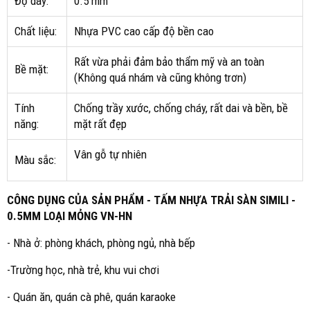
Độ dày:
0.5 mm
Chất liệu:
Nhựa PVC cao cấp độ bền cao
Rất vừa phải đảm bảo thẩm mỹ và an toàn
Bề mặt:
(Không quá nhám và cũng không trơn)
Tính
Chống trầy xước, chống cháy, rất dai và bền, bề
năng:
mặt rất đẹp
Vân gỗ tự nhiên
Màu sắc:
CÔNG DỤNG CỦA SẢN PHẨM - TẤM NHỰA TRẢI SÀN SIMILI -
0.5MM LOẠI MỎNG VN-HN
- Nhà ở: phòng khách, phòng ngủ, nhà bếp
-Trường học, nhà trẻ, khu vui chơi
- Quán ăn, quán cà phê, quán karaoke