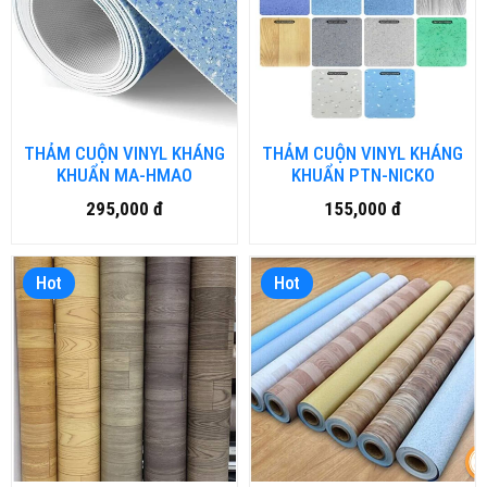
THẢM CUỘN VINYL KHÁNG
THẢM CUỘN VINYL KHÁNG
KHUẨN MA-HMAO
KHUẨN PTN-NICKO
295,000 đ
155,000 đ
Hot
Hot