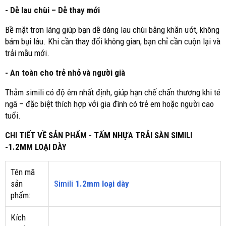
- Dễ lau chùi – Dễ thay mới
Bề mặt trơn láng giúp bạn dễ dàng lau chùi bằng khăn ướt, không
bám bụi lâu. Khi cần thay đổi không gian, bạn chỉ cần cuộn lại và
trải mẫu mới.
- An toàn cho trẻ nhỏ và người già
Thảm simili có độ êm nhất định, giúp hạn chế chấn thương khi té
ngã – đặc biệt thích hợp với gia đình có trẻ em hoặc người cao
tuổi.
CHI TIẾT VỀ SẢN PHẨM - TẤM NHỰA TRẢI SÀN SIMILI
-1.2MM LOẠI DÀY
Tên mã
sản
Simili
1.2mm loại dày
phẩm:
Kích