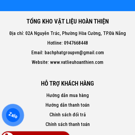
TỔNG KHO VẬT LIỆU HOÀN THIỆN
Địa chỉ: 02A Nguyễn Trác, Phường Hòa Cường, TP.Đà Nẵng
Hotline: 0947668448
Email: bachphatgroupvn@gmail.com
Website: www.vatlieuhoanthien.com
HỖ TRỢ KHÁCH HÀNG
Hướng dẫn mua hàng
Hướng dẫn thanh toán
Zalo
Chính sách đổi trả
Chính sách thanh toán