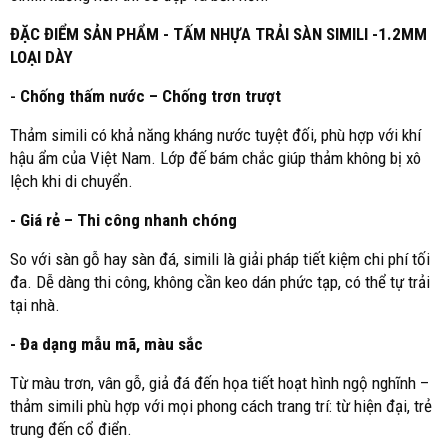
ĐẶC ĐIỂM SẢN PHẨM - TẤM NHỰA TRẢI SÀN SIMILI -1.2MM
LOẠI DÀY
-
Chống thấm nước – Chống trơn trượt
Thảm simili có khả năng kháng nước tuyệt đối, phù hợp với khí
hậu ẩm của Việt Nam. Lớp đế bám chắc giúp thảm không bị xô
lệch khi di chuyển.
- Giá rẻ – Thi công nhanh chóng
So với sàn gỗ hay sàn đá, simili là giải pháp tiết kiệm chi phí tối
đa. Dễ dàng thi công, không cần keo dán phức tạp, có thể tự trải
tại nhà.
- Đa dạng mẫu mã, màu sắc
Từ màu trơn, vân gỗ, giả đá đến họa tiết hoạt hình ngộ nghĩnh –
thảm simili phù hợp với mọi phong cách trang trí: từ hiện đại, trẻ
trung đến cổ điển.