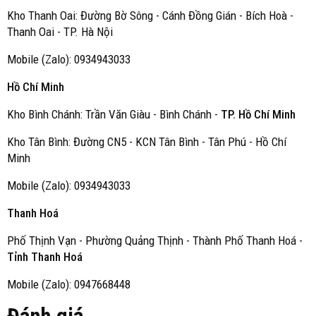
Kho Thanh Oai: Đường Bờ Sông - Cánh Đồng Gián - Bích Hoà -
Thanh Oai - TP. Hà Nội
Mobile (Zalo): 0934943033
Hồ Chí Minh
Kho Bình Chánh: Trần Văn Giàu - Bình Chánh -
TP. Hồ Chí Minh
Kho Tân Bình: Đường CN5 - KCN Tân Bình - Tân Phú - Hồ Chí
Minh
Mobile (Zalo): 0934943033
Thanh Hoá
Phố Thịnh Vạn - Phường Quảng Thịnh - Thành Phố Thanh Hoá -
Tỉnh Thanh Hoá
Mobile (Zalo): 0947668448