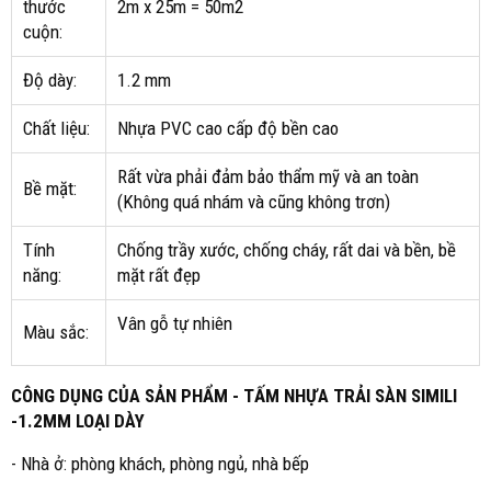
thước
2m x 25m = 50m2
cuộn:
Độ dày:
1.2 mm
Chất liệu:
Nhựa PVC cao cấp độ bền cao
Rất vừa phải đảm bảo thẩm mỹ và an toàn
Bề mặt:
(Không quá nhám và cũng không trơn)
Tính
Chống trầy xước, chống cháy, rất dai và bền, bề
năng:
mặt rất đẹp
Vân gỗ tự nhiên
Màu sắc:
CÔNG DỤNG CỦA SẢN PHẨM - TẤM NHỰA TRẢI SÀN SIMILI
-1.2MM LOẠI DÀY
- Nhà ở: phòng khách, phòng ngủ, nhà bếp