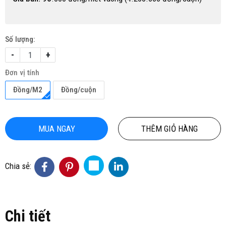
Số lượng:
-
+
Đơn vị tính
Đồng/M2
Đồng/cuộn
MUA NGAY
THÊM GIỎ HÀNG
Chia sẻ:
Chi tiết