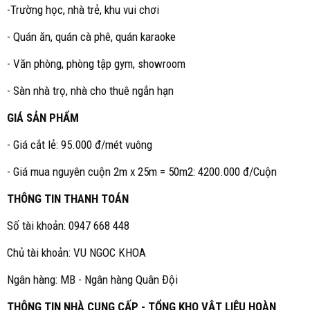
-Trường học, nhà trẻ, khu vui chơi
- Quán ăn, quán cà phê, quán karaoke
- Văn phòng, phòng tập gym, showroom
- Sàn nhà trọ, nhà cho thuê ngắn hạn
GIÁ SẢN PHẨM
- Giá cắt lẻ: 95.000 đ/mét vuông
- Giá mua nguyên cuộn 2m x 25m = 50m2: 4200.000 đ/Cuộn
THÔNG TIN THANH TOÁN
Số tài khoản: 0947 668 448
Chủ tài khoản: VU NGOC KHOA
Ngân hàng: MB - Ngân hàng Quân Đội
THÔNG TIN NHÀ CUNG CẤP - TỔNG KHO VẬT LIỆU HOÀN