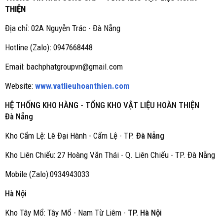
THIỆN
Địa chỉ: 02A Nguyễn Trác - Đà Nẵng
Hotline (Zalo)
:
0947668448
Email: bachphatgroupvn@gmail.com
Website:
www.vatlieuhoanthien.com
HỆ THỐNG KHO HÀNG - TỔNG KHO VẬT LIỆU HOÀN THIỆN
Đà Nẵng
Kho Cẩm Lệ: Lê Đại Hành - Cẩm Lệ - TP.
Đà Nẵng
Kho Liên Chiểu: 27 Hoàng Văn Thái - Q. Liên Chiểu - TP. Đà Nẵng
Mobile (Zalo):0934943033
Hà Nội
Kho Tây Mổ: Tây Mổ - Nam Từ Liêm -
TP. Hà Nội