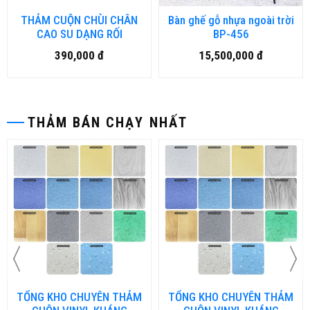
THẢM CUỘN CHÙI CHÂN
Bàn ghế gỗ nhựa ngoài trời
CAO SU DẠNG RỐI
BP-456
390,000 đ
15,500,000 đ
THẢM BÁN CHẠY NHẤT
TỔNG KHO CHUYÊN THẢM
TỔNG KHO CHUYÊN THẢM