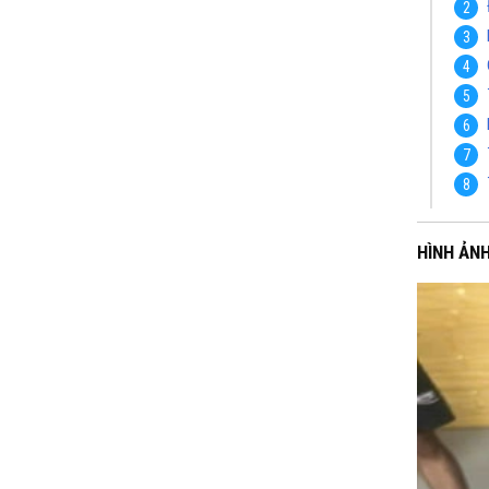
HÌNH ẢN