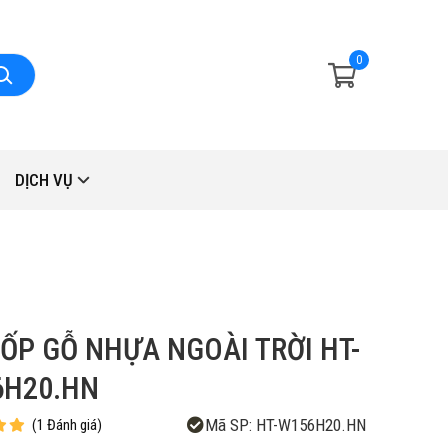
0
DỊCH VỤ
ỐP GỖ NHỰA NGOÀI TRỜI HT-
6H20.HN
Mã SP:
HT-W156H20.HN
(
1
Đánh giá
)