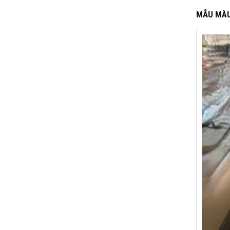
MẪU MÀU