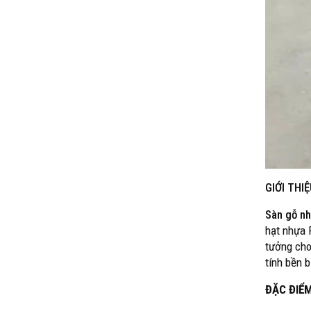
GIỚI THI
Sàn gỗ nh
hạt nhựa 
tưởng cho
tính bền b
ĐẶC ĐIỂ