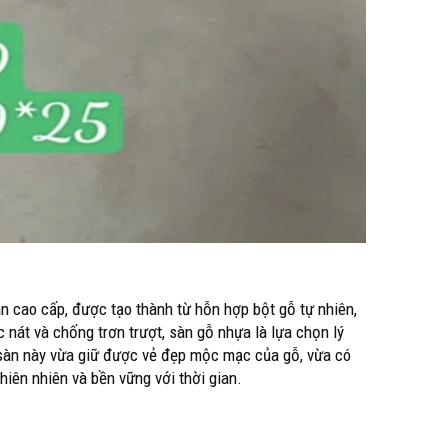
àn cao cấp, được tạo thành từ hỗn hợp bột gỗ tự nhiên,
nát và chống trơn trượt, sàn gỗ nhựa là lựa chọn lý
i sàn này vừa giữ được vẻ đẹp mộc mạc của gỗ, vừa có
thiên nhiên và bền vững với thời gian.