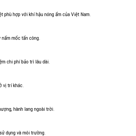
iệt phù hợp với khí hậu nóng ẩm của Việt Nam.
y nấm mốc tấn công.
m chi phí bảo trì lâu dài.
 vị trí khác.
ượng, hành lang ngoài trời.
 sử dụng và môi trường.