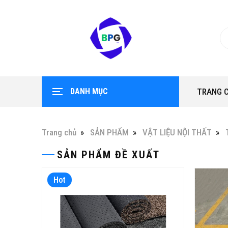
DANH MỤC
TRANG 
Trang chủ
SẢN PHẨM
VẬT LIỆU NỘI THẤT
SẢN PHẨM ĐỀ XUẤT
Hot
Hot