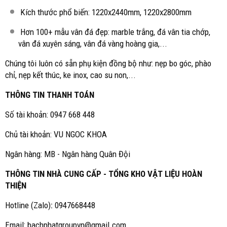
Kích thước phổ biến: 1220x2440mm, 1220x2800mm
Hơn 100+ mẫu vân đá đẹp: marble trắng, đá vân tia chớp,
vân đá xuyên sáng, vân đá vàng hoàng gia,...
Chúng tôi luôn có sẵn phụ kiện đồng bộ như: nẹp bo góc, phào
chỉ, nẹp kết thúc, ke inox, cao su non,...
THÔNG TIN THANH TOÁN
Số tài khoản: 0947 668 448
Chủ tài khoản: VU NGOC KHOA
Ngân hàng: MB - Ngân hàng Quân Đội
THÔNG TIN NHÀ CUNG CẤP - TỔNG KHO VẬT LIỆU HOÀN
THIỆN
Hotline (Zalo)
:
0947668448
Email: bachphatgroupvn@gmail.com