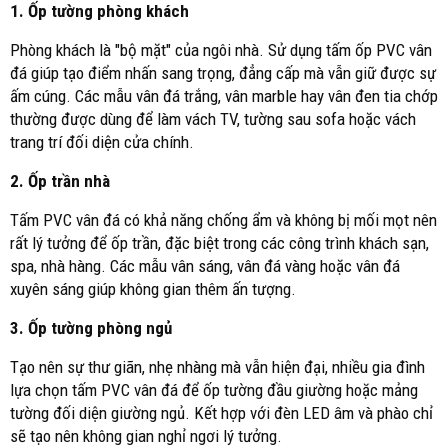
1. Ốp tường phòng khách
Phòng khách là "bộ mặt" của ngôi nhà. Sử dụng tấm ốp PVC vân
đá giúp tạo điểm nhấn sang trọng, đẳng cấp mà vẫn giữ được sự
ấm cúng. Các mẫu vân đá trắng, vân marble hay vân đen tia chớp
thường được dùng để làm vách TV, tường sau sofa hoặc vách
trang trí đối diện cửa chính.
2. Ốp trần nhà
Tấm PVC vân đá có khả năng chống ẩm và không bị mối mọt nên
rất lý tưởng để ốp trần, đặc biệt trong các công trình khách sạn,
spa, nhà hàng. Các mẫu vân sáng, vân đá vàng hoặc vân đá
xuyên sáng giúp không gian thêm ấn tượng.
3. Ốp tường phòng ngủ
Tạo nên sự thư giãn, nhẹ nhàng mà vẫn hiện đại, nhiều gia đình
lựa chọn tấm PVC vân đá để ốp tường đầu giường hoặc mảng
tường đối diện giường ngủ. Kết hợp với đèn LED âm và phào chỉ
sẽ tạo nên không gian nghỉ ngơi lý tưởng.