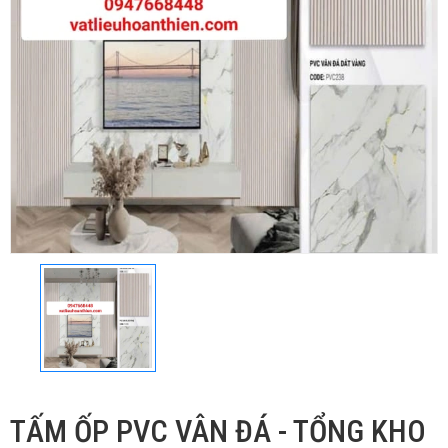
TẤM ỐP PVC VÂN ĐÁ - TỔNG KHO