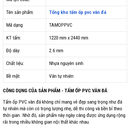
Tên sản phẩm:
Tổng kho tấm ốp pvc vân đá
Mã dạng:
TAMOPPVC
KT tấm:
1220 mm x 2440 mm
Độ dày:
2.6 mm
Chất liệu:
Nhựa nguyên sinh
Bề mặt:
Vân tự nhiên
CÔNG DỤNG CỦA SẢN PHẨM - TẤM ỐP PVC VÂN ĐÁ
Tấm ốp PVC vân đá không chỉ mang vẻ đẹp sang trọng như đá
tự nhiên mà còn có trọng lượng nhẹ, dễ thi công và bền bỉ theo
thời gian. Nhờ đó, sản phẩm này ngày càng được ứng dụng rộng
rãi trong nhiều không gian nội thất khác nhau.