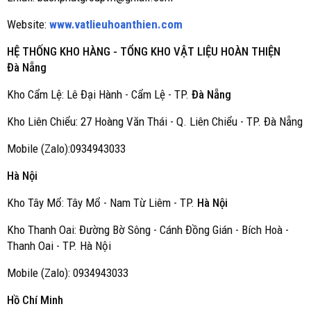
Website:
www.vatlieuhoanthien.com
HỆ THỐNG KHO HÀNG - TỔNG KHO VẬT LIỆU HOÀN THIỆN
Đà Nẵng
Kho Cẩm Lệ: Lê Đại Hành - Cẩm Lệ - TP.
Đà Nẵng
Kho Liên Chiểu: 27 Hoàng Văn Thái - Q. Liên Chiểu - TP. Đà Nẵng
Mobile (Zalo):0934943033
Hà Nội
Kho Tây Mổ: Tây Mổ - Nam Từ Liêm - TP.
Hà Nội
Kho Thanh Oai: Đường Bờ Sông - Cánh Đồng Gián - Bích Hoà -
Thanh Oai - TP. Hà Nội
Mobile (Zalo): 0934943033
Hồ Chí Minh