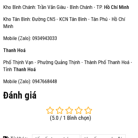
Kho Bình Chánh: Trần Văn Giàu - Bình Chánh - TP.
Hồ Chí Minh
Kho Tân Bình: Đường CN5 - KCN Tân Bình - Tân Phú - Hồ Chí
Minh
Mobile (Zalo): 0934943033
Thanh Hoá
Phố Thịnh Vạn - Phường Quảng Thịnh - Thành Phố Thanh Hoá -
Tỉnh
Thanh Hoá
Mobile (Zalo): 0947668448
Đánh giá
(
5.0
/
1
Bình chọn
)