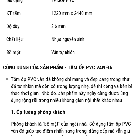
Mã dạng:
TAMOPPVC
KT tấm:
1220 mm x 2440 mm
Độ dày:
2.6 mm
Chất liệu:
Nhựa nguyên sinh
Bề mặt:
Vân tự nhiên
CÔNG DỤNG CỦA SẢN PHẨM - TẤM ỐP PVC VÂN ĐÁ
Tấm ốp PVC vân đá không chỉ mang vẻ đẹp sang trọng như
đá tự nhiên mà còn có trọng lượng nhẹ, dễ thi công và bền bỉ
theo thời gian. Nhờ đó, sản phẩm này ngày càng được ứng
dụng rộng rãi trong nhiều không gian nội thất khác nhau.
1. Ốp tường phòng khách
Phòng khách là "bộ mặt" của ngôi nhà. Sử dụng tấm ốp PVC
vân đá giúp tạo điểm nhấn sang trọng, đẳng cấp mà vẫn giữ