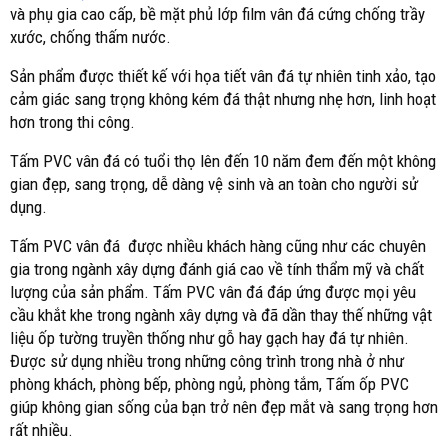
và phụ gia cao cấp, bề mặt phủ lớp film vân đá cứng chống trầy
xước, chống thấm nước.
Sản phẩm được thiết kế với họa tiết vân đá tự nhiên tinh xảo, tạo
cảm giác sang trọng không kém đá thật nhưng nhẹ hơn, linh hoạt
hơn trong thi công.
Tấm PVC vân đá có tuổi thọ lên đến 10 năm đem đến một không
gian đẹp, sang trọng, dễ dàng vệ sinh và an toàn cho người sử
dụng.
Tấm PVC vân đá được nhiều khách hàng cũng như các chuyên
gia trong ngành xây dựng đánh giá cao về tính thẩm mỹ và chất
lượng của sản phẩm. Tấm PVC vân đá đáp ứng được mọi yêu
cầu khắt khe trong ngành xây dựng và đã dần thay thế những vật
liệu ốp tường truyền thống như gỗ hay gạch hay đá tự nhiên.
Được sử dụng nhiều trong những công trình trong nhà ở như
phòng khách, phòng bếp, phòng ngủ, phòng tắm, Tấm ốp PVC
giúp không gian sống của bạn trở nên đẹp mắt và sang trọng hơn
rất nhiều.