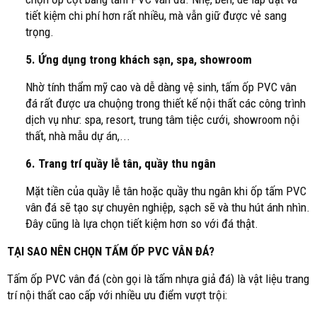
tiết kiệm chi phí hơn rất nhiều, mà vẫn giữ được vẻ sang
trọng.
5. Ứng dụng trong khách sạn, spa, showroom
Nhờ tính thẩm mỹ cao và dễ dàng vệ sinh, tấm ốp PVC vân
đá rất được ưa chuộng trong thiết kế nội thất các công trình
dịch vụ như: spa, resort, trung tâm tiệc cưới, showroom nội
thất, nhà mẫu dự án,...
6. Trang trí quầy lễ tân, quầy thu ngân
Mặt tiền của quầy lễ tân hoặc quầy thu ngân khi ốp tấm PVC
vân đá sẽ tạo sự chuyên nghiệp, sạch sẽ và thu hút ánh nhìn.
Đây cũng là lựa chọn tiết kiệm hơn so với đá thật.
TẠI SAO NÊN CHỌN TẤM ỐP PVC VÂN ĐÁ?
Tấm ốp PVC vân đá (còn gọi là tấm nhựa giả đá) là vật liệu trang
trí nội thất cao cấp với nhiều ưu điểm vượt trội: