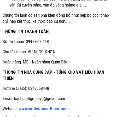
vân đá xuyên sáng, vân đá vàng hoàng gia,...
Chúng tôi luôn có sẵn phụ kiện đồng bộ như: nẹp bo góc, phào
chỉ, nẹp kết thúc, ke inox, cao su non,...
THÔNG TIN THANH TOÁN
Số tài khoản: 0947 668 448
Chủ tài khoản: VU NGOC KHOA
Ngân hàng: MB - Ngân hàng Quân Đội
THÔNG TIN NHÀ CUNG CẤP - TỔNG KHO VẬT LIỆU HOÀN
THIỆN
Hotline (Zalo)
:
0947668448
Email: bachphatgroupvn@gmail.com
Website:
www.vatlieuhoanthien.com