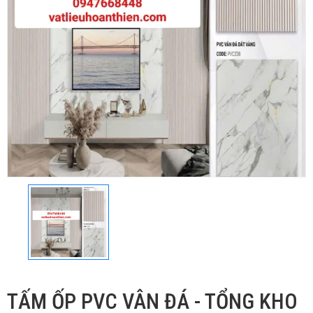
TẤM ỐP PVC VÂN ĐÁ - TỔNG KHO