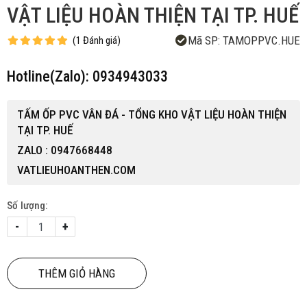
VẬT LIỆU HOÀN THIỆN TẠI TP. HUẾ
Mã SP:
TAMOPPVC.HUE
(
1
Đánh giá
)
Hotline(Zalo): 0934943033
TẤM ỐP PVC VÂN ĐÁ - TỔNG KHO VẬT LIỆU HOÀN THIỆN
TẠI TP. HUẾ
ZALO : 0947668448
VATLIEUHOANTHEN.COM
Số lượng:
-
+
THÊM GIỎ HÀNG