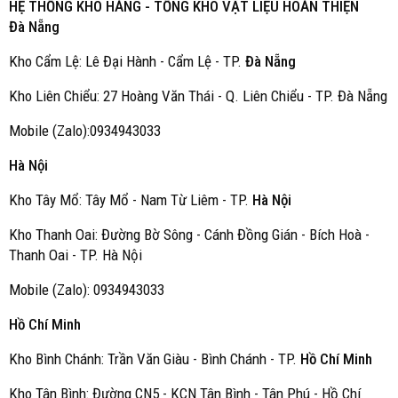
HỆ THỐNG KHO HÀNG - TỔNG KHO VẬT LIỆU HOÀN THIỆN
Đà Nẵng
Kho Cẩm Lệ: Lê Đại Hành - Cẩm Lệ - TP.
Đà Nẵng
Kho Liên Chiểu: 27 Hoàng Văn Thái - Q. Liên Chiểu - TP. Đà Nẵng
Mobile (Zalo):0934943033
Hà Nội
Kho Tây Mổ: Tây Mổ - Nam Từ Liêm - TP.
Hà Nội
Kho Thanh Oai: Đường Bờ Sông - Cánh Đồng Gián - Bích Hoà -
Thanh Oai - TP. Hà Nội
Mobile (Zalo): 0934943033
Hồ Chí Minh
Kho Bình Chánh: Trần Văn Giàu - Bình Chánh - TP.
Hồ Chí Minh
Kho Tân Bình: Đường CN5 - KCN Tân Bình - Tân Phú - Hồ Chí