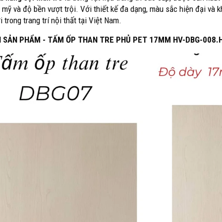
 mỹ và độ bền vượt trội. Với thiết kế đa dạng, màu sắc hiện đại và k
trong trang trí nội thất tại Việt Nam.
H SẢN PHẨM - TẤM ỐP THAN TRE PHỦ PET 17MM HV-DBG-008.