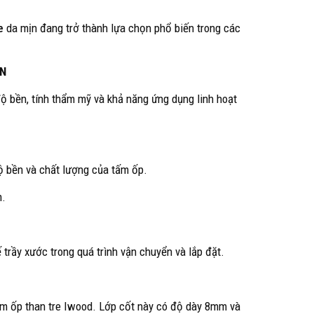
e
da mịn đang trở thành lựa chọn phổ biến trong các
HN
ộ bền, tính thẩm mỹ và khả năng ứng dụng linh hoạt
độ bền và chất lượng của tấm ốp.
m.
 trầy xước trong quá trình vận chuyển và lắp đặt.
tấm ốp than tre Iwood. Lớp cốt này có độ dày 8mm và