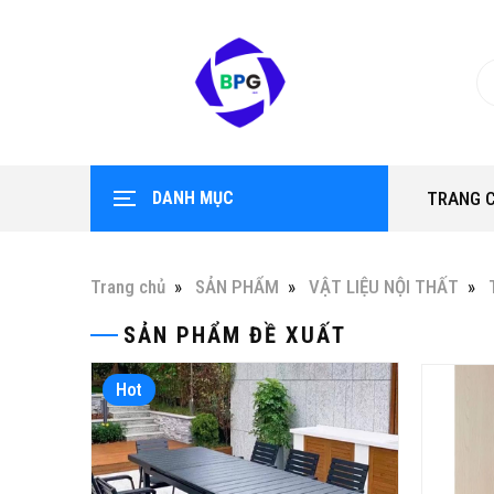
DANH MỤC
TRANG 
Trang chủ
SẢN PHẨM
VẬT LIỆU NỘI THẤT
SẢN PHẨM ĐỀ XUẤT
Hot