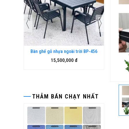
 SU DẠNG
Bàn ghế gỗ nhựa ngoài trời BP-456
15,500,000 đ
THẢM BÁN CHẠY NHẤT