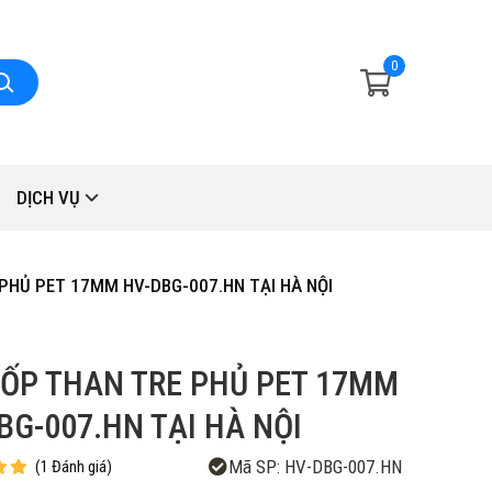
0
DỊCH VỤ
PHỦ PET 17MM HV-DBG-007.HN TẠI HÀ NỘI
ỐP THAN TRE PHỦ PET 17MM
BG-007.HN TẠI HÀ NỘI
Mã SP:
HV-DBG-007.HN
(
1
Đánh giá
)