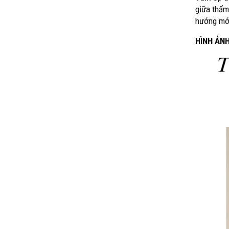
giữa thẩm
hướng mới 
HÌNH ẢN