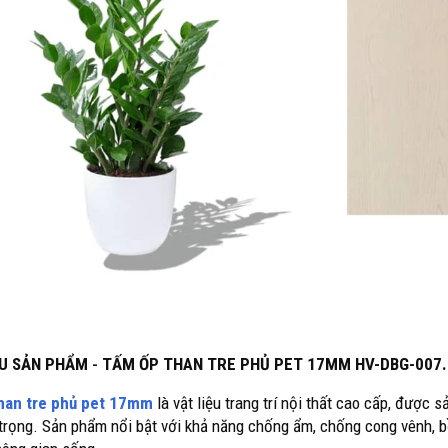
IỆU SẢN PHẨM
-
TẤM ỐP THAN TRE PHỦ PET 17MM HV-DBG-007
han tre phủ pet 17mm
là vật liệu trang trí nội thất cao cấp, được 
trọng. Sản phẩm nổi bật với khả năng chống ẩm, chống cong vênh, bề 