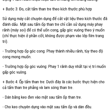
+ Bước 3: Đo, cắt tấm than tre theo kích thước phù hợp
Sử dụng máy cắt chuyên dụng để cắt vật liệu theo kích thước đã
đánh dấu. Mặt sau tấm ốp than tre chỉ cần sử dụng máy phay
rãnh (máy soi) để có thể uốn cong, gấp góc vuông theo ý muốn
(chỉ thực hiện ở phần cốt, không được phạm vào lớp film trang
trí).
- Trường hợp ốp góc cong: Phay thành nhiều rãnh, tùy theo độ
cong mong muốn.
- Trường hợp ốp góc vuông: Phay 1 rãnh duy nhất tại vị trí muốn
gấp góc vuông.
+ Bước 4: Ốp tấm than tre: Dưới đây là các bước thực hiện cho
cả tấm than tre phẳng và lam sóng than tre.
- Dán băng keo đen vào mặt sau tấm ốp than tre.
- Cho keo chuyên dụng vào mặt sau tấm ốp và dàn đều.