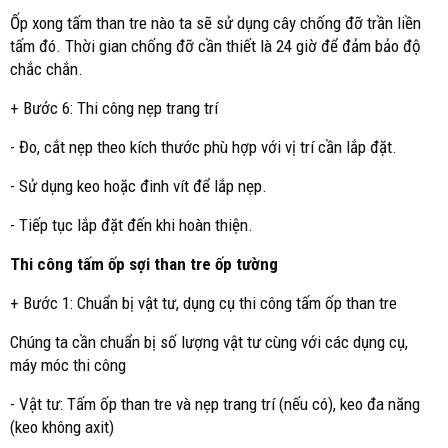
Ốp xong tấm than tre nào ta sẽ sử dụng cây chống đỡ trần liền
tấm đó. Thời gian chống đỡ cần thiết là 24 giờ để đảm bảo độ
chắc chắn.
+ Bước 6: Thi công nẹp trang trí
- Đo, cắt nẹp theo kích thước phù hợp với vị trí cần lắp đặt.
- Sử dụng keo hoặc đinh vít để lắp nẹp.
- Tiếp tục lắp đặt đến khi hoàn thiện.
Thi công tấm ốp sợi than tre ốp tường
+ Bước 1: Chuẩn bị vật tư, dụng cụ thi công tấm ốp than tre
Chúng ta cần chuẩn bị số lượng vật tư cùng với các dụng cụ,
máy móc thi công
- Vật tư: Tấm ốp than tre và nẹp trang trí (nếu có), keo đa năng
(keo không axit)