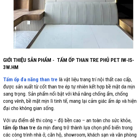
GIỚI THIỆU SẢN PHẨM
-
TẤM ỐP THAN TRE PHỦ PET IW-IS-
3W.HM
Tấm ốp đa năng than tre
là vật liệu trang trí nội thất cao cấp,
được sản xuất từ cốt than tre ép tự nhiên kết hợp bề mặt da mịn
sang trọng. Sản phẩm nổi bật với khả năng chống ẩm, chống
cong vênh, bề mặt mịn lì tinh tế, mang lại cảm giác ấm áp và hiện
đại cho không gian sống.
Với ưu điểm dễ thi công – độ bền cao – an toàn cho sức khỏe,
tấm ốp than tre
da mịn đang trở thành lựa chọn phổ biến trong
các công trình nhà ở, căn hộ, showroom, khách sạn và văn phòng