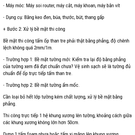
- Máy móc: Máy soi router, máy cắt, máy khoan, máy bắn vít
- Dụng cụ: Băng keo đen, búa, thước, bút, thang gấp
+ Bước 2: Xử lý bề mặt thi công
Bề mặt thi công tấm ốp than tre phải thật bằng phẳng, độ chênh
lệch không quá 2mm/1m.
- Trường hợp 1: Bề mặt tường mới: Kiểm tra lại độ bằng phẳng
của tường xem đã đạt chuẩn chưa? Vệ sinh sạch sẽ là tường đủ
chuẩn để ốp trực tiếp tấm than tre.
- Trường hợp 2: Bề mặt tường ẩm mốc.
Cần loại bỏ hết lớp tường kém chất lượng, xử lý bề mặt bằng
phẳng.
Thi công trực tiếp 1 hệ khung xương lên tường, khoảng cách giữa
các khung xương không lớn hơn 50cm.
Dựng 1 tấm foam nhựa hoặc tấm xi măng lên khung xương.