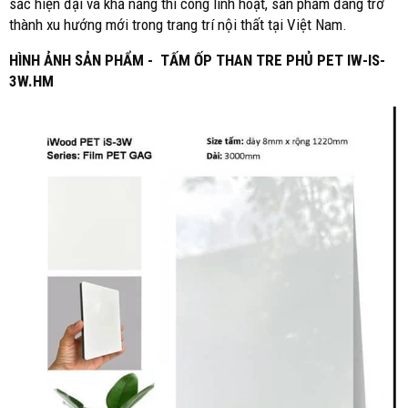
sắc hiện đại và khả năng thi công linh hoạt, sản phẩm đang trở
thành xu hướng mới trong trang trí nội thất tại Việt Nam.
HÌNH ẢNH SẢN PHẨM -
TẤM ỐP THAN TRE PHỦ PET IW-IS-
3W.HM