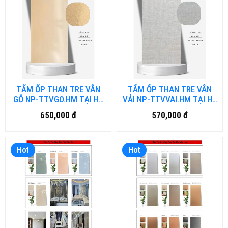
TẤM ỐP THAN TRE VÂN
TẤM ỐP THAN TRE VÂN
GỖ NP-TTVGO.HM TẠI HỒ
VẢI NP-TTVVAI.HM TẠI HỒ
CHÍ MINH
CHÍ MINH
650,000 đ
570,000 đ
Hot
Hot