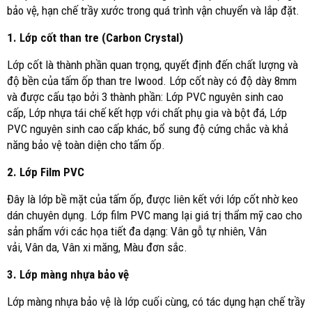
bảo vệ, hạn chế trầy xước trong quá trình vận chuyển và lắp đặt.
1. Lớp cốt than tre (Carbon Crystal)
Lớp cốt là thành phần quan trọng, quyết định đến chất lượng và
độ bền của tấm ốp than tre Iwood. Lớp cốt này có độ dày 8mm
và được cấu tạo bởi 3 thành phần: Lớp PVC nguyên sinh cao
cấp, Lớp nhựa tái chế kết hợp với chất phụ gia và bột đá, Lớp
PVC nguyên sinh cao cấp khác, bổ sung độ cứng chắc và khả
năng bảo vệ toàn diện cho tấm ốp.
2. Lớp Film PVC
Đây là lớp bề mặt của tấm ốp, được liên kết với lớp cốt nhờ keo
dán chuyên dụng. Lớp film PVC mang lại giá trị thẩm mỹ cao cho
sản phẩm với các họa tiết đa dạng: Vân gỗ tự nhiên, Vân
vải, Vân da, Vân xi măng, Màu đơn sắc.
3. Lớp màng nhựa bảo vệ
Lớp màng nhựa bảo vệ là lớp cuối cùng, có tác dụng hạn chế trầy