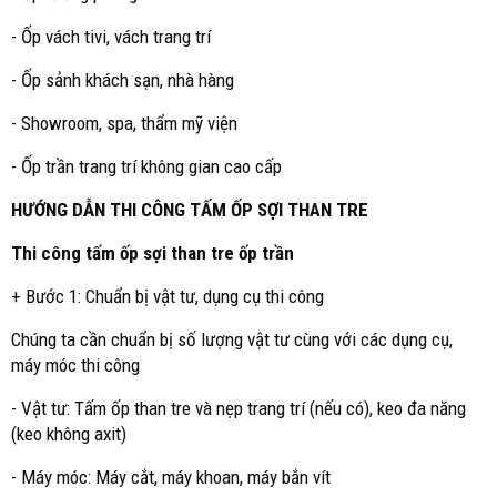
- Ốp vách tivi, vách trang trí
- Ốp sảnh khách sạn, nhà hàng
- Showroom, spa, thẩm mỹ viện
- Ốp trần trang trí không gian cao cấp
HƯỚNG DẪN THI CÔNG TẤM ỐP SỢI THAN TRE
Thi công tấm ốp sợi than tre ốp trần
+ Bước 1: Chuẩn bị vật tư, dụng cụ thi công
Chúng ta cần chuẩn bị số lượng vật tư cùng với các dụng cụ,
máy móc thi công
- Vật tư: Tấm ốp than tre và nẹp trang trí (nếu có), keo đa năng
(keo không axit)
- Máy móc: Máy cắt, máy khoan, máy bắn vít