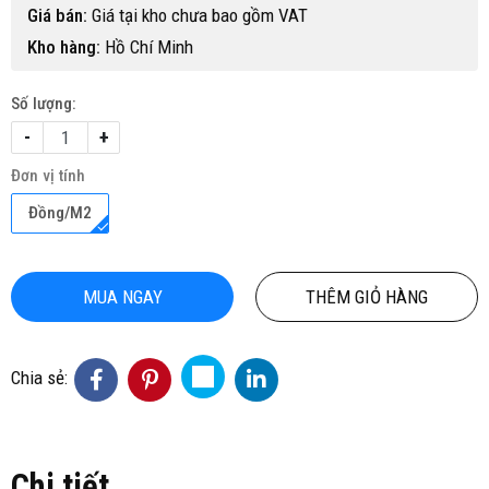
Giá bán:
Giá tại kho chưa bao gồm VAT
Kho hàng:
Hồ Chí Minh
Số lượng:
-
+
Đơn vị tính
Đồng/M2
MUA NGAY
THÊM GIỎ HÀNG
Chia sẻ:
Chi tiết