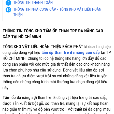
THÔNG TIN THANH TOÁN
THÔNG TIN NHÀ CUNG CẤP - TỔNG KHO VẬT LIỆU HOÀN
THIỆN
THÔNG TIN TỔNG KHO TẤM ỐP THAN TRE ĐA NĂNG CAO
CẤP TẠI HỒ CHÍ MINH
TỔNG KHO VẬT LIỆU HOÀN THIỆN BÁCH PHÁT
là doanh nghiệp
cung cấp dòng vật liệu
tấm ốp than tre đa năng cao cấp
tại TP
HỒ CHÍ MINH. Chúng tôi có hệ thống kho hàng lớn đầy đủ các
dòng sản phẩm với các mức giá từ thất đến cao cho khách hàng
lựa chọn phù hợp nhu cầu sử dụng. Dòng vật liệu tấm ốp sợi
than tre có ưu điểm vượt trội so với những dòng vật liệu truyền
thống nên những công trình mới thường lựa chọn dòng vật liệu
này.
Tấm ốp đa năng sợi than tre
là dòng vật liệu trang trí cao cấp,
được sản xuất từ bột gỗ, sợi than tre, mang lại sự kết hợp hoàn
hảo giữa thẩm mỹ và độ bền vượt trội. Với thiết kế đa dạng, màu