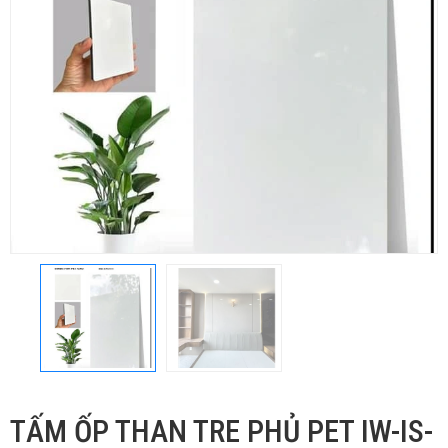
TẤM ỐP THAN TRE PHỦ PET IW-IS-