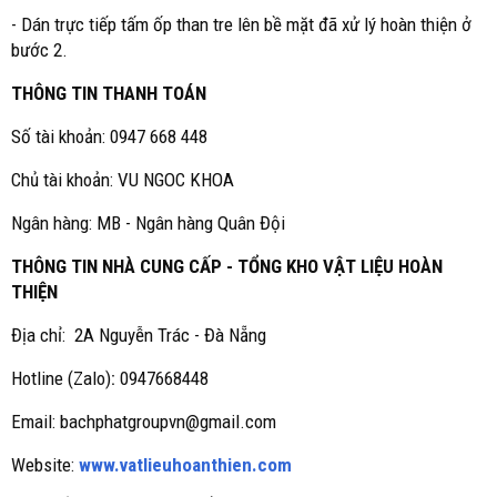
- Dán trực tiếp tấm ốp than tre lên bề mặt đã xử lý hoàn thiện ở
bước 2.
THÔNG TIN THANH TOÁN
Số tài khoản: 0947 668 448
Chủ tài khoản: VU NGOC KHOA
Ngân hàng: MB - Ngân hàng Quân Đội
THÔNG TIN NHÀ CUNG CẤP - TỔNG KHO VẬT LIỆU HOÀN
THIỆN
Địa chỉ: 2A Nguyễn Trác - Đà Nẵng
Hotline (Zalo)
:
0947668448
Email: bachphatgroupvn@gmail.com
Website:
www.vatlieuhoanthien.com