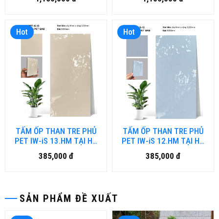
Hot
Hot
TẤM ỐP THAN TRE PHỦ
TẤM ỐP THAN TRE PHỦ
PET IW-iS 13.HM TẠI HỒ
PET IW-iS 12.HM TẠI HỒ
CHÍ MINH
CHÍ MINH
385,000 đ
385,000 đ
SẢN PHẨM ĐỀ XUẤT