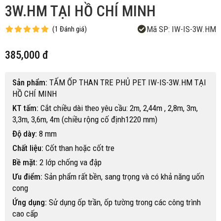
3W.HM TẠI HỒ CHÍ MINH
Mã SP:
IW-IS-3W.HM
(
1
Đánh giá
)
385,000 đ
Sản phẩm:
TẤM ỐP THAN TRE PHỦ PET IW-IS-3W.HM TẠI
HỒ CHÍ MINH
KT tấm:
Cắt chiều dài theo yêu cầu: 2m, 2,44m , 2,8m, 3m,
3,3m, 3,6m, 4m (chiều rộng cố định1220 mm)
Độ dày:
8 mm
Chất liệu:
Cốt than hoặc cốt tre
Bề mặt:
2 lớp chống va đập
Ưu điểm:
Sản phẩm rất bền, sang trọng và có khả năng uốn
cong
Ứng dụng:
Sử dụng ốp trần, ốp tường trong các công trình
cao cấp