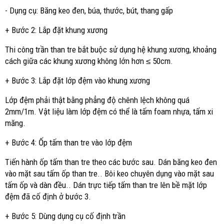
- Dụng cụ: Băng keo đen, búa, thước, bút, thang gấp
+ Bước 2: Lắp đặt khung xương
Thi công trần than tre bắt buộc sử dụng hệ khung xương, khoảng
cách giữa các khung xương không lớn hơn ≤ 50cm.
+ Bước 3: Lắp đặt lớp đệm vào khung xương
Lớp đệm phải thật bằng phẳng độ chênh lệch không quá
2mm/1m. Vật liệu làm lớp đệm có thể là tấm foam nhựa, tấm xi
măng.
+ Bước 4: Ốp tấm than tre vào lớp đệm
Tiến hành ốp tấm than tre theo các bước sau. Dán băng keo đen
vào mặt sau tấm ốp than tre.. Bôi keo chuyên dụng vào mặt sau
tấm ốp và dàn đều.. Dán trực tiếp tấm than tre lên bề mặt lớp
đệm đã cố định ở bước 3.
+ Bước 5: Dùng dụng cụ cố định trần