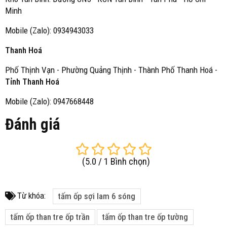
Minh
Mobile (Zalo): 0934943033
Thanh Hoá
Phố Thịnh Vạn - Phường Quảng Thịnh - Thành Phố Thanh Hoá -
Tỉnh Thanh Hoá
Mobile (Zalo): 0947668448
Đánh giá
(
5.0
/
1
Bình chọn
)
Từ khóa:
tấm ốp sợi lam 6 sóng
tấm ốp than tre ốp trần
tấm ốp than tre ốp tường