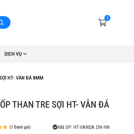
0
DỊCH VỤ
SỢI HT- VÂN ĐÁ 8MM
ỐP THAN TRE SỢI HT- VÂN ĐÁ
Mã SP:
HT-VANDA.DN-HN
(
1
Đánh giá
)