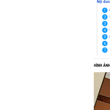
Nội dun
HÌNH ẢN