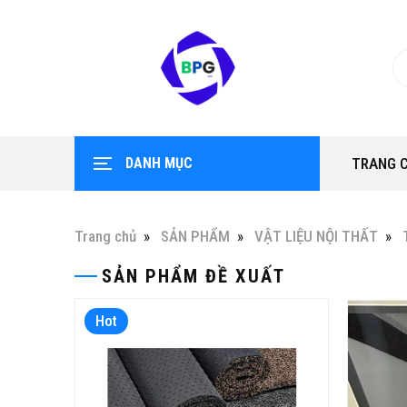
DANH MỤC
TRANG 
Trang chủ
SẢN PHẨM
VẬT LIỆU NỘI THẤT
SẢN PHẨM ĐỀ XUẤT
Hot