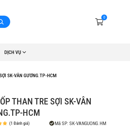
0
DỊCH VỤ
SỢI SK-VÂN GƯƠNG.TP-HCM
ỐP THAN TRE SỢI SK-VÂN
NG.TP-HCM
Mã SP:
SK-VANGUONG.HM
(
1
Đánh giá
)